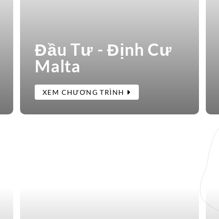
Đầu Tư - Định Cư
Malta
XEM CHƯƠNG TRÌNH