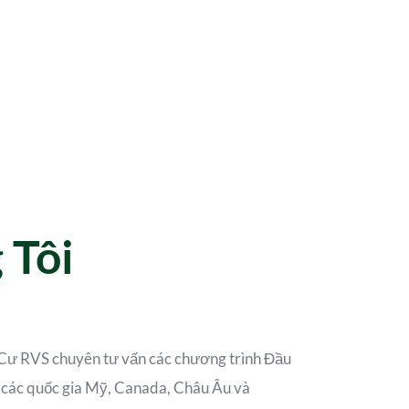
 Tôi
Cư RVS chuyên tư vấn các chương trình Đầu
h các quốc gia Mỹ, Canada, Châu Âu và