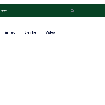
uture
Tin Tức
Liên hệ
Video