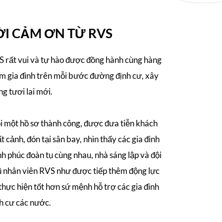
ỜI CẢM ƠN TỪ RVS
 rất vui và tự hào được đồng hành cùng hàng
m gia đình trên mỗi bước đường định cư, xây
g tươi lai mới.
 một hồ sơ thành công, được đưa tiễn khách
t cảnh, đón tại sân bay, nhìn thấy các gia đình
h phúc đoàn tụ cùng nhau, nhà sáng lập và đội
 nhân viên RVS như được tiếp thêm động lực
thực hiện tốt hơn sứ mệnh hỗ trợ các gia đình
h cư các nước.