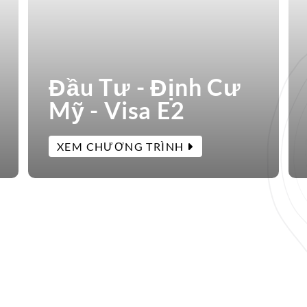
Đầu Tư - Định Cư
Mỹ - Visa E2
XEM CHƯƠNG TRÌNH