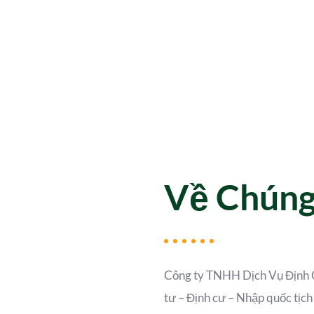
Về Chúng
Công ty TNHH Dịch Vụ Định 
tư – Định cư – Nhập quốc tịc