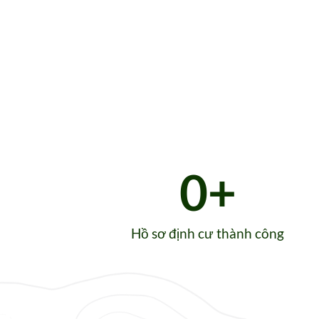
0
+
Hồ sơ định cư thành công