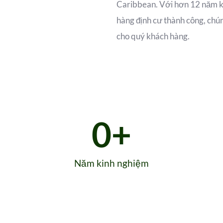
Caribbean. Với hơn 12 năm k
hàng định cư thành công, chún
cho quý khách hàng.
0
+
Năm kinh nghiệm