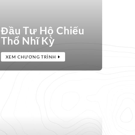
Đầu Tư Hộ Chiếu
Thổ Nhĩ Kỳ
XEM CHƯƠNG TRÌNH