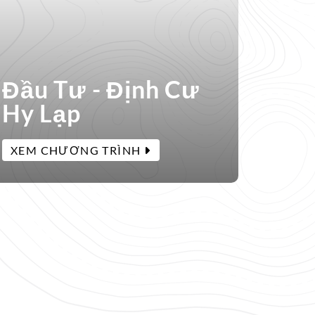
Đầu Tư - Định Cư
Hy Lạp
XEM CHƯƠNG TRÌNH