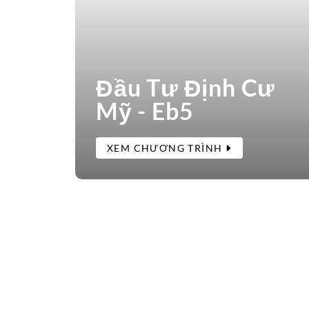
Đầu Tư Định Cư
Mỹ - Eb5
XEM CHƯƠNG TRÌNH