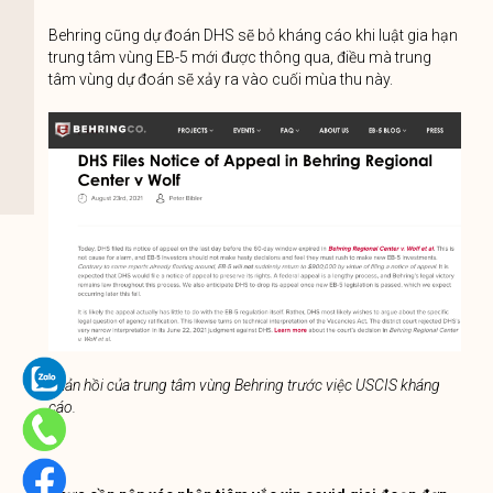
Behring cũng dự đoán DHS sẽ bỏ kháng cáo khi luật gia hạn
trung tâm vùng EB-5 mới được thông qua, điều mà trung
tâm vùng dự đoán ​​sẽ xảy ra vào cuối mùa thu này.
Phản hồi của trung tâm vùng Behring trước việc USCIS kháng
cáo.