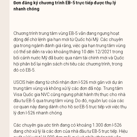
Đơn đăng ký chương trình EB-5 trực tiếp được thụ lý
nhanh chóng
Chương trình trung tâm vùng EB-5 vẫn đang ngưng hoạt
động để chờ lệnh gia hạn mới từ Quốc hội Mỹ. Các chuyên
gia trong ngành đánh giá rằng, việc gia hạn trung tâm vùng
có thể sẽ diễn ra vào khoảng tháng 10 đến 12/2021 trong
bối cảnh nước Mỹ đã bước qua năm tài chính mới và Quốc
hội phân bổ lại ngân sách chi tiêu các chương trình, trong
đó có EB-5.
USCIS hiện đang từ chối nhận đơn I-526 mới gắn với dự án
trung tâm vùng và không xử lý các đơn đã nộp. Trung tâm
Visa Quốc gia NVC cũng ngưng phát hành thị thực cho nhà
đầu tư EB-5 qua trung tâm vùng. Do đó, nguồn lực của các
cơ quan này đang dành cho hồ sơ EB-5 trực tiếp với việc thụ
lý đơn I-526 nhanh chóng.
Các chuyên gia ước tính đang có khoảng 1.300 đơn I-526
đang chờ xử lý là các đơn của nhà đầu tư EB-5 trực tiếp. Hiệu