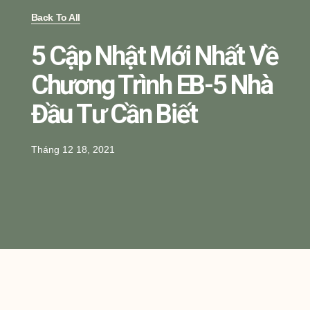
Back To All
5 Cập Nhật Mới Nhất Về
Chương Trình EB-5 Nhà
Đầu Tư Cần Biết
Tháng 12 18, 2021