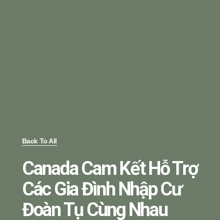
Back To All
Canada Cam Kết Hỗ Trợ
Các Gia Đình Nhập Cư
Đoàn Tụ Cùng Nhau