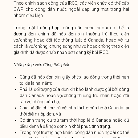
Theo chính sách công của IRCC, các viên chức có thể cấp
OWP cho công dân nước ngoài đáp ứng một trong hai
nhóm điều kiện.
Trong một trường hợp, công dân nước ngoài có thể là
đương đơn chính đã nộp đơn xin thường trú theo diện
vợ/chồng hoặc đối tác thông luật ở Canada, hoặc với tư
cách là vợ/chồng, chung sống như vợ hoặc chồng theo diện
gia đình đã được chấp nhận đơn đăng ký bởi IRCC.
Những ứng viên đồng thời phải:
Cũng đã nộp đơn xin giấy phép lao động trong thời hạn
tối đa là hai năm;
Phải là đối tượng của đơn xin bảo lãnh được gửi bởi công
dân Canada hoặc vợ/chồng thường trú nhân hoặc đối
tác vợ chồng của họ;
Chia sẻ địa chỉ cư trú với nhà tài trợ của họ ở Canada tại
thời điểm nộp đơn; Và
Có tình trạng cư trú tạm thời hợp lệ ở Canada hoặc đủ
điều kiện và đã nộp đơn xin khôi phục tình trạng.
Trong một trường hợp khác, công dân nước ngoài có thể