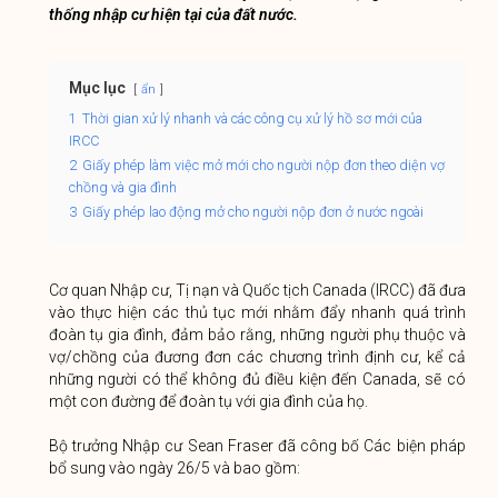
thống nhập cư hiện tại của đất nước.
Mục lục
ẩn
1
Thời gian xử lý nhanh và các công cụ xử lý hồ sơ mới của
IRCC
2
Giấy phép làm việc mở mới cho người nộp đơn theo diện vợ
chồng và gia đình
3
Giấy phép lao động mở cho người nộp đơn ở nước ngoài
Cơ quan Nhập cư, Tị nạn và Quốc tịch Canada (IRCC) đã đưa
vào thực hiện các thủ tục mới nhằm đẩy nhanh quá trình
đoàn tụ gia đình, đảm bảo rằng, những người phụ thuộc và
vợ/chồng của đương đơn các chương trình định cư, kể cả
những người có thể không đủ điều kiện đến Canada, sẽ có
một con đường để đoàn tụ với gia đình của họ.
Bộ trưởng Nhập cư Sean Fraser đã công bố Các biện pháp
bổ sung vào ngày 26/5 và bao gồm: