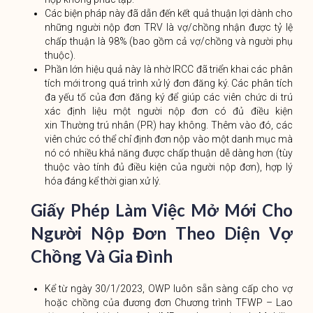
Các biện pháp này đã dẫn đến kết quả thuận lợi dành cho
những người nộp đơn TRV là vợ/chồng nhận được tỷ lệ
chấp thuận là 98% (bao gồm cả vợ/chồng và người phụ
thuộc).
Phần lớn hiệu quả này là nhờ IRCC đã triển khai các phân
tích mới trong quá trình xử lý đơn đăng ký. Các phân tích
đa yếu tố của đơn đăng ký để giúp các viên chức di trú
xác định liệu một người nộp đơn có đủ điều kiện
xin Thường trú nhân (PR) hay không. Thêm vào đó, các
viên chức có thể chỉ định đơn nộp vào một danh mục mà
nó có nhiều khả năng được chấp thuận dễ dàng hơn (tùy
thuộc vào tính đủ điều kiện của người nộp đơn), hợp lý
hóa đáng kể thời gian xử lý.
Giấy Phép Làm Việc Mở Mới Cho
Người Nộp Đơn Theo Diện Vợ
Chồng Và Gia Đình
Kể từ ngày 30/1/2023, OWP luôn sẵn sàng cấp cho vợ
hoặc chồng của đương đơn Chương trình TFWP – Lao