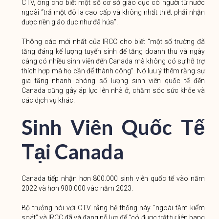
CTV, ông cho biết một số cơ sở giáo dục có người từ nước
ngoài “trả một đô la cao cấp và không nhất thiết phải nhận
được nền giáo dục như đã hứa”.
Thông cáo mới nhất của IRCC cho biết “một số trường đã
tăng đáng kể lượng tuyển sinh để tăng doanh thu và ngày
càng có nhiều sinh viên đến Canada mà không có sự hỗ trợ
thích hợp mà họ cần để thành công”. Nó lưu ý thêm rằng sự
gia tăng nhanh chóng số lượng sinh viên quốc tế đến
Canada cũng gây áp lực lên nhà ở, chăm sóc sức khỏe và
các dịch vụ khác.
Sinh Viên Quốc Tế
Tại Canada
Canada tiếp nhận hơn 800.000 sinh viên quốc tế vào năm
2022 và hơn 900.000 vào năm 2023.
Bộ trưởng nói với CTV rằng hệ thống này “ngoài tầm kiểm
soát” và IRCC đã và đang nỗ lực để “có được trật tự liên bang