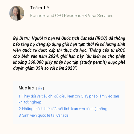
Trâm Lê
Founder and CEO Residence & Visa Services
Bộ Di trú, Người tị nạn và Quốc tịch Canada
(IRCC) đã thông
báo rằng họ đang áp dụng giới hạn tạm thời về số lượng sinh
viên quốc tế được cấp thị thực du học. Thông cáo từ IRCC
cho biết, vào năm 2024, giới hạn này “dự kiến ​​sẽ cho phép
khoảng 360.000 giấy phép học tập (study permit) được phê
duyệt, giảm 35% so với năm 2023”.
Mục lục
ẩn
1
Thay đổi về tiêu chí đủ điều kiện xin Giấy phép làm việc sau
khi tốt nghiệp
2
Những thách thức đối với tính toàn vẹn của hệ thống
3
Sinh viên quốc tế tại Canada