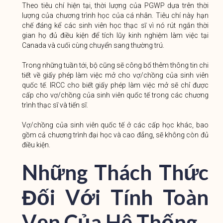
Theo tiêu chí hiện tại, thời lượng của PGWP dựa trên thời
lượng của chương trình học của cá nhân. Tiêu chí này hạn
chế đáng kể các sinh viên học thạc sĩ vì nó rút ngắn thời
gian họ đủ điều kiện để tích lũy kinh nghiệm làm việc tại
Canada và cuối cùng chuyển sang thường trú.
Trong những tuần tới, bộ cũng sẽ công bố thêm thông tin chi
tiết về giấy phép làm việc mở cho vợ/chồng của sinh viên
quốc tế. IRCC cho biết giấy phép làm việc mở sẽ chỉ được
cấp cho vợ/chồng của sinh viên quốc tế trong các chương
trình thạc sĩ và tiến sĩ.
Vợ/chồng của sinh viên quốc tế ở các cấp học khác, bao
gồm cả chương trình đại học và cao đẳng, sẽ không còn đủ
điều kiện.
Những Thách Thức
Đối Với Tính Toàn
Vẹn Của Hệ Thống