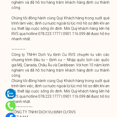
nghiệm và đã hỗ trợ hàng trăm khách hàng định cư thành
công.
Chúng tôi đồng hành cùng Quý Khách hàng trong suốt quá
trình làm việc, định cư nước ngoài từ lúc mở hồ sơ đến khi an
cư, thiết lập cuộc sống ổn định. Mời Quý khách hàng liên hệ
RVS qua hotline 078.223.1777 | 0901.116.099 để được hỗ trợ
nhanh nhất.
————–
Công ty TNHH Dịch Vụ Định Cư RVS chuyên tư vấn các
chương trình Đầu tư – Định cư – Nhập quốc tịch các quốc
gia Mỹ, Canada, Châu Âu và Caribbean. Với hơn 10 năm kinh
nghiệm và đã hỗ trợ hàng trăm khách hàng định cư thành
công.
Chúng tôi đồng hành cùng Quý Khách hàng trong suốt quá
trình làm việc, định cư nước ngoài từ lúc mở hồ sơ đến khi an
cư, thiết lập cuộc sống ổn định. Mời Quý khách hàng liên hệ
RVS qua hotline 078.223.1777 | 0901.116.099 để được hỗ trợ
nhanh nhất.
———————-
CÔNG TY TNHH DỊCH VỤ ĐỊNH CƯ RVS