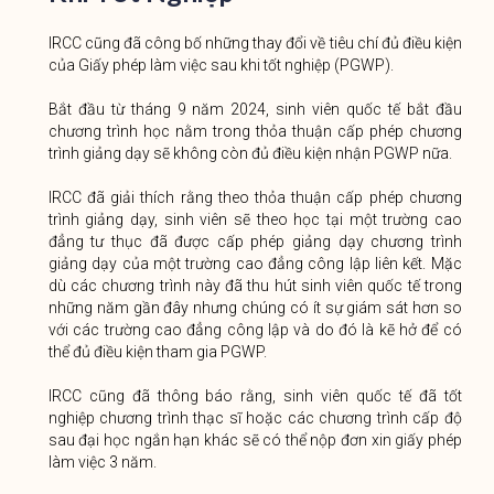
IRCC cũng đã công bố những thay đổi về tiêu chí đủ điều kiện
của Giấy phép làm việc sau khi tốt nghiệp (PGWP).
Bắt đầu từ tháng 9 năm 2024, sinh viên quốc tế bắt đầu
chương trình học nằm trong thỏa thuận cấp phép chương
trình giảng dạy sẽ không còn đủ điều kiện nhận PGWP nữa.
IRCC đã giải thích rằng theo thỏa thuận cấp phép chương
trình giảng dạy, sinh viên sẽ theo học tại một trường cao
đẳng tư thục đã được cấp phép giảng dạy chương trình
giảng dạy của một trường cao đẳng công lập liên kết. Mặc
dù các chương trình này đã thu hút sinh viên quốc tế trong
những năm gần đây nhưng chúng có ít sự giám sát hơn so
với các trường cao đẳng công lập và do đó là kẽ hở để có
thể đủ điều kiện tham gia PGWP.
IRCC cũng đã thông báo rằng, sinh viên quốc tế đã tốt
nghiệp chương trình thạc sĩ hoặc các chương trình cấp độ
sau đại học ngắn hạn khác sẽ có thể nộp đơn xin giấy phép
làm việc 3 năm.