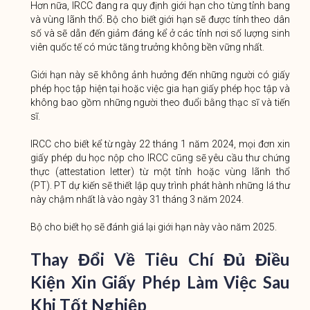
Hơn nữa, IRCC đang ra quy định giới hạn cho từng tỉnh bang
và vùng lãnh thổ. Bộ cho biết giới hạn sẽ được tính theo dân
số và sẽ dẫn đến giảm đáng kể ở các tỉnh nơi số lượng sinh
viên quốc tế có mức tăng trưởng không bền vững nhất.
Giới hạn này sẽ không ảnh hưởng đến những người có giấy
phép học tập hiện tại hoặc việc gia hạn giấy phép học tập và
không bao gồm những người theo đuổi bằng thạc sĩ và tiến
sĩ.
IRCC cho biết kể từ ngày 22 tháng 1 năm 2024, mọi đơn xin
giấy phép du học nộp cho IRCC cũng sẽ yêu cầu thư chứng
thực (attestation letter) từ một tỉnh hoặc vùng lãnh thổ
(PT). PT dự kiến ​​sẽ thiết lập quy trình phát hành những lá thư
này chậm nhất là vào ngày 31 tháng 3 năm 2024.
Bộ cho biết họ sẽ đánh giá lại giới hạn này vào năm 2025.
Thay Đổi Về Tiêu Chí Đủ Điều
Kiện Xin Giấy Phép Làm Việc Sau
Khi Tốt Nghiệp