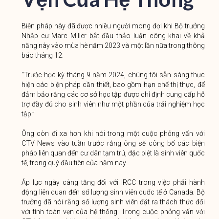
Biện pháp này đã được nhiều người mong đợi khi Bộ trưởng
Nhập cư Marc Miller bắt đầu thảo luận công khai về khả
năng này vào mùa hè năm 2023 và một lần nữa trong thông
báo tháng 12.
“Trước học kỳ tháng 9 năm 2024, chúng tôi sẵn sàng thực
hiện các biện pháp cần thiết, bao gồm hạn chế thị thực, để
đảm bảo rằng các cơ sở học tập được chỉ định cung cấp hỗ
trợ đầy đủ cho sinh viên như một phần của trải nghiệm học
tập.”
Ông còn đi xa hơn khi nói trong một cuộc phỏng vấn với
CTV News vào tuần trước rằng ông sẽ công bố các biện
pháp liên quan đến cư dân tạm trú, đặc biệt là sinh viên quốc
tế, trong quý đầu tiên của năm nay.
Áp lực ngày càng tăng đối với IRCC trong việc phải hành
động liên quan đến số lượng sinh viên quốc tế ở Canada. Bộ
trưởng đã nói rằng số lượng sinh viên đặt ra thách thức đối
với tính toàn vẹn của hệ thống. Trong cuộc phỏng vấn với