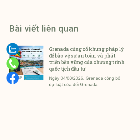
Bài viết liên quan
Grenada củng cố khung pháp lý
để bảo vệ sự an toàn và phát
triển bền vững của chương trình
quốc tịch đầu tư
Ngày 04/08/2026, Grenada công bố
dự luật sửa đổi Grenada
Mỹ thí điểm áp dụng trả phí 750
USD để đặt lịch visa B-1/B-2