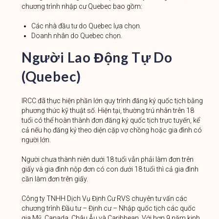
chương trình nhập cư Quebec bao gồm:
Các nhà đầu tư do Quebec lựa chọn.
Doanh nhân do Quebec chọn.
Người Lao Động Tự Do
(Quebec)
IRCC đã thực hiện phần lớn quy trình đăng ký quốc tịch bằng
phương thức kỹ thuật số. Hiện tại, thường trú nhân trên 18
tuổi có thể hoàn thành đơn đăng ký quốc tịch trực tuyến, kể
cả nếu họ đăng ký theo diện cặp vợ chồng hoặc gia đình có
người lớn.
Người chưa thành niên dưới 18 tuổi vẫn phải làm đơn trên
giấy và gia đình nộp đơn có con dưới 18 tuổi thì cả gia đình
cần làm đơn trên giấy.
Công ty TNHH Dịch Vụ Định Cư RVS chuyên tư vấn các
chương trình Đầu tư – Định cư – Nhập quốc tịch các quốc
gia Mỹ, Canada, Châu Âu và Caribbean. Với hơn 9 năm kinh