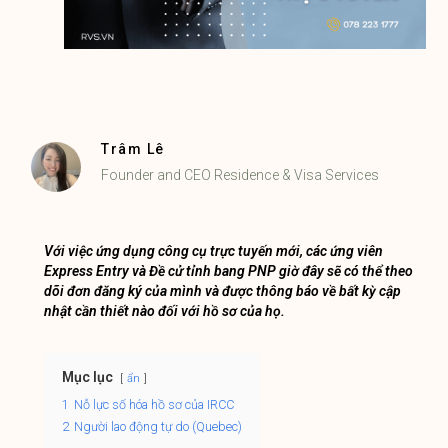
Trâm Lê
Founder and CEO Residence & Visa Services
Với việc ứng dụng công cụ trực tuyến mới, các ứng viên
Express Entry và Đề cử tỉnh bang PNP giờ đây sẽ có thể theo
dõi đơn đăng ký của mình và được thông báo về bất kỳ cập
nhật cần thiết nào đối với hồ sơ của họ.
Mục lục
ẩn
1
Nỗ lực số hóa hồ sơ của IRCC
2
Người lao động tự do (Quebec)