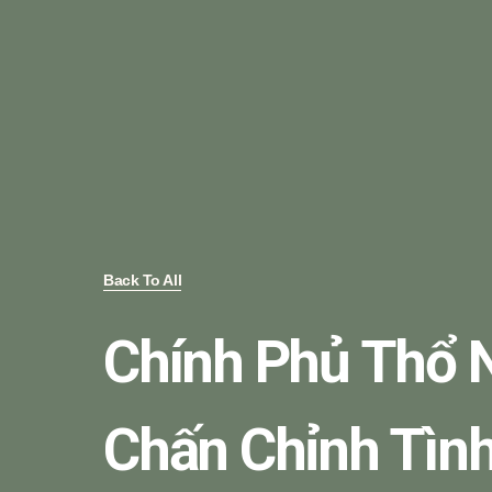
Back To All
Chính Phủ Thổ 
Chấn Chỉnh Tìn