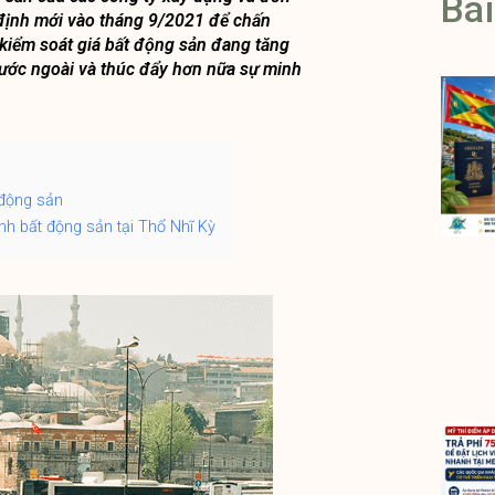
Bài
 định mới vào tháng 9/2021 để chấn
 kiểm soát giá bất động sản đang tăng
 nước ngoài và thúc đẩy hơn nữa sự minh
 động sản
nh bất động sản tại Thổ Nhĩ Kỳ