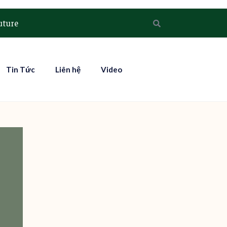
uture
Tin Tức
Liên hệ
Video