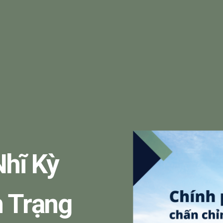
Nhĩ Kỳ
h Trạng