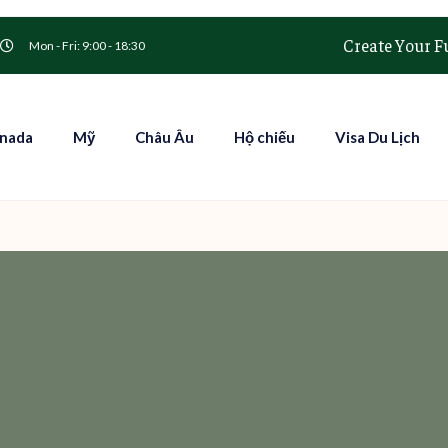
Create Your F
Mon - Fri: 9:00 - 18:30
nada
Mỹ
Châu Âu
Hộ chiếu
Visa Du Lịch