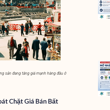
ộng sản đang tăng giá mạnh hàng đầu ở
át Chặt Giá Bán Bất