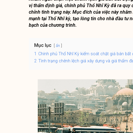
vị thẩm định giá, chính phủ Thổ Nhĩ Kỳ đã ra quy
chỉnh tình trạng này. Mục đích của việc này nhằm
mạnh tại Thổ Nhĩ kỳ, tạo lòng tin cho nhà đầu tư
bạch của chương trình.
Mục lục
ẩn
1
Chính phủ Thổ Nhĩ Kỳ kiểm soát chặt giá bán bất
2
Tình trạng chênh lệch giá xây dựng và giá thẩm đị