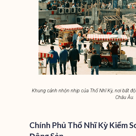
Khung cảnh nhộn nhịp của Thổ Nhĩ Kỳ, nơi bất đ
Châu Âu.
Chính Phủ Thổ Nhĩ Kỳ Kiểm So