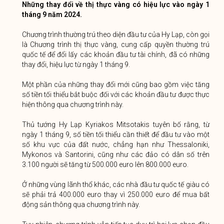
Những thay đổi về thị thực vàng có hiệu lực vào ngày 1
tháng 9 năm 2024.
Chương trình thường trú theo diện đầu tư của Hy Lạp, còn gọi
là Chương trình thị thực vàng, cung cấp quyền thường trú
quốc tế để đổi lấy các khoản đầu tư tài chính, đã có những
thay đổi, hiệu lực từ ngày 1 tháng 9.
Một phần của những thay đổi mới cũng bao gồm việc tăng
số tiền tối thiểu bắt buộc đối với các khoản đầu tư được thực
hiện thông qua chương trình này.
Thủ tướng Hy Lạp Kyriakos Mitsotakis tuyên bố rằng, từ
ngày 1 tháng 9, số tiền tối thiểu cần thiết để đầu tư vào một
số khu vực của đất nước, chẳng hạn như Thessaloniki,
Mykonos và Santorini, cũng như các đảo có dân số trên
3.100 người sẽ tăng từ 500.000 euro lên 800.000 euro.
Ở những vùng lãnh thổ khác, các nhà đầu tư quốc tế giàu có
sẽ phải trả 400.000 euro thay vì 250.000 euro để mua bất
động sản thông qua chương trình này.