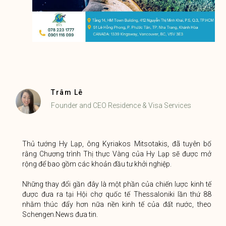
Trâm Lê
Founder and CEO Residence & Visa Services
Thủ tướng Hy Lạp, ông Kyriakos Mitsotakis, đã tuyên bố
rằng Chương trình Thị thực Vàng của Hy Lạp sẽ được mở
rộng để bao gồm các khoản đầu tư khởi nghiệp.
Những thay đổi gần đây là một phần của chiến lược kinh tế
được đưa ra tại Hội chợ quốc tế Thessaloniki lần thứ 88
nhằm thúc đẩy hơn nữa nền kinh tế của đất nước, theo
Schengen.News đưa tin.