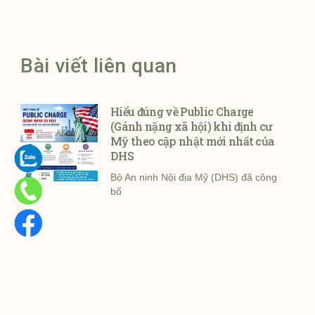
Bài viết liên quan
Hiểu đúng về Public Charge
(Gánh nặng xã hội) khi định cư
Mỹ theo cập nhật mới nhất của
DHS
Bộ An ninh Nội địa Mỹ (DHS) đã công
bố
CHÚC MỪNG CHỊ N. L. Q. N.
ĐƯỢC CHÍNH PHỦ GRENADA