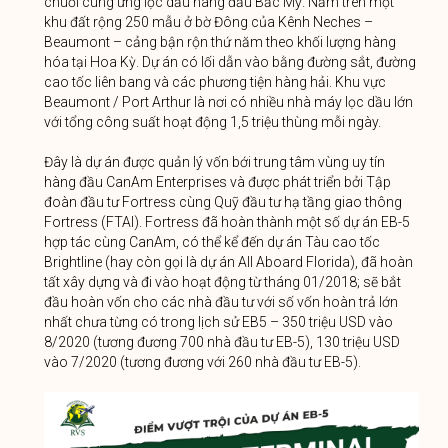
chuỗi cung ứng lọc dầu hàng đầu Bắc Mỹ. Nằm trên một
khu đất rộng 250 mẫu ở bờ Đông của Kênh Neches –
Beaumont – cảng bận rộn thứ năm theo khối lượng hàng
hóa tại Hoa Kỳ. Dự án có lối dẫn vào bằng đường sắt, đường
cao tốc liên bang và các phương tiện hàng hải. Khu vực
Beaumont / Port Arthur là nơi có nhiều nhà máy lọc dầu lớn
với tổng công suất hoạt động 1,5 triệu thùng mỗi ngày.
Đây là dự án được quản lý vốn bới trung tâm vùng uy tín
hàng đầu CanAm Enterprises và được phát triển bởi Tập
đoàn đầu tư Fortress cùng Quỹ đầu tư hạ tầng giao thông
Fortress (FTAI). Fortress đã hoàn thành một số dự án EB-5
hợp tác cùng CanAm, có thể kể đến dự án Tàu cao tốc
Brightline (hay còn gọi là dự án All Aboard Florida), đã hoàn
tất xây dựng và đi vào hoạt động từ tháng 01/2018; sẽ bắt
đầu hoàn vốn cho các nhà đầu tư với số vốn hoàn trả lớn
nhất chưa từng có trong lịch sử EB5 – 350 triệu USD vào
8/2020 (tương đương 700 nhà đầu tư EB-5), 130 triệu USD
vào 7/2020 (tương đương với 260 nhà đầu tư EB-5).