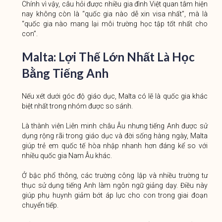
Chính vì vậy, câu hỏi được nhiều gia đình Việt quan tâm hiện
nay không còn là “quốc gia nào dễ xin visa nhất”, mà là
“quốc gia nào mang lại môi trường học tập tốt nhất cho
con”.
Malta: Lợi Thế Lớn Nhất Là Học
Bằng Tiếng Anh
Nếu xét dưới góc độ giáo dục, Malta có lẽ là quốc gia khác
biệt nhất trong nhóm được so sánh.
Là thành viên Liên minh châu Âu nhưng tiếng Anh được sử
dụng rộng rãi trong giáo dục và đời sống hàng ngày, Malta
giúp trẻ em quốc tế hòa nhập nhanh hơn đáng kể so với
nhiều quốc gia Nam Âu khác.
Ở bậc phổ thông, các trường công lập và nhiều trường tư
thục sử dụng tiếng Anh làm ngôn ngữ giảng dạy. Điều này
giúp phụ huynh giảm bớt áp lực cho con trong giai đoạn
chuyển tiếp.