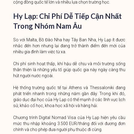
cộng đồng quốc tế lớn và nhiều lựa chọn trường học.
Hy Lạp: Chi Phí Dễ Tiếp Cận Nhất
Trong Nhóm Nam Âu
So với Malta, Bồ Đào Nha hay Tây Ban Nha, Hy Lạp ít được
nhắc đến hơn nhưng lại đang trở thành điểm đến mới của
nhiều gia đình làm việc từ xa.
Chi phí sinh hoạt thấp, khí hậu dễ chịu và môi trường sống
thân thiện là những yếu tố giúp quốc gia này ngày càng thu
hút người nước ngoài.
Hệ thống trường quốc tế tại Athens và Thessaloniki đang
phát triển nhanh trong những năm gần đây. Trong khi đó,
giáo dục đại học của Hy Lạp có thế mạnh ở các lĩnh vực lịch
sử, khảo cổ học, khoa học xã hội và hàng hải.
Chương trình Digital Nomad Visa của Hy Lạp hiện yêu cầu
mức thu nhập khoảng 3.500 EUR/tháng đối với đương đơn
chính và cho phép đưa người phụ thuộc đi cùng.