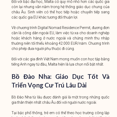
Đối với bậc đại học, Malta có quy mô nhỏ hơn các quốc gia
còn lại nhưng vẫn nằm trong hệ thống giáo dục chung của
châu Âu. Sinh viên có thể học tiếp hoặc chuyển tiếp sang
các quốc gia EU khác tương đối thuận lợi.
Về chương trình Digital Nomad Residence Permit, đương đơn
cần là công dân ngoài EU, làm việc từ xa cho doanh nghiệp
hoặc khách hàng ở nước ngoài và chứng minh thu nhập
thường niên tối thiểu khoảng 42.000 EUR/năm. Chương trình
cho phép đưa người phụ thuộc đi cùng.
Đối với các gia đình Việt Nam mong muốn con học tập bằng
tiếng Anh ngay từ đầu, Malta hiện là lựa chọn nổi bật nhất.
Bồ Đào Nha: Giáo Dục Tốt Và
Triển Vọng Cư Trú Lâu Dài
Bồ Đào Nha từ lâu được đánh giá là một trong những quốc
gia thân thiện nhất châu Âu đối với người nước ngoài.
Tại bậc phổ thông, trẻ em có thể theo học trường công lập