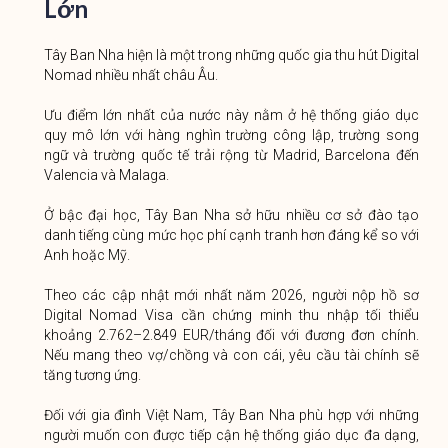
Lớn
Tây Ban Nha hiện là một trong những quốc gia thu hút Digital
Nomad nhiều nhất châu Âu.
Ưu điểm lớn nhất của nước này nằm ở hệ thống giáo dục
quy mô lớn với hàng nghìn trường công lập, trường song
ngữ và trường quốc tế trải rộng từ Madrid, Barcelona đến
Valencia và Malaga.
Ở bậc đại học, Tây Ban Nha sở hữu nhiều cơ sở đào tạo
danh tiếng cùng mức học phí cạnh tranh hơn đáng kể so với
Anh hoặc Mỹ.
Theo các cập nhật mới nhất năm 2026, người nộp hồ sơ
Digital Nomad Visa cần chứng minh thu nhập tối thiểu
khoảng 2.762–2.849 EUR/tháng đối với đương đơn chính.
Nếu mang theo vợ/chồng và con cái, yêu cầu tài chính sẽ
tăng tương ứng.
Đối với gia đình Việt Nam, Tây Ban Nha phù hợp với những
người muốn con được tiếp cận hệ thống giáo dục đa dạng,