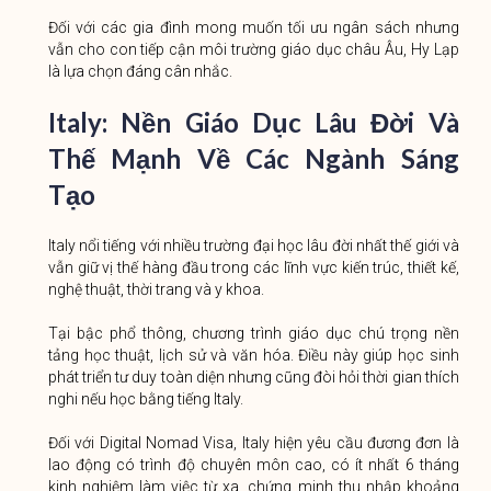
Đối với các gia đình mong muốn tối ưu ngân sách nhưng
vẫn cho con tiếp cận môi trường giáo dục châu Âu, Hy Lạp
là lựa chọn đáng cân nhắc.
Italy: Nền Giáo Dục Lâu Đời Và
Thế Mạnh Về Các Ngành Sáng
Tạo
Italy nổi tiếng với nhiều trường đại học lâu đời nhất thế giới và
vẫn giữ vị thế hàng đầu trong các lĩnh vực kiến trúc, thiết kế,
nghệ thuật, thời trang và y khoa.
Tại bậc phổ thông, chương trình giáo dục chú trọng nền
tảng học thuật, lịch sử và văn hóa. Điều này giúp học sinh
phát triển tư duy toàn diện nhưng cũng đòi hỏi thời gian thích
nghi nếu học bằng tiếng Italy.
Đối với Digital Nomad Visa, Italy hiện yêu cầu đương đơn là
lao động có trình độ chuyên môn cao, có ít nhất 6 tháng
kinh nghiệm làm việc từ xa, chứng minh thu nhập khoảng