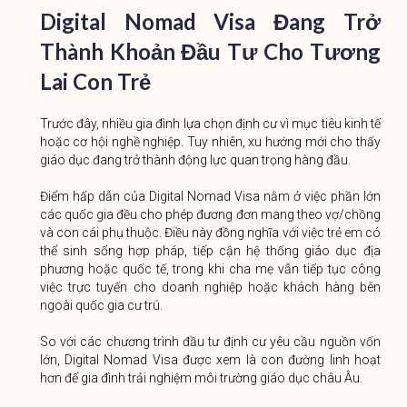
Digital Nomad Visa Đang Trở
Thành Khoản Đầu Tư Cho Tương
Lai Con Trẻ
Trước đây, nhiều gia đình lựa chọn định cư vì mục tiêu kinh tế
hoặc cơ hội nghề nghiệp. Tuy nhiên, xu hướng mới cho thấy
giáo dục đang trở thành động lực quan trọng hàng đầu.
Điểm hấp dẫn của Digital Nomad Visa nằm ở việc phần lớn
các quốc gia đều cho phép đương đơn mang theo vợ/chồng
và con cái phụ thuộc. Điều này đồng nghĩa với việc trẻ em có
thể sinh sống hợp pháp, tiếp cận hệ thống giáo dục địa
phương hoặc quốc tế, trong khi cha mẹ vẫn tiếp tục công
việc trực tuyến cho doanh nghiệp hoặc khách hàng bên
ngoài quốc gia cư trú.
So với các chương trình đầu tư định cư yêu cầu nguồn vốn
lớn, Digital Nomad Visa được xem là con đường linh hoạt
hơn để gia đình trải nghiệm môi trường giáo dục châu Âu.