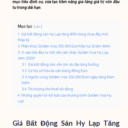
mục tiêu định cư, vừa tạo tiềm năng gia tăng giá trị vốn đầu
tư trong dài hạn.
Mục lục
ẩn
1
Giá bất động sản Hy Lạp tăng 85% trong chưa đầy một
thập kỷ
2
Phân khúc Golden Visa 250.000 Euro tiếp tục là tâm điểm
3
Vì sao nhà đầu tư Việt nên cân nhắc Golden Visa Hy Lạp
năm 2026?
3.1
Giá bất động sản vẫn còn dư địa tăng trưởng
3.2
Cơ hội sở hữu tài sản bằng đồng Euro
3.3
Nguồn cung Golden Visa 250.000 Euro ngày càng khan
hiếm
3.4
Thị trường cho thuê sôi động
4
Những quyền lợi nổi bật của chương trình Golden Visa Hy
Lạp
Giá Bất Động Sản Hy Lạp Tăng