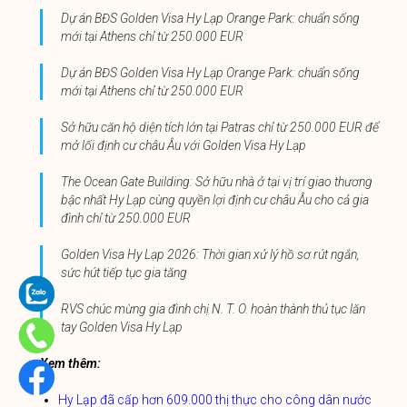
Dự án BĐS Golden Visa Hy Lạp Orange Park: chuẩn sống
mới tại Athens chỉ từ 250.000 EUR
Dự án BĐS Golden Visa Hy Lạp Orange Park: chuẩn sống
mới tại Athens chỉ từ 250.000 EUR
Sở hữu căn hộ diện tích lớn tại Patras chỉ từ 250.000 EUR để
mở lối định cư châu Âu với Golden Visa Hy Lạp
The Ocean Gate Building: Sở hữu nhà ở tại vị trí giao thương
bậc nhất Hy Lạp cùng quyền lợi định cư châu Âu cho cả gia
đình chỉ từ 250.000 EUR
Golden Visa Hy Lạp 2026: Thời gian xử lý hồ sơ rút ngắn,
sức hút tiếp tục gia tăng
RVS chúc mừng gia đình chị N. T. O. hoàn thành thủ tục lăn
tay Golden Visa Hy Lạp
Xem thêm:
Hy Lạp đã cấp hơn 609.000 thị thực cho công dân nước