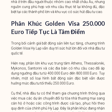
nhà ở trên đầu người thuộc nhóm cao nhất châu Âu, nhưng
nguồn cung phù hợp với nhu cầu thực tế lại không đủ, đặc
biệt tại các thành phố lớn và khu vực có sức hút đầu tư cao.
Phân Khúc Golden Visa 250.000
Euro Tiếp Tục Là Tâm Điểm
Trong bối cảnh giá bất động sản liên tục tăng, chương trình
Golden Visa Hy Lạp vẫn duy trì sức hút lớn đối với nhà đầu tư
quốc tế.
Hiện nay, phần lớn khu vực trung tâm Athens, Thessaloniki,
Mykonos, Santorini và các địa bàn có nhu cầu cao đã áp
dụng ngưỡng đầu tư từ 400.000 Euro đến 800.000 Euro. Tuy
nhiên, một số loại hình bất động sản đặc biệt vẫn được
hưởng mức đầu tư tối thiểu 250.000 Euro.
Cụ thể, nhà đầu tư có thể tham gia chương trình thông qua
việc mua các dự án chuyển đổi từ tòa nhà thương mại sang
căn hộ ở hoặc các công trình được cải tạo, phục hồi theo
quy định của chính phủ Hy Lạp. Đây là phân khúc đang nhận