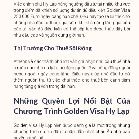
Việc chính phủ Hy Lạp nâng ngưỡng đầu tư tại nhiều khu vực
trọng điểm đã khiến số lượng dự án đủ điều kiện Golden Visa
250.000 Euro ngày càng hạn chế. Điều này tạo ra lợi thế cho
những nhà đầu tư tham gia sớm khi khả năng tăng giá của
các tài sản đủ điều kiện có thể tiếp tục được thúc đẩy bởi
nhu cầu cao và nguồn cung giới hạn.
Thị Trường Cho Thuê Sôi Động
Athens và các thành phố lớn vẫn ghi nhận nhu cầu thuê nhà
ở mức cao nhờ du lịch, lao động quốc tế và cộng đồng người
nước ngoài ngày càng tăng. Điều này giúp nhà đầu tư có
thêm nguồn thu từ việc khai thác cho thuê bên cạnh tiềm
năng tăng giá vốn trong dài hạn.
Những Quyền Lợi Nổi Bật Của
Chương Trình Golden Visa Hy Lạp
Golden Visa Hy Lạp hiện được đánh giá là một trong những
chương trình cư trú đầu tư hấp dẫn nhất châu Âu nhờ các
quyền lợi nổi bật: