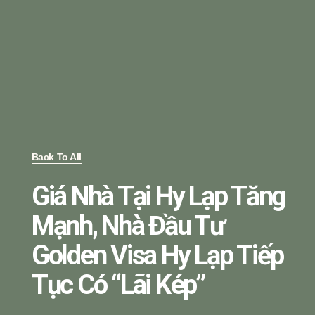
Back To All
Giá Nhà Tại Hy Lạp Tăng
Mạnh, Nhà Đầu Tư
Golden Visa Hy Lạp Tiếp
Tục Có “lãi Kép”