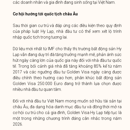
các doanh nhân và gia đình đang sinh sống tại Việt Nam.
Cơ hội hướng tới quốc tịch châu Âu
Sau thời gian cư trú và đáp ứng các điều kiện theo quy định
của pháp luật Hy Lạp, nhà đầu tư có thể xem xét lộ trình
nhập quốc tịch trong tương lai.
Dữ liệu mới nhất từ IMF cho thấy thị trường bất động sản Hy
Lạp vẫn đang duy trì đà tăng trưởng mạnh mẽ, phản ánh sức
hút ngày càng lớn của quốc gia này đối với nhà đầu tư quốc
tế. Trong bối cảnh giá nhà đã tăng khoảng 85% kể từ năm
2017 và các ngưỡng đầu tư Golden Visa ngày càng được
điều chỉnh theo hướng cao hơn, phân khúc bất động sản
Golden Visa 250.000 Euro đang trở thành lựa chọn được
nhiều nhà đầu tư quan tâm.
Đối với nhà đầu tư Việt Nam mong muốn sở hữu tài sản tại
châu Âu, đa dạng hóa danh mục đầu tư và đồng thời mở ra
cơ hội cư trú cho cả gia đình, Golden Visa Hy Lạp tiếp tục là
một trong những chương trình đáng cân nhắc trong năm
2026.