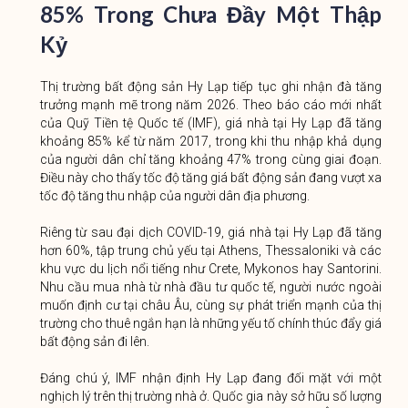
85% Trong Chưa Đầy Một Thập
Kỷ
Thị trường bất động sản Hy Lạp tiếp tục ghi nhận đà tăng
trưởng mạnh mẽ trong năm 2026. Theo báo cáo mới nhất
của Quỹ Tiền tệ Quốc tế (IMF), giá nhà tại Hy Lạp đã tăng
khoảng 85% kể từ năm 2017, trong khi thu nhập khả dụng
của người dân chỉ tăng khoảng 47% trong cùng giai đoạn.
Điều này cho thấy tốc độ tăng giá bất động sản đang vượt xa
tốc độ tăng thu nhập của người dân địa phương.
Riêng từ sau đại dịch COVID-19, giá nhà tại Hy Lạp đã tăng
hơn 60%, tập trung chủ yếu tại Athens, Thessaloniki và các
khu vực du lịch nổi tiếng như Crete, Mykonos hay Santorini.
Nhu cầu mua nhà từ nhà đầu tư quốc tế, người nước ngoài
muốn định cư tại châu Âu, cùng sự phát triển mạnh của thị
trường cho thuê ngắn hạn là những yếu tố chính thúc đẩy giá
bất động sản đi lên.
Đáng chú ý, IMF nhận định Hy Lạp đang đối mặt với một
nghịch lý trên thị trường nhà ở. Quốc gia này sở hữu số lượng