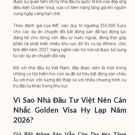
được sự quan tâm lớn từ nhà đầu tư quốc tế bởi vừa đáp ứng
điều kiện Golden Visa, vừa có tiềm năng tăng giá khi nguồn
cung ngày càng hạn chế.
Theo đánh giá của IMF, việc duy trì ngưỡng 250.000 Euro
cho các dự án chuyển đổi bất động sản đã tạo động lực
đáng kể cho dòng vốn đầu tư nước ngoài, đồng thời góp
phần tái phát triển nhiều khu vực đô thị cũ tại Athens. Ước
tính đến năm 2027, hàng nghìn căn hộ mới sẽ được bổ sung
từ các dự án chuyển đổi này.
Đối với nhà đầu tư Việt Nam, đây được xem là một trong
những cơ hội hiếm hoi còn lại để sở hữu bất động sản châu
Âu với mức vốn tương đối thấp so với nhiều chương trình cư
trú đầu tư khác trong khu vực.
Vì Sao Nhà Đầu Tư Việt Nên Cân
Nhắc Golden Visa Hy Lạp Năm
2026?
Giá Bất Động Sản Vẫn Còn Dư Địa Tăng