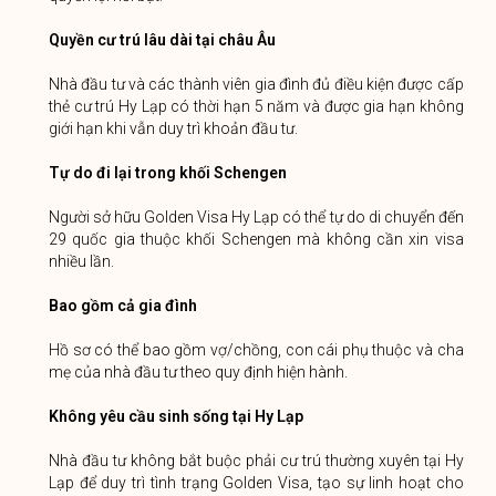
Quyền cư trú lâu dài tại châu Âu
Nhà đầu tư và các thành viên gia đình đủ điều kiện được cấp
thẻ cư trú Hy Lạp có thời hạn 5 năm và được gia hạn không
giới hạn khi vẫn duy trì khoản đầu tư.
Tự do đi lại trong khối Schengen
Người sở hữu Golden Visa Hy Lạp có thể tự do di chuyển đến
29 quốc gia thuộc khối Schengen mà không cần xin visa
nhiều lần.
Bao gồm cả gia đình
Hồ sơ có thể bao gồm vợ/chồng, con cái phụ thuộc và cha
mẹ của nhà đầu tư theo quy định hiện hành.
Không yêu cầu sinh sống tại Hy Lạp
Nhà đầu tư không bắt buộc phải cư trú thường xuyên tại Hy
Lạp để duy trì tình trạng Golden Visa, tạo sự linh hoạt cho