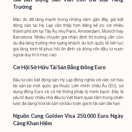
Trưởng
Mặc dù đã tăng mạnh trong những năm gần đây, giá bất
động sản tại Hy Lạp vẫn thấp hơn đáng kể so với nhiều
thành phố lớn tại Tây Âu như Paris, Amsterdam, Munich hay
Barcelona. Nhiều chuyên gia nhận định thị trường vẫn còn
dư địa tăng trưởng nhờ lượng khách du lịch quốc tế liên tục
gia tăng, kinh tế phục hồi ổn định và dòng vốn đầu tư nước
ngoài duy trì ở mức cao.
Cơ Hội Sở Hữu Tài Sản Bằng Đồng Euro
Đầu tư vào bất động sản Hy Lạp đồng nghĩa với việc sở hữu
tài sản tại một quốc gia thuộc Liên minh châu Âu (EU), sử
dụng đồng Euro và có hệ thống pháp lý minh bạch. Đây là
yếu tố được nhiều nhà đầu tư Việt Nam quan tâm trong chiến
lược đa dạng hóa tài sản và bảo toàn giá trị tài sản dài hạn.
Nguồn Cung Golden Visa 250.000 Euro Ngày
Càng Khan Hiếm