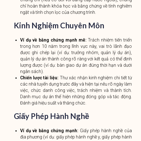
chỉ hoàn thành khóa học và bằng chứng về tính nghiêm
ngặt và tính chọn lọc của chương trình.
Kinh Nghiệm Chuyên Môn
Ví dụ về bằng chứng mạnh mẽ:
Trách nhiệm tiến triển
trong hơn 10 năm trong lĩnh vực này, vai trò lãnh đạo
được ghi chép lại (ví dụ: trưởng nhóm, quản lý dự án),
quản lý dự án thành công rõ ràng với kết quả có thể định
lượng được (ví dụ: bàn giao dự án đúng thời hạn và dưới
ngân sách).
Chiến lược tài liệu:
Thư xác nhận kinh nghiệm chi tiết từ
các nhà tuyển dụng trước đây và hiện tại nêu rõ ngày làm
việc, chức danh công việc, trách nhiệm và thành tích.
Danh mục dự án thể hiện những đóng góp và tác động.
Đánh giá hiệu suất và thăng chức.
Giấy Phép Hành Nghề
Ví dụ về bằng chứng mạnh:
Giấy phép hành nghề của
địa phương (ví dụ: giấy phép hành nghề y, giấy phép hành