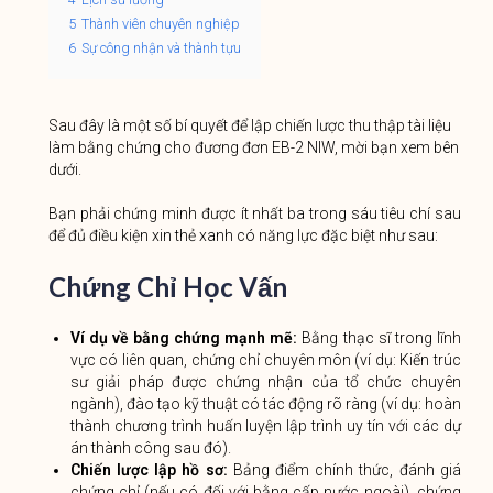
5
Thành viên chuyên nghiệp
6
Sự công nhận và thành tựu
Sau đây là một số bí quyết để lập chiến lược thu thập tài liệu
làm bằng chứng cho đương đơn EB-2 NIW, mời bạn xem bên
dưới.
Bạn phải chứng minh được ít nhất ba trong sáu tiêu chí sau
để đủ điều kiện xin thẻ xanh có năng lực đặc biệt như sau:
Chứng Chỉ Học Vấn
Ví dụ về bằng chứng mạnh mẽ:
Bằng thạc sĩ trong lĩnh
vực có liên quan, chứng chỉ chuyên môn (ví dụ: Kiến trúc
sư giải pháp được chứng nhận của tổ chức chuyên
ngành), đào tạo kỹ thuật có tác động rõ ràng (ví dụ: hoàn
thành chương trình huấn luyện lập trình uy tín với các dự
án thành công sau đó).
Chiến lược lập hồ sơ:
Bảng điểm chính thức, đánh giá
chứng chỉ (nếu có đối với bằng cấp nước ngoài), chứng