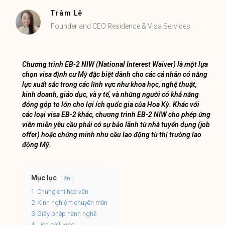
Trâm Lê
Founder and CEO Residence & Visa Services
Chương trình EB-2 NIW (National Interest Waiver) là một lựa
chọn visa định cư Mỹ đặc biệt dành cho các cá nhân có năng
lực xuất sắc trong các lĩnh vực như khoa học, nghệ thuật,
kinh doanh, giáo dục, và y tế, và những người có khả năng
đóng góp to lớn cho lợi ích quốc gia của Hoa Kỳ. Khác với
các loại visa EB-2 khác, chương trình EB-2 NIW cho phép ứng
viên miễn yêu cầu phải có sự bảo lãnh từ nhà tuyển dụng (job
offer) hoặc chứng minh nhu cầu lao động từ thị trường lao
động Mỹ.
Mục lục
ẩn
1
Chứng chỉ học vấn
2
Kinh nghiệm chuyên môn
3
Giấy phép hành nghề
4
Lịch sử lương