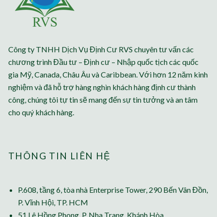
Công ty TNHH Dịch Vụ Định Cư RVS chuyên tư vấn các
chương trình Đầu tư – Định cư – Nhập quốc tịch các quốc
gia Mỹ, Canada, Châu Âu và Caribbean. Với hơn 12 năm kinh
nghiệm và đã hỗ trợ hàng nghìn khách hàng định cư thành
công, chúng tôi tự tin sẽ mang đến sự tin tưởng và an tâm
cho quý khách hàng.
THÔNG TIN LIÊN HỆ
P.608, tầng 6, tòa nhà Enterprise Tower, 290 Bến Vân Đồn,
P. Vĩnh Hội, TP. HCM
51 Lê Hồng Phong, P. Nha Trang, Khánh Hòa