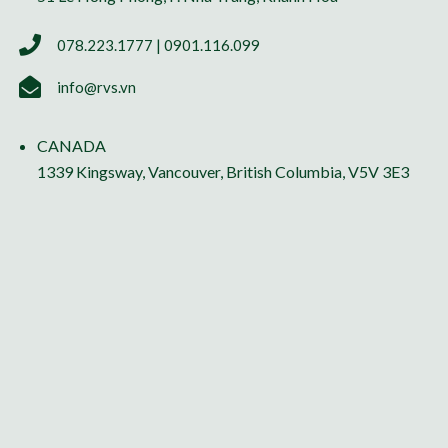
078.223.1777 | 0901.116.099
info@rvs.vn
CANADA
1339 Kingsway, Vancouver, British Columbia, V5V 3E3