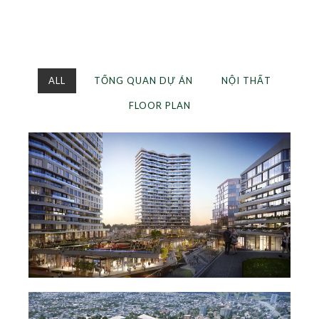
ALL
TỔNG QUAN DỰ ÁN
NỘI THẤT
FLOOR PLAN