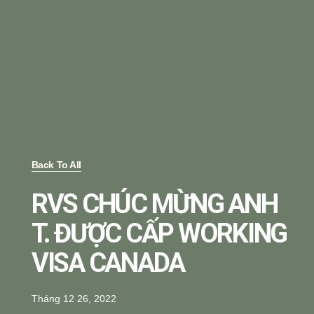
Back To All
RVS CHÚC MỪNG ANH
T. ĐƯỢC CẤP WORKING
VISA CANADA
Tháng 12 26, 2022