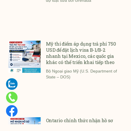
dự luật sửa đổi Grenada
Mỹ thí điểm áp dụng trả phí 750
USD để đặt lịch visa B-1/B-2
nhanh tại Mexico, các quốc gia
khác có thể triển khai tiếp theo
Bộ Ngoại giao Mỹ (U.S. Department of
State – DOS)
Ontario chính thức nhận hồ sơ
diện định cư mới từ ngày