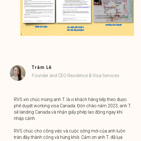
Trâm Lê
Founder and CEO Residence & Visa Services
RVS xin chúc mừng anh T. là vị khách hàng tiếp theo được
phê duyệt working visa Canada. Đón chào năm 2023, anh T.
sẽ landing Canada và nhận giấy phép lao động ngay khi
nhập cảnh.
RVS chúc cho công việc và cuộc sống mới của anh luôn
tràn đầy thành công và hứng khởi. Cảm ơn anh T. đã lựa