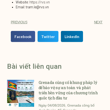
Website:
https://rvs.vn
Email: tram.le@rvs.vn
PREVIOUS
NEXT
Facebook
Twitter
LinkedIn
Bài viết liên quan
Grenada củng cố khung pháp lý
để bảo vệ sự an toàn và phát
triển bền vững của chương trình
quốc tịch đầu tư
Ngày 04/08/2026, Grenada công bố