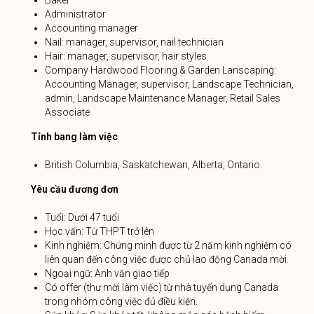
Baker
Administrator
Accounting manager
Nail: manager, supervisor, nail technician
Hair: manager, supervisor, hair styles
Company Hardwood Flooring & Garden Lanscaping:
Accounting Manager, supervisor, Landscape Technician,
admin, Landscape Maintenance Manager, Retail Sales
Associate
Tỉnh bang làm việc
British Columbia, Saskatchewan, Alberta, Ontario.
Yêu cầu đương đơn
Tuổi: Dưới 47 tuổi
Học vấn: Từ THPT trở lên
Kinh nghiệm: Chứng minh được từ 2 năm kinh nghiệm có
liên quan đến công việc được chủ lao động Canada mời.
Ngoại ngữ: Anh văn giao tiếp
Có offer (thư mời làm việc) từ nhà tuyển dụng Canada
trong nhóm công việc đủ điều kiện.