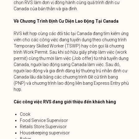
chọn RVS làm đơn vị đồng hành cùng quá trình định cư
Canada của bản thân và gia đình.
Về Chương Trình Định Cư Diện Lao Động Tại Canada
RVS kết hợp cùng các đối tác tại Canada đang tìm kiếm ứng
viên cho các công việc đang tuyển dụng theo chương trình
Temporary Skilled Worker (TSWP) hay còn gọi là chương
trình Work Permit. Sau khi sở hữu giấy phép làm việc (work
permit) cùng thư mời làm việc (Job offer) từ nhà tuyển dụng
Canada, người lao động sang Canada làm việc. Sau đó,
người lao động và gia đình đăng ký thường trú nhân định cư
Canada lâu dài bằng các chương trình Đề cử tỉnh bang
(PNP) và chương trình lao động liên bang Express Entry phù
hợp.
Các công việc RVS đang giới thiệu đến khách hàng
Cook
Food Service Supervisor
Retails Store Supervisor
Housekeeping supervisor