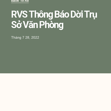
Back To All
RVS Thông Báo Dời Trụ
Sở Văn Phòng
Tháng 7 28, 2022