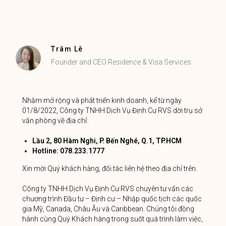
Trâm Lê
Founder and CEO Residence & Visa Services
Nhằm mở rộng và phát triển kinh doanh, kể từ ngày
01/8/2022, Công ty TNHH Dịch Vụ Định Cư RVS dời trụ sở
văn phòng về địa chỉ:
Lầu 2, 80 Hàm Nghi, P. Bến Nghé, Q.1, TP.HCM
Hotline: 078.233.1777
Xin mời Quý khách hàng, đối tác liên hệ theo địa chỉ trên.
Công ty TNHH Dịch Vụ Định Cư RVS chuyên tư vấn các
chương trình Đầu tư – Định cư – Nhập quốc tịch các quốc
gia Mỹ, Canada, Châu Âu và Caribbean. Chúng tôi đồng
hành cùng Quý Khách hàng trong suốt quá trình làm việc,