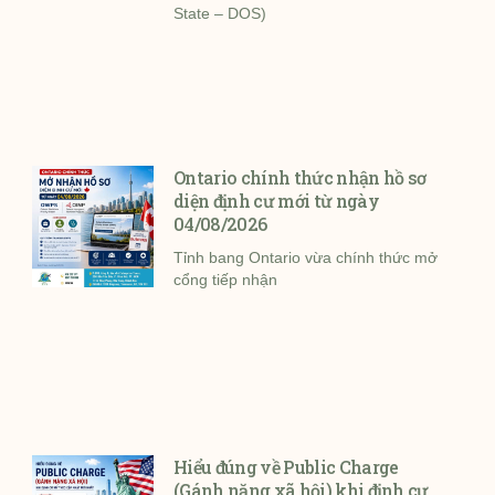
State – DOS)
Ontario chính thức nhận hồ sơ
diện định cư mới từ ngày
04/08/2026
Tỉnh bang Ontario vừa chính thức mở
cổng tiếp nhận
Hiểu đúng về Public Charge
(Gánh nặng xã hội) khi định cư