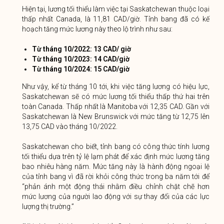
Hiện tại, lương tối thiểu làm việc tại Saskatchewan thuộc loại
thấp nhất Canada, là 11,81 CAD/giờ. Tỉnh bang đã có kế
hoạch tăng mức lương này theo lộ trình như sau:
Từ tháng 10/2022: 13 CAD/ giờ
Từ tháng 10/2023: 14 CAD/giờ
Từ tháng 10/2024: 15 CAD/giờ
Như vậy, kể từ tháng 10 tới, khi việc tăng lương có hiệu lực,
Saskatchewan sẽ có mức lương tối thiểu thấp thứ hai trên
toàn Canada. Thấp nhất là Manitoba với 12,35 CAD. Gần với
Saskatchewan là New Brunswick với mức tăng từ 12,75 lên
13,75 CAD vào tháng 10/2022.
Saskatchewan cho biết, tỉnh bang có công thức tính lương
tối thiểu dựa trên tỷ lệ lạm phát để xác định mức lương tăng
bao nhiêu hàng năm. Mức tăng này là hành động ngoại lệ
của tỉnh bang vì đã rời khỏi công thức trong ba năm tới để
“phản ánh một động thái nhằm điều chỉnh chặt chẽ hơn
mức lương của người lao động với sự thay đổi của các lực
lượng thị trường.”