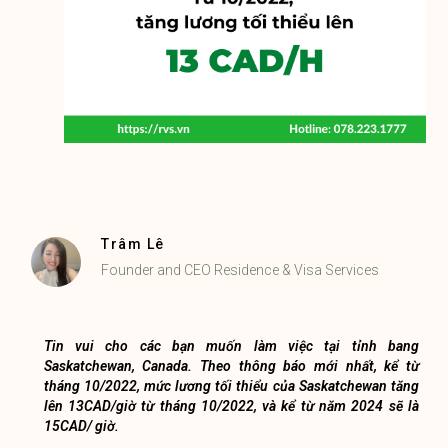
Trâm Lê
Founder and CEO Residence & Visa Services
Tin vui cho các bạn muốn làm việc tại tỉnh bang
Saskatchewan, Canada. Theo thông báo mới nhất, kể từ
tháng 10/2022, mức lương tối thiểu của Saskatchewan tăng
lên 13CAD/giờ từ tháng 10/2022, và kể từ năm 2024 sẽ là
15CAD/ giờ.