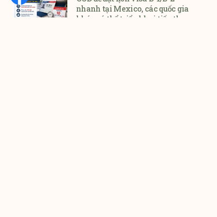
nhanh tại Mexico, các quốc gia
khác có thể triển khai tiếp theo
Bộ Ngoại giao Mỹ (U.S. Department of
State – DOS)
Ontario chính thức nhận hồ sơ
diện định cư mới từ ngày
04/08/2026
Tỉnh bang Ontario vừa chính thức mở
cổng tiếp nhận