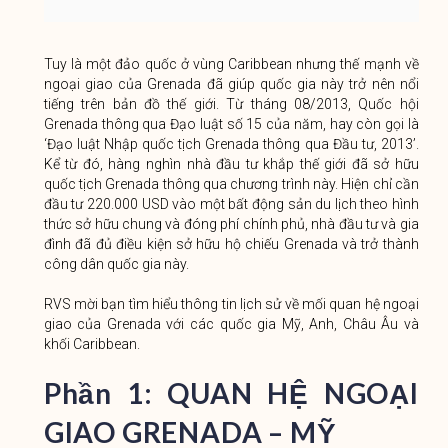
Tuy là một đảo quốc ở vùng Caribbean nhưng thế mạnh về
ngoại giao của Grenada đã giúp quốc gia này trở nên nổi
tiếng trên bản đồ thế giới. Từ tháng 08/2013, Quốc hội
Grenada thông qua Đạo luật số 15 của năm, hay còn gọi là
‘Đạo luật Nhập quốc tịch Grenada thông qua Đầu tư, 2013’.
Kể từ đó, hàng nghìn nhà đầu tư khắp thế giới đã sở hữu
quốc tịch Grenada thông qua chương trình này. Hiện chỉ cần
đầu tư 220.000 USD vào một bất động sản du lịch theo hình
thức sở hữu chung và đóng phí chính phủ, nhà đầu tư và gia
đình đã đủ điều kiện sở hữu hộ chiếu Grenada và trở thành
công dân quốc gia này.
RVS mời bạn tìm hiểu thông tin lịch sử về mối quan hệ ngoại
giao của Grenada với các quốc gia Mỹ, Anh, Châu Âu và
khối Caribbean.
Phần 1: QUAN HỆ NGOẠI
GIAO GRENADA – MỸ