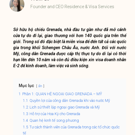
Founder and CEO Residence & Visa Services
Sở hữu hộ chiếu Grenada, nhà đầu tư gần như đã mở cánh
cửa tự do đi lại, giao thương với hơn 140 quốc gia trên thế
giới. Trong số đó đặc biệt là miễn visa để đến tất cả các quốc
gia trong khối Schengen Châu Âu, nước Anh. Đối với nước
Mỹ, công dân Grenada được cấp thị thực tự do di lại có thời
hạn lên đến 10 năm và còn đủ điều kiện xin visa doanh nhân
E-2 để kinh doanh, làm việc và sinh sống.
Mục lục
ẩn
1
Phần 1: QUAN HỆ NGOẠI GIAO GRENADA – MỸ
1.1
Quyền lợi của công dân Grenada khi vào nước Mỹ
1.2
Lịch sử thiết lập ngoại giao Grenada và Mỹ
1.3
Hỗ trợ của Hoa Kỳ cho Grenada
1.4
Quan hệ kinh tế song phương
1.5
Tư cách thành viên của Grenada trong các tổ chức quốc
tế