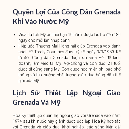
Quyền Lợi Của Công Dân Grenada
Khi Vào Nước Mỹ
Visa du lịch Mỹ có thời hạn 10 năm, được lưu trú đến 180
ngày cho mỗi lần nhập cảnh.
Hiệp ước Thương Mại Hàng hải giúp Grenada vào danh
sách E2 Treaty Countries được ký kết ngày 3/3/1989. Kể
từ đó, Công dân Grenada được xin visa E-2 để kinh
doanh, làm việc tại Mỹ. Vợ/chồng và con dưới 21 tuổi
được đi cùng sang Mỹ. Con được học miễn phí bậc phổ
thông và thụ hưởng chất lượng giáo dục hàng đầu thế
giới của Mỹ.
Lịch Sử Thiết Lập Ngoại Giao
Grenada Và Mỹ
Hoa Kỳ thiết lập quan hệ ngoại giao với Grenada vào năm
1974 sau khi nước này giành được độc lập. Hoa Kỳ hợp tác
với Grenada về giáo dục, khởi nghiệp, các sáng kiến ​​cải