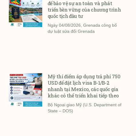
để bảo vệ sự an toàn và phát
triển bền vững của chương trình
quốc tịch đầu tư
Ngày 04/08/2026, Grenada công bố
dự luật sửa đổi Grenada
Mỹ thí điểm áp dụng trả phí 750
USD để đặt lịch visa B-1/B-2
nhanh tại Mexico, các quốc gia
khác có thể triển khai tiếp theo
Bộ Ngoại giao Mỹ (U.S. Department of
State – DOS)