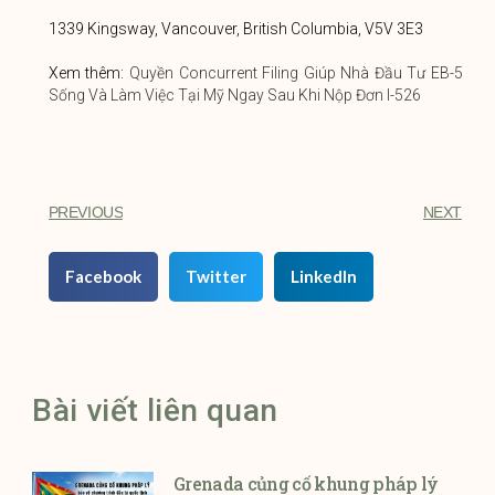
1339 Kingsway, Vancouver, British Columbia, V5V 3E3
Xem thêm:
Quyền Concurrent Filing Giúp Nhà Đầu Tư EB-5
Sống Và Làm Việc Tại Mỹ Ngay Sau Khi Nộp Đơn I-526
PREVIOUS
NEXT
Facebook
Twitter
LinkedIn
Bài viết liên quan
Grenada củng cố khung pháp lý