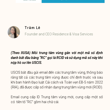
Trâm Lê
Founder and CEO Residence & Visa Services
(Theo IIUSA) Mỗi trung tâm vùng gắn với một mã số định
danh bắt đầu bằng “RC” gọi là RCID và sử dụng mã số này khi
nộp hồ sơ lên USCIS.
USCIS bắt đầu gửi email đến các trung tâm vùng, thông báo
rằng tất cả các trung tâm vùng được chỉ định trước và sau
khi ban hành Đạo luật Cải cách và Toàn vẹn EB-5 năm 2022
(RIA), đã được cấp số nhận dạng trung tâm vùng mới (RCID).
Email cung cấp ID Trung tâm vùng mới, cung cấp một số
có tiền tố “RC” gồm hai chữ cái.