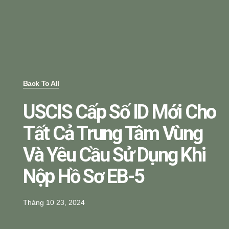
Back To All
USCIS Cấp Số ID Mới Cho
Tất Cả Trung Tâm Vùng
Và Yêu Cầu Sử Dụng Khi
Nộp Hồ Sơ EB-5
Tháng 10 23, 2024