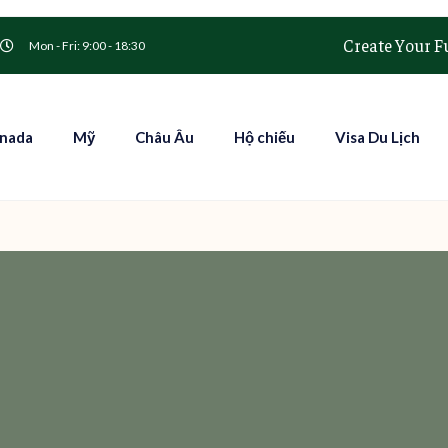
Create Your F
Mon - Fri: 9:00 - 18:30
nada
Mỹ
Châu Âu
Hộ chiếu
Visa Du Lịch