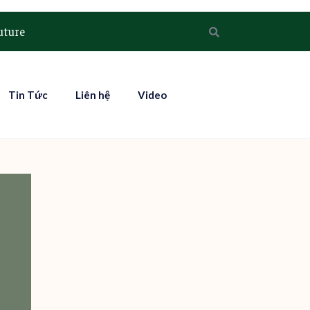
uture
Tin Tức
Liên hệ
Video