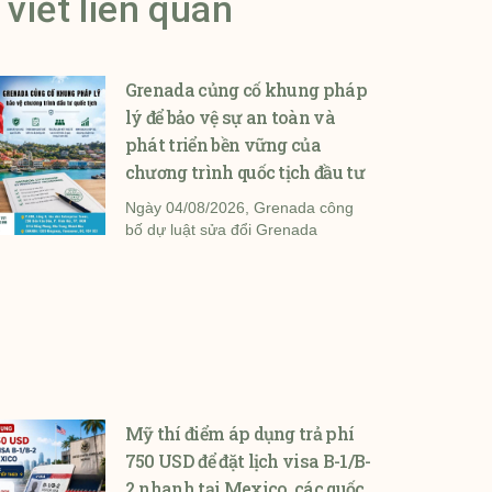
 viết liên quan
Grenada củng cố khung pháp
lý để bảo vệ sự an toàn và
phát triển bền vững của
chương trình quốc tịch đầu tư
Ngày 04/08/2026, Grenada công
bố dự luật sửa đổi Grenada
Mỹ thí điểm áp dụng trả phí
750 USD để đặt lịch visa B-1/B-
2 nhanh tại Mexico, các quốc