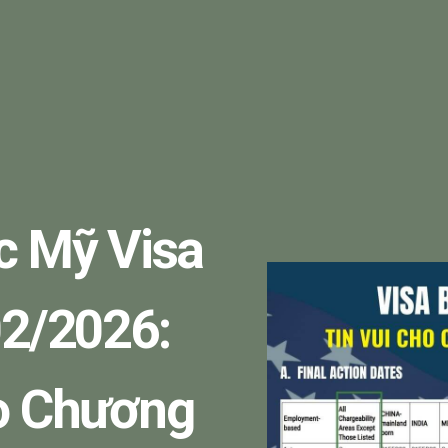
c Mỹ Visa
02/2026:
ho Chương