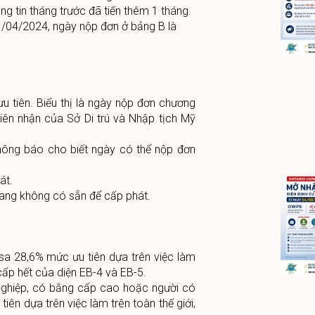
ng tin tháng trước đã tiến thêm 1 tháng.
1/04/2024, ngày nộp đơn ở bảng B là
u tiên. Biểu thị là ngày nộp đơn chương
biên nhận của Sở Di trú và Nhập tịch Mỹ
Thông báo cho biết ngày có thể nộp đơn
át.
đang không có sẵn để cấp phát.
sa 28,6% mức ưu tiên dựa trên việc làm
 cấp hết của diện EB-4 và EB-5.
nghiệp, có bằng cấp cao hoặc người có
iên dựa trên việc làm trên toàn thế giới,