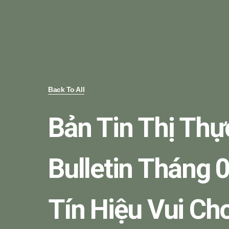
Back To All
Bản Tin Thị Thự
Bulletin Tháng 
Tín Hiệu Vui C