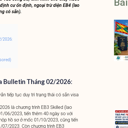
Bài
 định cư ổn định, ngoại trừ diện EB4 (lao
ng có sẵn).
2/2026:
sored)
a Bulletin Tháng 02/2026:
n tiếp tục duy trì trạng thái có sẵn visa
/2026 là chương trình EB3 Skilled (lao
 01/06/2023, tiến thêm 40 ngày so với
 nộp hồ sơ ở mốc 01/10/2023, cũng tiến
1/07/2023. Còn chương trình EB3