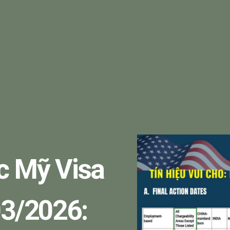
c Mỹ Visa
03/2026: