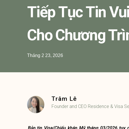
Tiếp Tục Tin Vu
Cho Chương Trì
Tháng 2 23, 2026
Trâm Lê
Founder and CEO Residence & Visa Se
Bản tin Visa/Chiếu khán Mỹ tháng 03/2026 tuy