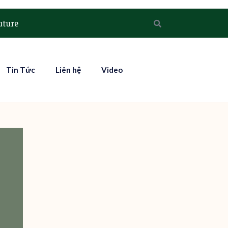
uture
Tin Tức
Liên hệ
Video