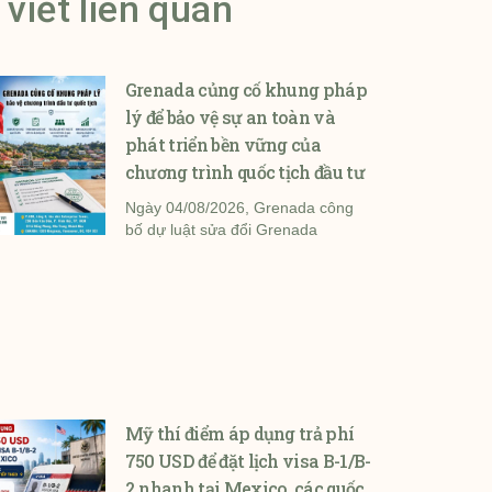
 viết liên quan
Grenada củng cố khung pháp
lý để bảo vệ sự an toàn và
phát triển bền vững của
chương trình quốc tịch đầu tư
Ngày 04/08/2026, Grenada công
bố dự luật sửa đổi Grenada
Mỹ thí điểm áp dụng trả phí
750 USD để đặt lịch visa B-1/B-
2 nhanh tại Mexico, các quốc