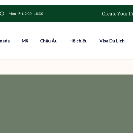
Create Your F
Mon - Fri: 9:00 - 18:30
nada
Mỹ
Châu Âu
Hộ chiếu
Visa Du Lịch