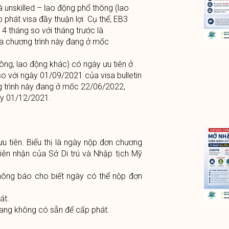
à unskilled – lao động phổ thông (lao
 phát visa đầy thuận lợi. Cụ thể, EB3
 4 tháng so với tháng trước là
a chương trình này đang ở mốc
ông, lao động khác) có ngày ưu tiên ở
o với ngày 01/09/2021 của visa bulletin
g trình này đang ở mốc 22/06/2022,
ày 01/12/2021.
u tiên. Biểu thị là ngày nộp đơn chương
biên nhận của Sở Di trú và Nhập tịch Mỹ
Thông báo cho biết ngày có thể nộp đơn
át.
đang không có sẵn để cấp phát.