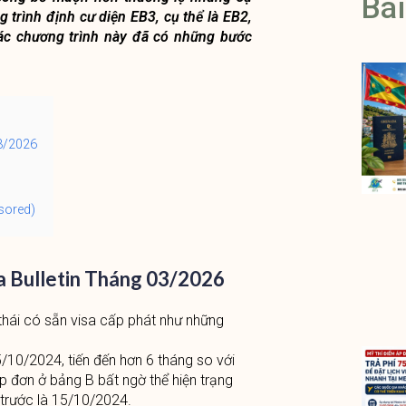
Bài
 trình định cư diện EB3, cụ thể là EB2,
các chương trình này đã có những bước
03/2026
sored)
a Bulletin Tháng 03/2026
 thái có sẵn visa cấp phát như những
/10/2024, tiến đến hơn 6 tháng so với
ộp đơn ở bảng B bất ngờ thể hiện trạng
g trước là 15/10/2024.