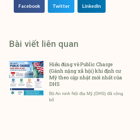
Facebook
Twitter
LinkedIn
Bài viết liên quan
Hiểu đúng về Public Charge
(Gánh nặng xã hội) khi định cư
Mỹ theo cập nhật mới nhất của
DHS
Bộ An ninh Nội địa Mỹ (DHS) đã công
bố