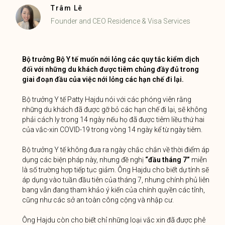
Trâm Lê
Founder and CEO Residence & Visa Services
Bộ trưởng Bộ Y tế muốn nới lỏng các quy tắc kiểm dịch
đối với những du khách được tiêm chủng đầy đủ trong
giai đoạn đầu của việc nới lỏng các hạn chế đi lại.
Bộ trưởng Y tế Patty Hajdu nói với các phóng viên rằng
những du khách đã được gỡ bỏ các hạn chế đi lại, sẽ không
phải cách ly trong 14 ngày nếu họ đã được tiêm liều thứ hai
của vắc-xin COVID-19 trong vòng 14 ngày kể từ ngày tiêm.
Bộ trưởng Y tế không đưa ra ngày chắc chắn về thời điểm áp
dụng các biện pháp này, nhưng đề nghị
“đầu tháng 7”
miễn
là số trường hợp tiếp tục giảm. Ông Hajdu cho biết dự tính sẽ
áp dụng vào tuần đầu tiên của tháng 7, nhưng chính phủ liên
bang vẫn đang tham khảo ý kiến ​​của chính quyền các tỉnh,
cũng như các sở an toàn công cộng và nhập cư.
Ông Hajdu còn cho biết chỉ những loại vắc xin đã được phê