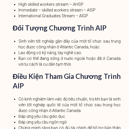
High skilled workers stream – AHSP
Immediate – skilled workers stream – AISP
International Graduates Stream – AIGP
Đối Tượng Chương Trình AIP
Sinh viên tốt nghiệp gần đây của một tổ chức sau trung
học được công nhận ở Atlantic Canada, hoặc
Lao động có kỹ năng, tay nghề cao.
Bạn có thể đang sống ở nước ngoài hoặc đã ở Canada
với tư cách là cư dân tạm thời.
Điều Kiện Tham Gia Chương Trình
AIP
Có kinh nghiệm làm việc đủ tiêu chuẩn, trừ khi bạn là sinh
viên tốt nghiệp quốc tế của một tổ chức sau trung học
được công nhận ở Atlantic Canada.
Đáp ứng yêu cầu giáo dục
Đáp ứng yêu cầu ngôn ngữ
Chứng minh rằng bạn có đủ tài chính để hỗ trợ bản thân