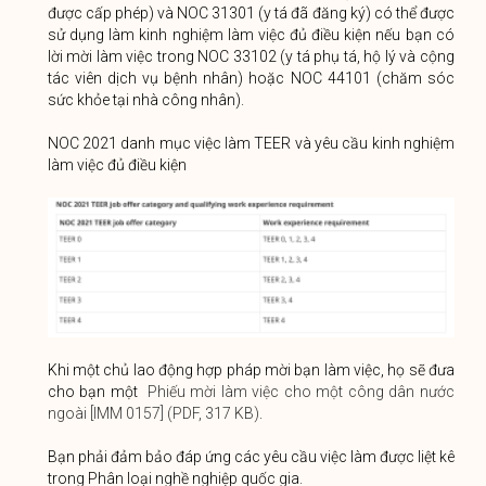
được cấp phép) và NOC 31301 (y tá đã đăng ký) có thể được
sử dụng làm kinh nghiệm làm việc đủ điều kiện nếu bạn có
lời mời làm việc trong NOC 33102 (y tá phụ tá, hộ lý và cộng
tác viên dịch vụ bệnh nhân) hoặc NOC 44101 (chăm sóc
sức khỏe tại nhà công nhân).
NOC 2021 danh mục việc làm TEER và yêu cầu kinh nghiệm
làm việc đủ điều kiện
Khi một chủ lao động hợp pháp mời bạn làm việc, họ sẽ đưa
cho bạn một
Phiếu mời làm việc cho một công dân nước
ngoài [IMM 0157] (PDF, 317 KB)
.
Bạn phải đảm bảo đáp ứng các yêu cầu việc làm được liệt kê
trong Phân loại nghề nghiệp quốc gia.