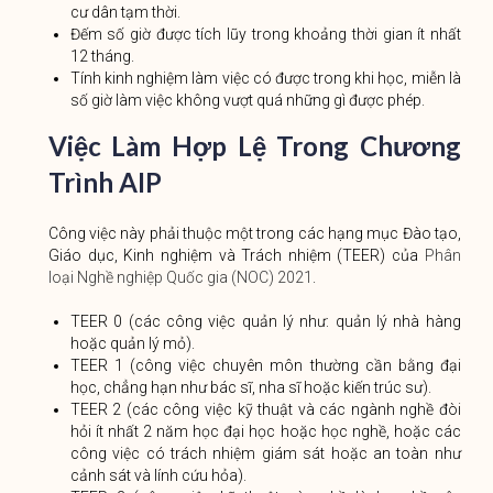
cư dân tạm thời.
Đếm số giờ được tích lũy trong khoảng thời gian ít nhất
12 tháng.
Tính kinh nghiệm làm việc có được trong khi học, miễn là
số giờ làm việc không vượt quá những gì được phép.
Việc Làm Hợp Lệ Trong Chương
Trình AIP
Công việc này phải thuộc một trong các hạng mục Đào tạo,
Giáo dục, Kinh nghiệm và Trách nhiệm (TEER) của
Phân
loại Nghề nghiệp Quốc gia (NOC) 2021
.
TEER 0 (các công việc quản lý như: quản lý nhà hàng
hoặc quản lý mỏ).
TEER 1 (công việc chuyên môn thường cần bằng đại
học, chẳng hạn như bác sĩ, nha sĩ hoặc kiến ​​trúc sư).
TEER 2 (các công việc kỹ thuật và các ngành nghề đòi
hỏi ít nhất 2 năm học đại học hoặc học nghề, hoặc các
công việc có trách nhiệm giám sát hoặc an toàn như
cảnh sát và lính cứu hỏa).