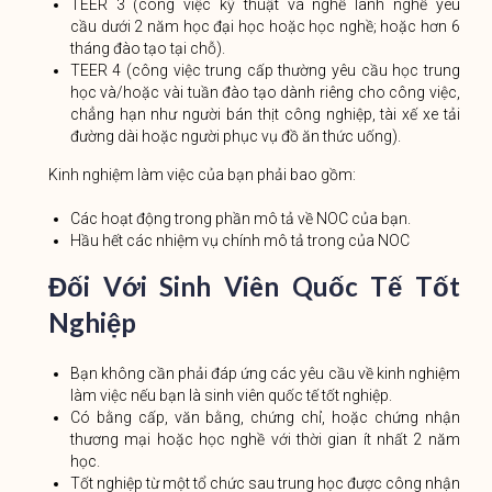
TEER 3 (công việc kỹ thuật và nghề lành nghề yêu
cầu dưới 2 năm học đại học hoặc học nghề; hoặc hơn 6
tháng đào tạo tại chỗ).
TEER 4 (công việc trung cấp thường yêu cầu học trung
học và/hoặc vài tuần đào tạo dành riêng cho công việc,
chẳng hạn như người bán thịt công nghiệp, tài xế xe tải
đường dài hoặc người phục vụ đồ ăn thức uống).
Kinh nghiệm làm việc của bạn phải bao gồm:
Các hoạt động trong phần mô tả về NOC của bạn.
Hầu hết các nhiệm vụ chính mô tả trong của NOC
Đối Với Sinh Viên Quốc Tế Tốt
Nghiệp
Bạn không cần phải đáp ứng các yêu cầu về kinh nghiệm
làm việc nếu bạn là sinh viên quốc tế tốt nghiệp.
Có bằng cấp, văn bằng, chứng chỉ, hoặc chứng nhận
thương mại hoặc học nghề với thời gian ít nhất 2 năm
học.
Tốt nghiệp từ một tổ chức sau trung học được công nhận