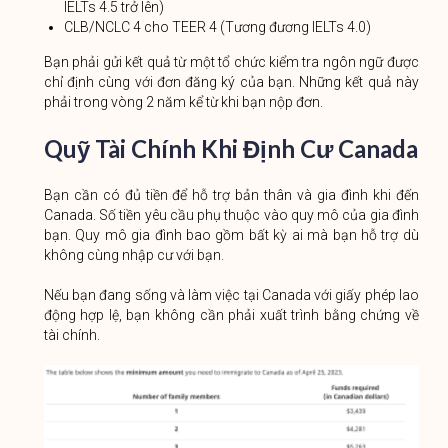
IELTs 4.5 trở lên)
CLB/NCLC 4 cho TEER 4 (Tương đương IELTs 4.0)
Bạn phải gửi kết quả từ một tổ chức kiểm tra ngôn ngữ được
chỉ định cùng với đơn đăng ký của bạn. Những kết quả này
phải trong vòng 2 năm kể từ khi bạn nộp đơn.
Quỹ Tài Chính Khi Định Cư Canada
Bạn cần có đủ tiền để hỗ trợ bản thân và gia đình khi đến
Canada. Số tiền yêu cầu phụ thuộc vào quy mô của gia đình
bạn. Quy mô gia đình bao gồm bất kỳ ai mà bạn hỗ trợ dù
không cùng nhập cư với bạn.
Nếu bạn đang sống và làm việc tại Canada với giấy phép lao
động hợp lệ, bạn không cần phải xuất trình bằng chứng về
tài chính.