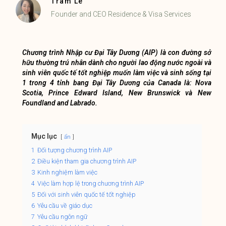
Trâm Lê
Founder and CEO Residence & Visa Services
Chương trình Nhập cư Đại Tây Dương (AIP) là con đường sở
hữu thường trú nhân dành cho người lao động nước ngoài và
sinh viên quốc tế tốt nghiệp muốn làm việc và sinh sống tại
1 trong 4 tỉnh bang Đại Tây Dương của Canada là: Nova
Scotia, Prince Edward Island, New Brunswick và New
Foundland and Labrado.
Mục lục
ẩn
1
Đối tượng chương trình AIP
2
Điều kiện tham gia chương trình AIP
3
Kinh nghiệm làm việc
4
Việc làm hợp lệ trong chương trình AIP
5
Đối với sinh viên quốc tế tốt nghiệp
6
Yêu cầu về giáo dục
7
Yêu cầu ngôn ngữ