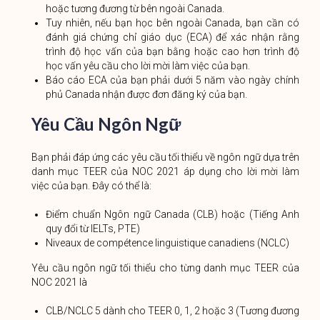
hoặc tương đương từ bên ngoài Canada.
Tuy nhiên, nếu bạn học bên ngoài Canada, bạn cần có
đánh giá chứng chỉ giáo dục (ECA) để xác nhận rằng
trình độ học vấn của bạn bằng hoặc cao hơn trình độ
học vấn yêu cầu cho lời mời làm việc của bạn.
Báo cáo ECA của bạn phải dưới 5 năm vào ngày chính
phủ Canada nhận được đơn đăng ký của bạn.
Yêu Cầu Ngôn Ngữ
Bạn phải đáp ứng các yêu cầu tối thiểu về ngôn ngữ dựa trên
danh mục TEER của NOC 2021 áp dụng cho lời mời làm
việc của bạn. Đây có thể là:
Điểm chuẩn Ngôn ngữ Canada (CLB) hoặc (Tiếng Anh
quy đổi từ IELTs, PTE)
Niveaux de compétence linguistique canadiens (NCLC)
Yêu cầu ngôn ngữ tối thiểu cho từng danh mục TEER của
NOC 2021 là
CLB/NCLC 5 dành cho TEER 0, 1, 2 hoặc 3 (Tương đương