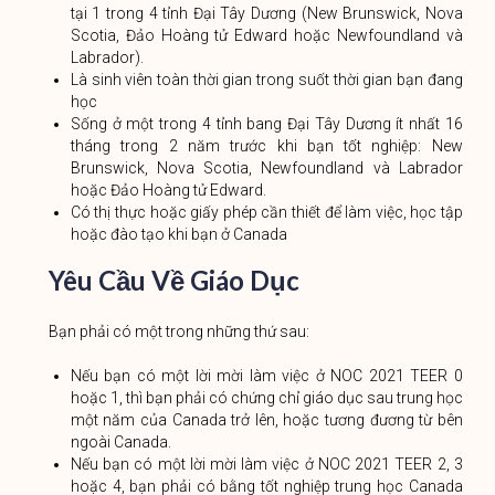
tại 1 trong 4 tỉnh Đại Tây Dương (New Brunswick, Nova
Scotia, Đảo Hoàng tử Edward hoặc Newfoundland và
Labrador).
Là sinh viên toàn thời gian trong suốt thời gian bạn đang
học
Sống ở một trong 4 tỉnh bang Đại Tây Dương ít nhất 16
tháng trong 2 năm trước khi bạn tốt nghiệp: New
Brunswick, Nova Scotia, Newfoundland và Labrador
hoặc Đảo Hoàng tử Edward.
Có thị thực hoặc giấy phép cần thiết để làm việc, học tập
hoặc đào tạo khi bạn ở Canada
Yêu Cầu Về Giáo Dục
Bạn phải có một trong những thứ sau:
Nếu bạn có một lời mời làm việc ở NOC 2021 TEER 0
hoặc 1, thì bạn phải có chứng chỉ giáo dục sau trung học
một năm của Canada trở lên, hoặc tương đương từ bên
ngoài Canada.
Nếu bạn có một lời mời làm việc ở NOC 2021 TEER 2, 3
hoặc 4, bạn phải có bằng tốt nghiệp trung học Canada