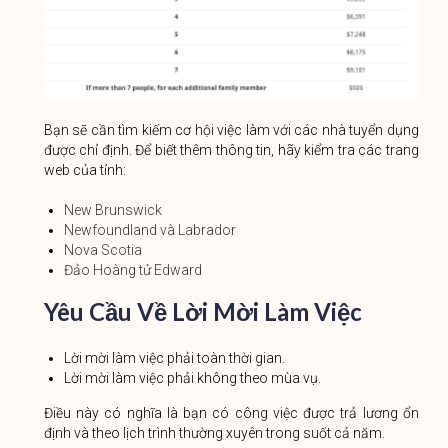
Bạn sẽ cần tìm kiếm cơ hội việc làm với các nhà tuyển dụng
được chỉ định. Để biết thêm thông tin, hãy kiểm tra các trang
web của tỉnh:
New Brunswick
Newfoundland và Labrador
Nova Scotia
Đảo Hoàng tử Edward
Yêu Cầu Về Lời Mời Làm Việc
Lời mời làm việc phải toàn thời gian.
Lời mời làm việc phải không theo mùa vụ.
Điều này có nghĩa là bạn có công việc được trả lương ổn
định và theo lịch trình thường xuyên trong suốt cả năm.