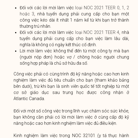
Đối với các lời mời làm việc
loại NOC 2021 TEER 0, 1, 2
hoặc 3
, nhà tuyển dụng phải cung cấp cho bạn một
công việc kéo dài ít nhất 1 năm kể từ khi bạn trở thành
thường trú nhân.
Đối với các lời mời làm việc
loại NOC 2021 TEER 4
, nhà
tuyển dụng phải cung cấp cho bạn việc làm lâu dài,
nghĩa là không có ngày kết thúc cố định.
Lời mời làm việc không thể đến từ một công ty mà bạn
(người nộp đơn) hoặc vợ / chồng hoặc người chung
sống hợp pháp là chủ sở hữu đa số.
Công việc phải có cùng trình độ kỹ năng hoặc cao hơn kinh
nghiệm làm việc đủ tiêu chuẩn cho bạn (tham khảo bảng
bên dưới), trừ khi bạn là sinh viên quốc tế tốt nghiệp từ một
cơ sở giáo dục sau trung học được công nhận ở
Atlantic Canada.
Đối với một số công việc trong lĩnh vực chăm sóc sức khỏe,
bạn không cần phải có lời mời làm việc ở cùng cấp độ kỹ
năng hoặc cao hơn kinh nghiệm làm việc đủ điều kiện.
Kinh nghiệm làm việc trong NOC 32101 (y tá thực hành