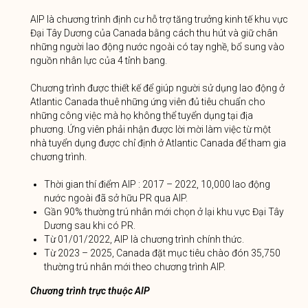
AIP là chương trình định cư hỗ trợ tăng trưởng kinh tế khu vực
Đại Tây Dương của Canada bằng cách thu hút và giữ chân
những người lao động nước ngoài có tay nghề, bổ sung vào
nguồn nhân lực của 4 tỉnh bang.
Chương trình được thiết kế để giúp người sử dụng lao động ở
Atlantic Canada thuê những ứng viên đủ tiêu chuẩn cho
những công việc mà họ không thể tuyển dụng tại địa
phương. Ứng viên phải nhận được lời mời làm việc từ một
nhà tuyển dụng được chỉ định ở Atlantic Canada để tham gia
chương trình.
Thời gian thí điểm AIP : 2017 – 2022, 10,000 lao động
nước ngoài đã sở hữu PR qua AIP.
Gần 90% thường trú nhân mới chọn ở lại khu vực Đại Tây
Dương sau khi có PR.
Từ 01/01/2022, AIP là chương trình chính thức.
Từ 2023 – 2025, Canada đặt mục tiêu chào đón 35,750
thường trú nhân mới theo chương trình AIP.
Chương trình trực thuộc AIP