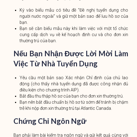
Ký vào biểu mẫu có tiêu đề “Đề nghị tuyển dụng cho
người nước ngoài” và giữ một bản sao để lưu hồ sơ của
bạn.
Bạn sẽ cần biểu mẫu này khi làm việc với một tổ chức
cung cấp dịch vụ về kế hoạch định cư và cho đơn xin
thường trú của bạn.
Nếu Bạn Nhận Được Lời Mời Làm
Việc Từ Nhà Tuyển Dụng
Yêu cầu một bản sao Xác nhận Chỉ định của chủ lao
động (cho thấy nhà tuyển dụng đã được công nhận đủ
điều kiện cho chương trình AIP).
Bắt đầu thu thập hồ sơ của bạn cho đơn xin thường trú.
Bạn nên bắt đầu chuẩn bị hồ sơ từ sớm để tránh bị chậm
trễ khi nộp đơn xin thường trú tại Atlantic Canada.
Chứng Chỉ Ngôn Ngữ
Bạn phải làm bài kiểm tra ngôn ngữ và gửi kết quả cùng với