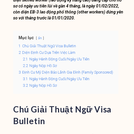
sơ có ngày ưu tiên lùi về gần 4 tháng, là ngày 01/02/2022,
còn diện EB-3 lao động phổ thông (other workers) đứng yên
so với tháng trước là 01/01/2020.
Mục lục
ẩn
1
Chú Giải Thuật Ngữ Visa Bulletin
2
Diện Định Cư Dựa Trên Việc Làm
2.1
Ngày Hành Động Cuối/Ngày Ưu Tiên
2.2
Ngày Nộp Hồ Sơ
3
Định Cư Mỹ Diện Bảo Lãnh Gia Đình (Family Sponsored)
3.1
Ngày Hành Động Cuối/Ngày Ưu Tiên
3.2
Ngày Nộp Hồ Sơ
Chú Giải Thuật Ngữ Visa
Bulletin