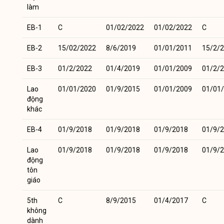
làm
EB-1
C
01/02/2022
01/02/2022
C
EB-2
15/02/2022
8/6/2019
01/01/2011
15/2/
EB-3
01/2/2022
01/4/2019
01/01/2009
01/2/
Lao
01/01/2020
01/9/2015
01/01/2009
01/01
động
khác
EB-4
01/9/2018
01/9/2018
01/9/2018
01/9/
Lao
01/9/2018
01/9/2018
01/9/2018
01/9/
động
tôn
giáo
5th
C
8/9/2015
01/4/2017
C
không
dành