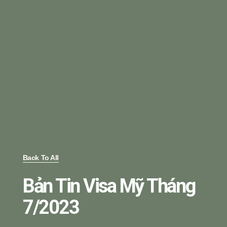
Back To All
Bản Tin Visa Mỹ Tháng
7/2023