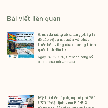
Bài viết liên quan
Grenada củng cố khung pháp lý
để bảo vệ sự an toàn và phát
triển bền vững của chương trình
quốc tịch đầu tư
Ngày 04/08/2026, Grenada công bố
dự luật sửa đổi Grenada
Mỹ thí điểm áp dụng trả phí 750
USD để đặt lịch visa B-1/B-2
nhanh tại Mexico, các quốc gia