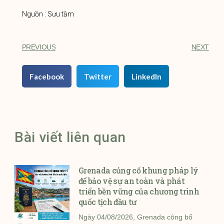
Nguồn : Sưu tầm
PREVIOUS
NEXT
Facebook
Twitter
LinkedIn
Bài viết liên quan
Grenada củng cố khung pháp lý
để bảo vệ sự an toàn và phát
triển bền vững của chương trình
quốc tịch đầu tư
Ngày 04/08/2026, Grenada công bố