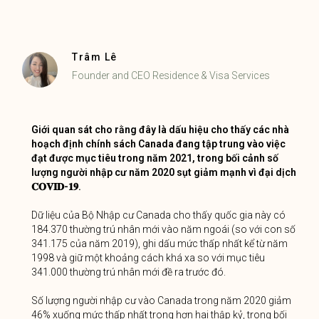
Trâm Lê
Founder and CEO Residence & Visa Services
Giới quan sát cho rằng đây là dấu hiệu cho thấy các nhà
hoạch định chính sách Canada đang tập trung vào việc
đạt được mục tiêu trong năm 2021, trong bối cảnh số
lượng người nhập cư năm 2020 sụt giảm mạnh vì đại dịch
𝐂𝐎𝐕𝐈𝐃-𝟏𝟗.
Dữ liệu của Bộ Nhập cư Canada cho thấy quốc gia này có
184.370 thường trú nhân mới vào năm ngoái (so với con số
341.175 của năm 2019), ghi dấu mức thấp nhất kể từ năm
1998 và giữ một khoảng cách khá xa so với mục tiêu
341.000 thường trú nhân mới đề ra trước đó.
Số lượng người nhập cư vào Canada trong năm 2020 giảm
46% xuống mức thấp nhất trong hơn hai thập kỷ, trong bối