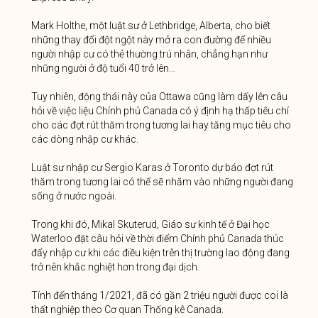
Mark Holthe, một luật sư ở Lethbridge, Alberta, cho biết
những thay đổi đột ngột này mở ra con đường để nhiều
người nhập cư có thẻ thường trú nhân, chẳng hạn như
những người ở độ tuổi 40 trở lên…
Tuy nhiên, động thái này của Ottawa cũng làm dấy lên câu
hỏi về việc liệu Chính phủ Canada có ý định hạ thấp tiêu chí
cho các đợt rút thăm trong tương lai hay tăng mục tiêu cho
các dòng nhập cư khác.
Luật sư nhập cư Sergio Karas ở Toronto dự báo đợt rút
thăm trong tương lai có thể sẽ nhắm vào những người đang
sống ở nước ngoài.
Trong khi đó, Mikal Skuterud, Giáo sư kinh tế ở Đại học
Waterloo đặt câu hỏi về thời điểm Chính phủ Canada thúc
đẩy nhập cư khi các điều kiện trên thị trường lao động đang
trở nên khắc nghiệt hơn trong đại dịch.
Tính đến tháng 1/2021, đã có gần 2 triệu người được coi là
thất nghiệp theo Cơ quan Thống kê Canada.