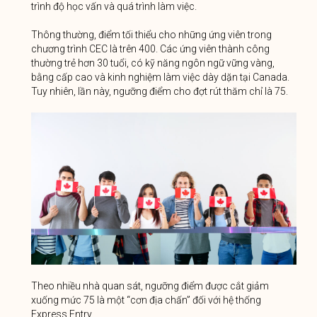
trình độ học vấn và quá trình làm việc.
Thông thường, điểm tối thiểu cho những ứng viên trong
chương trình CEC là trên 400. Các ứng viên thành công
thường trẻ hơn 30 tuổi, có kỹ năng ngôn ngữ vững vàng,
bằng cấp cao và kinh nghiệm làm việc dày dặn tại Canada.
Tuy nhiên, lần này, ngưỡng điểm cho đợt rút thăm chỉ là 75.
Theo nhiều nhà quan sát, ngưỡng điểm được cắt giảm
xuống mức 75 là một “cơn địa chấn” đối với hệ thống
Express Entry.