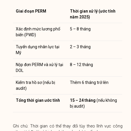
Giai đoạn PERM
Thời gian xử lý (ước tính
năm 2025)
Xác định mức lương phổ
5 – 8 tháng
biến (PWD)
Tuyển dụng nhân lực tại
2 – 3 tháng
Mỹ
Nộp đơn PERM và xử lý tại
8 – 12 tháng
DOL
Kiểm tra hồ sơ (nếu bị
Thêm 6 tháng trở lên
audit)
Tổng thời gian ước tính
15 – 24 tháng
(nếu không
bị audit)
Ghi chú: Thời gian có thể thay đổi tùy theo lĩnh vực công