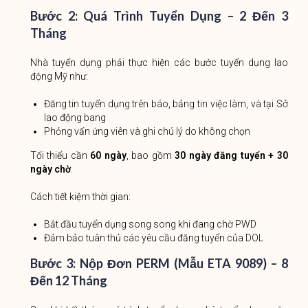
Bước 2: Quá Trình Tuyển Dụng – 2 Đến 3
Tháng
Nhà tuyển dụng phải thực hiện các bước tuyển dụng lao
động Mỹ như:
Đăng tin tuyển dụng trên báo, bảng tin việc làm, và tại Sở
lao động bang
Phỏng vấn ứng viên và ghi chú lý do không chọn
Tối thiểu cần
60 ngày
, bao gồm
30 ngày đăng tuyển + 30
ngày chờ
.
Cách tiết kiệm thời gian:
Bắt đầu tuyển dụng song song khi đang chờ PWD
Đảm bảo tuân thủ các yêu cầu đăng tuyển của DOL
Bước 3: Nộp Đơn PERM (Mẫu ETA 9089) – 8
Đến 12 Tháng