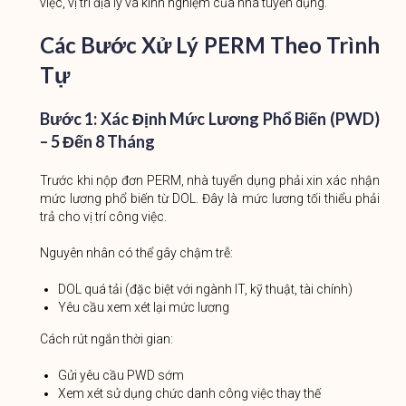
việc, vị trí địa lý và kinh nghiệm của nhà tuyển dụng.
Các Bước Xử Lý PERM Theo Trình
Tự
Bước 1: Xác Định Mức Lương Phổ Biến (PWD)
– 5 Đến 8 Tháng
Trước khi nộp đơn PERM, nhà tuyển dụng phải xin xác nhận
mức lương phổ biến từ DOL. Đây là mức lương tối thiểu phải
trả cho vị trí công việc.
Nguyên nhân có thể gây chậm trễ:
DOL quá tải (đặc biệt với ngành IT, kỹ thuật, tài chính)
Yêu cầu xem xét lại mức lương
Cách rút ngắn thời gian:
Gửi yêu cầu PWD sớm
Xem xét sử dụng chức danh công việc thay thế