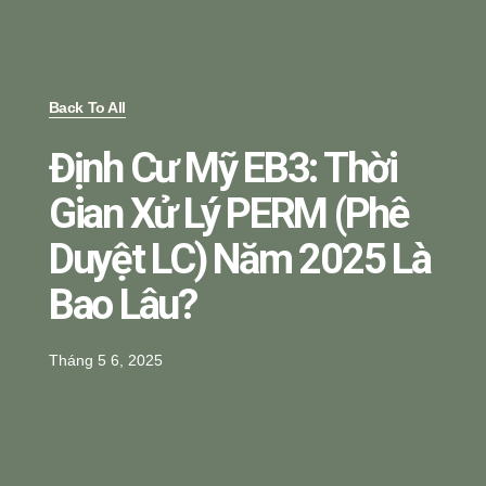
Back To All
Định Cư Mỹ EB3: Thời
Gian Xử Lý PERM (phê
Duyệt LC) Năm 2025 Là
Bao Lâu?
Tháng 5 6, 2025