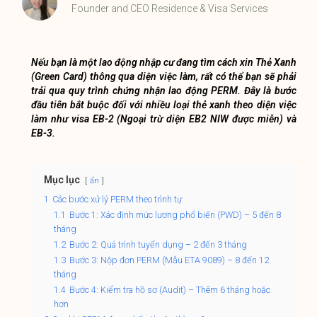
Founder and CEO Residence & Visa Services
Nếu bạn là một lao động nhập cư đang tìm cách xin Thẻ Xanh
(Green Card) thông qua diện việc làm, rất có thể bạn sẽ phải
trải qua quy trình chứng nhận lao động PERM. Đây là bước
đầu tiên bắt buộc đối với nhiều loại thẻ xanh theo diện việc
làm như visa EB-2 (Ngoại trừ diện EB2 NIW được miễn) và
EB-3.
Mục lục
ẩn
1
Các bước xử lý PERM theo trình tự
1.1
Bước 1: Xác định mức lương phổ biến (PWD) – 5 đến 8
tháng
1.2
Bước 2: Quá trình tuyển dụng – 2 đến 3 tháng
1.3
Bước 3: Nộp đơn PERM (Mẫu ETA 9089) – 8 đến 12
tháng
1.4
Bước 4: Kiểm tra hồ sơ (Audit) – Thêm 6 tháng hoặc
hơn