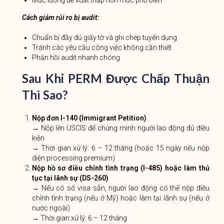
Cách giảm rủi ro bị audit:
Chuẩn bị đầy đủ giấy tờ và ghi chép tuyển dụng
Tránh các yêu cầu công việc không cần thiết
Phản hồi audit nhanh chóng
Sau Khi PERM Được Chấp Thuận
Thì Sao?
Nộp đơn I-140 (Immigrant Petition)
→ Nộp lên USCIS để chứng minh người lao động đủ điều
kiện
→ Thời gian xử lý: 6 – 12 tháng (hoặc 15 ngày nếu nộp
diện processing premium)
Nộp hồ sơ điều chỉnh tình trạng (I-485) hoặc làm thủ
tục tại lãnh sự (DS-260)
→ Nếu có số visa sẵn, người lao động có thể nộp điều
chỉnh tình trạng (nếu ở Mỹ) hoặc làm tại lãnh sự (nếu ở
nước ngoài)
→ Thời gian xử lý: 6 – 12 tháng