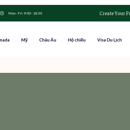
Create Your F
Mon - Fri: 9:00 - 18:30
nada
Mỹ
Châu Âu
Hộ chiếu
Visa Du Lịch