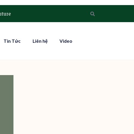
uture
Tin Tức
Liên hệ
Video