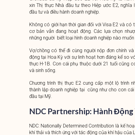
xin Thị thực Nhà đầu tư theo Hiệp ước E2, nghĩ
đầu tư và điều hành doanh nghiệp.
Không có giới hạn thời gian đối với Visa E2 và có 
cơ bản vẫn đang hoạt động. Các lựa chọn nhượ
những người biết loại hình doanh nghiệp nào muốn 
Vợ/chồng có thể đi cùng người nộp đơn chính và
động tại Hoa Kỳ với sự linh hoạt hơn đáng kể so vớ
thực H-1B. Con cái phụ thuộc dưới 21 tuổi cũng c
và sinh sống.
Chương trình thị thực E2 cung cấp một lộ trình
thành lập doanh nghiệp tại cũng như cho con cái
đầu tại Mỹ.
NDC Partnership: Hành Động 
NDC: Nationally Determined Contribution là kế ho
khí thải và thích ứng với tác động của khí hậu của 