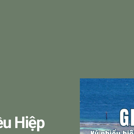
ều Hiệp