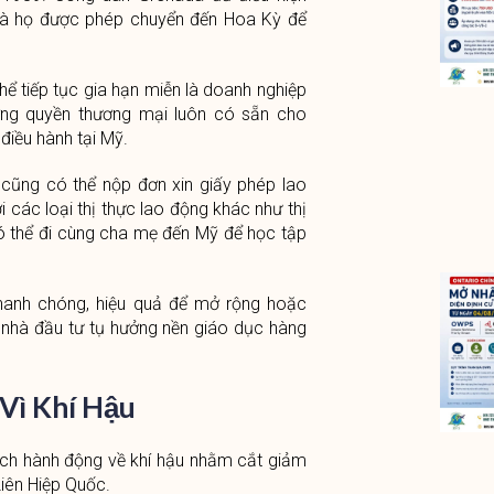
a là họ được phép chuyển đến Hoa Kỳ để
thể tiếp tục gia hạn miễn là doanh nghiệp
ng quyền thương mại luôn có sẵn cho
điều hành tại Mỹ.
 cũng có thể nộp đơn xin giấy phép lao
i các loại thị thực lao động khác như thị
ó thể đi cùng cha mẹ đến Mỹ để học tập
 nhanh chóng, hiệu quả để mở rộng hoặc
 nhà đầu tư tụ hưởng nền giáo dục hàng
Vì Khí Hậu
ạch hành động về khí hậu nhằm cắt giảm
Liên Hiệp Quốc.