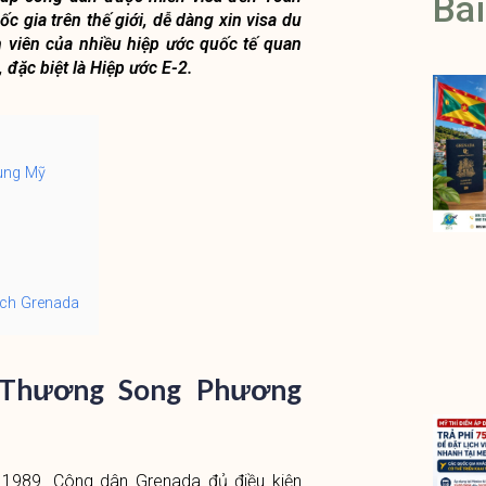
Bài
gia trên thế giới, dễ dàng xin visa du
 viên của nhiều hiệp ước quốc tế quan
 đặc biệt là Hiệp ước E-2.
cùng Mỹ
tịch Grenada
o Thương Song Phương
1989. Công dân Grenada đủ điều kiện