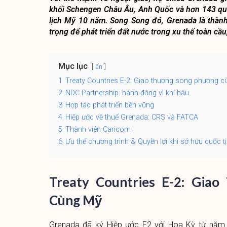
khối Schengen Châu Âu, Anh Quốc và hơn 143 quốc 
lịch Mỹ 10 năm. Song Song đó, Grenada là thành
trọng để phát triển đất nước trong xu thế toàn cầu,
Mục lục
ẩn
1
Treaty Countries E-2: Giao thương song phương 
2
NDC Partnership: hành động vì khí hậu
3
Hợp tác phát triển bền vững
4
Hiệp ước về thuế Grenada: CRS và FATCA
5
Thành viên Caricom
6
Ưu thế chương trình & Quyền lợi khi sở hữu quốc 
Treaty Countries E-2: Gia
Cùng Mỹ
Grenada đã ký Hiệp ước E2 với Hoa Kỳ từ năm 