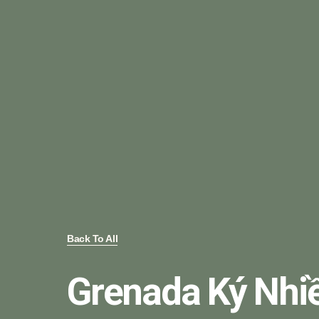
Back To All
Grenada Ký Nhi