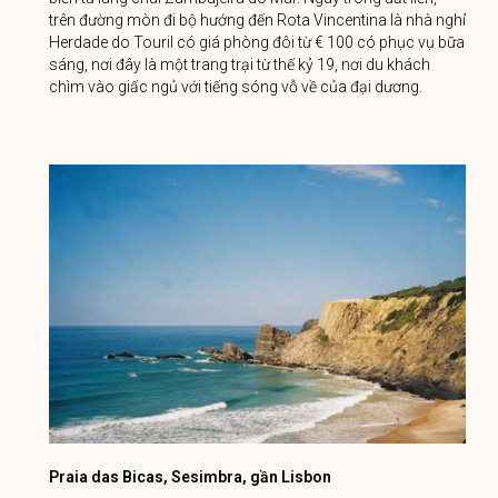
trên đường mòn đi bộ hướng đến Rota Vincentina là nhà nghỉ
Herdade do Touril có giá phòng đôi từ € 100 có phục vụ bữa
sáng, nơi đây là một trang trại từ thế kỷ 19, nơi du khách
chìm vào giấc ngủ với tiếng sóng vỗ về của đại dương.
Praia das Bicas, Sesimbra, g
ầ
n Lisbon