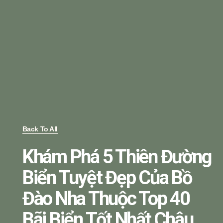
Back To All
Khám Phá 5 Thiên Đường
Biển Tuyệt Đẹp Của Bồ
Đào Nha Thuộc Top 40
Bãi Biển Tốt Nhất Châu