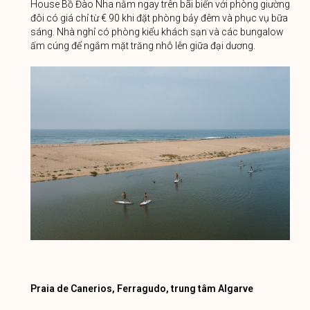
House Bồ Đào Nha nằm ngay trên bãi biển với phòng giường
đôi có giá chỉ từ € 90 khi đặt phòng bảy đêm và phục vụ bữa
sáng. Nhà nghỉ có phòng kiểu khách sạn và các bungalow
ấm cúng để ngắm mặt trăng nhô lên giữa đại dương.
Praia de Canerios, Ferragudo, trung tâm Algarve