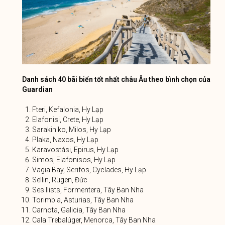
Danh sách 40 bãi biển tốt nhất châu Âu theo bình chọn của
Guardian
Fteri, Kefalonia, Hy Lạp
Elafonisi, Crete, Hy Lạp
Sarakiniko, Milos, Hy Lạp
Plaka, Naxos, Hy Lạp
Karavostási, Epirus, Hy Lạp
Simos, Elafonisos, Hy Lạp
Vagia Bay, Serifos, Cyclades, Hy Lạp
Sellin, Rügen, Đức
Ses Ilists, Formentera, Tây Ban Nha
Torimbia, Asturias, Tây Ban Nha
Carnota, Galicia, Tây Ban Nha
Cala Trebalúger, Menorca, Tây Ban Nha