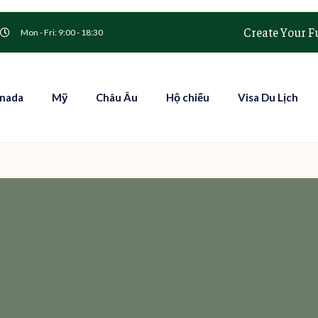
Create Your F
Mon - Fri: 9:00 - 18:30
nada
Mỹ
Châu Âu
Hộ chiếu
Visa Du Lịch