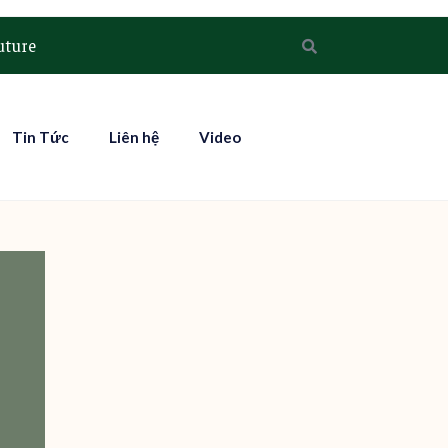
uture
Tin Tức
Liên hệ
Video