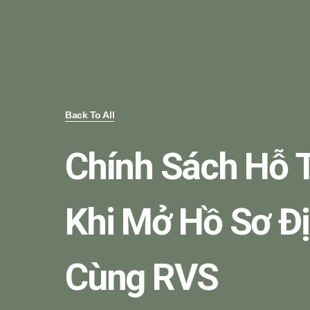
Back To All
Chính Sách Hỗ 
Khi Mở Hồ Sơ Đ
Cùng RVS