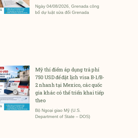
Ngày 04/08/2026, Grenada công
bố dự luật sửa đổi Grenada
Mỹ thí điểm áp dụng trả phí
750 USD để đặt lịch visa B-1/B-
2 nhanh tại Mexico, các quốc
gia khác có thể triển khai tiếp
theo
Bộ Ngoại giao Mỹ (U.S.
Department of State – DOS)