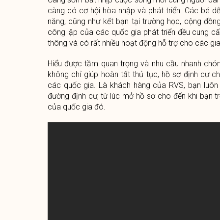
càng có cơ hội hòa nhập và phát triển. Các bé dễ 
năng, cũng như kết bạn tại trường học, cộng đồng
công lập của các quốc gia phát triển đều cung c
thông và có rất nhiều hoạt động hỗ trợ cho các gia
Hiểu được tầm quan trọng và nhu cầu nhanh chón
không chỉ giúp hoàn tất thủ tục, hồ sơ định cư c
các quốc gia. Là khách hàng của RVS, bạn luôn
đường định cư, từ lúc mở hồ sơ cho đến khi bạn t
của quốc gia đó.