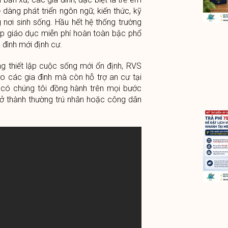
dàng phát triển ngôn ngữ, kiến thức, kỹ
 nơi sinh sống. Hầu hết hệ thống trường
ấp giáo dục miễn phí hoàn toàn bậc phổ
 đình mới định cư.
g thiết lập cuộc sống mới ổn định, RVS
ho các gia đình mà còn hỗ trợ an cư tại
 có chúng tôi đồng hành trên mọi bước
rở thành thường trú nhân hoặc công dân