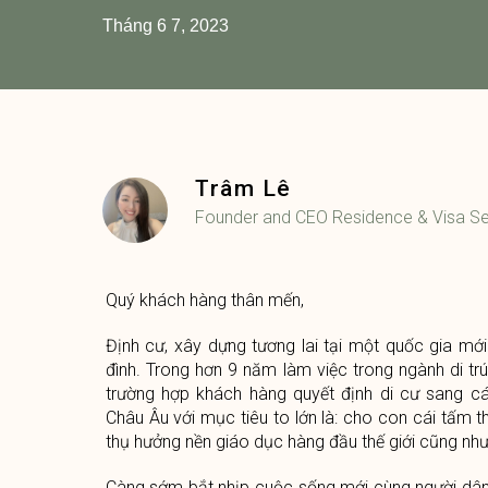
Tháng 6 7, 2023
Trâm Lê
Founder and CEO Residence & Visa Se
Quý khách hàng thân mến,
Định cư, xây dựng tương lai tại một quốc gia mớ
đình. Trong hơn 9 năm làm việc trong ngành di trú
trường hợp khách hàng quyết định di cư sang cá
Châu Âu với mục tiêu to lớn là: cho con cái tấm t
thụ hưởng nền giáo dục hàng đầu thế giới cũng nh
Càng sớm bắt nhịp cuộc sống mới cùng người dân b