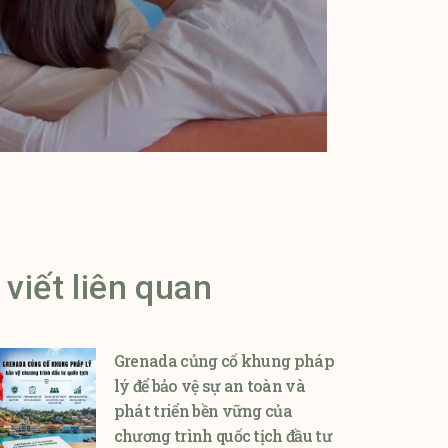
 viết liên quan
Grenada củng cố khung pháp
lý để bảo vệ sự an toàn và
phát triển bền vững của
chương trình quốc tịch đầu tư