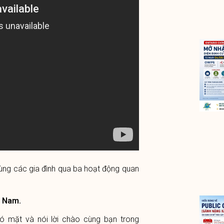
cùng các gia đình qua ba hoạt động quan
t Nam.
ó mặt và nói lời chào cùng bạn trong