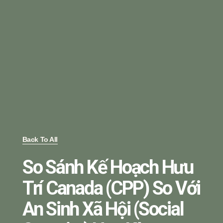
Back To All
So Sánh Kế Hoạch Hưu
Trí Canada (CPP) So Với
An Sinh Xã Hội (Social