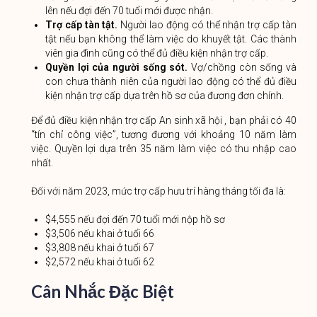
lên nếu đợi đến 70 tuổi mới được nhận.
Trợ cấp tàn tật.
Người lao động có thể nhận trợ cấp tàn
tật nếu bạn không thể làm việc do khuyết tật. Các thành
viên gia đình cũng có thể đủ điều kiện nhận trợ cấp.
Quyền lợi của người sống sót.
Vợ/chồng còn sống và
con chưa thành niên của người lao động có thể đủ điều
kiện nhận trợ cấp dựa trên hồ sơ của đương đơn chính.
Để đủ điều kiện nhận trợ cấp An sinh xã hội , bạn phải có 40
“tín chỉ công việc”, tương đương với khoảng 10 năm làm
việc. Quyền lợi dựa trên 35 năm làm việc có thu nhập cao
nhất.
Đối với năm 2023, mức trợ cấp hưu trí hàng tháng tối đa là:
$4,555 nếu đợi đến 70 tuổi mới nộp hồ sơ
$3,506 nếu khai ở tuổi 66
$3,808 nếu khai ở tuổi 67
$2,572 nếu khai ở tuổi 62
Cân Nhắc Đặc Biệt