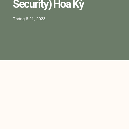
Security) Hoa Kỳ
Tháng 8 21, 2023