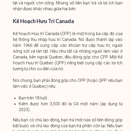
tật và người còn sống. Nhưng số tiền bạn trả và lợi ích bạn
nhận được khác nhau giữa hai bên.
Kế Hoạch Hưu Trí Canada
Kế hoạch Hưu trí Canada (CPP) là một trong ba cấp độ của
hệ thống thu nhập hưu trí Canada. Nó được thành lập vào
năm 1966 để cung cấp các khoản trợ cấp hưu trí, người
sống sót và tàn tật. Hầu như tất cả những người làm việc ở
Canada, bên ngoài Quebec, đều đóng góp cho CPP. Một Kế
hoạch Hưu trí Quebec (QPP) riêng biệt cung cấp các lợi ích
tương tự cho cư dân của nó.
Nói chung, bạn phải đóng góp cho CPP (hoặc QPP nếu bạn
làm việc ở Quebec) nếu:
Bạn trên 18 tuổi
Kiếm được hơn 3,500 đô la CA một năm (áp dụng từ
2023).
Nếu bạn có chủ lao động, bạn trả một nửa số tiền đóng góp
bắt buộc và chủ lao động của bạn trả phần còn lại. Nếu bạn