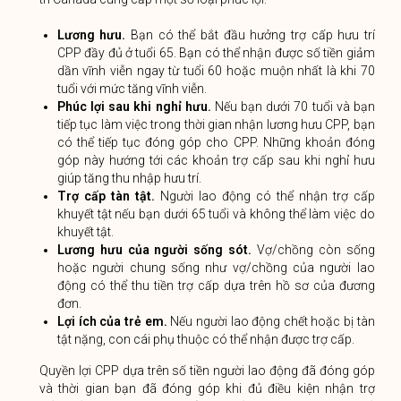
Lương hưu.
Bạn có thể bắt đầu hưởng trợ cấp hưu trí
CPP đầy đủ ở tuổi 65. Bạn có thể nhận được số tiền giảm
dần vĩnh viễn ngay từ tuổi 60 hoặc muộn nhất là khi 70
tuổi với mức tăng vĩnh viễn.
Phúc lợi sau khi nghỉ hưu.
Nếu bạn dưới 70 tuổi và bạn
tiếp tục làm việc trong thời gian nhận lương hưu CPP, bạn
có thể tiếp tục đóng góp cho CPP. Những khoản đóng
góp này hướng tới các khoản trợ cấp sau khi nghỉ hưu
giúp tăng thu nhập hưu trí.
Trợ cấp tàn tật.
Người lao động có thể nhận trợ cấp
khuyết tật nếu bạn dưới 65 tuổi và không thể làm việc do
khuyết tật.
Lương hưu của người sống sót.
Vợ/chồng còn sống
hoặc người chung sống như vợ/chồng của người lao
động có thể thu tiền trợ cấp dựa trên hồ sơ của đương
đơn.
Lợi ích của trẻ em.
Nếu người lao động chết hoặc bị tàn
tật nặng, con cái phụ thuộc có thể nhận được trợ cấp.
Quyền lợi CPP dựa trên số tiền người lao động đã đóng góp
và thời gian bạn đã đóng góp khi đủ điều kiện nhận trợ