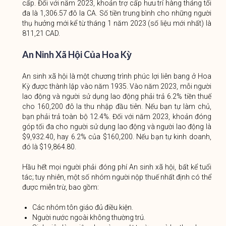
cấp. Đối với năm 2023, khoản trợ cấp hưu trí hàng tháng tối
đa là 1,306.57 đô la CA. Số tiền trung bình cho những người
thụ hưởng mới kể từ tháng 1 năm 2023 (số liệu mới nhất) là
811,21 CAD.
An Ninh Xã Hội Của Hoa Kỳ
An sinh xã hội là một chương trình phúc lợi liên bang ở Hoa
Kỳ được thành lập vào năm 1935. Vào năm 2023, mỗi người
lao động và người sử dụng lao động phải trả 6.2% tiền thuế
cho 160,200 đô la thu nhập đầu tiên. Nếu bạn tự làm chủ,
bạn phải trả toàn bộ 12.4%. Đối với năm 2023, khoản đóng
góp tối đa cho người sử dụng lao động và người lao động là
$9,932.40, hay 6.2% của $160,200. Nếu bạn tự kinh doanh,
đó là $19,864.80.
Hầu hết mọi người phải đóng phí An sinh xã hội, bất kể tuổi
tác; tuy nhiên, một số nhóm người nộp thuế nhất định có thể
được miễn trừ, bao gồm:
Các nhóm tôn giáo đủ điều kiện.
Người nước ngoài không thường trú.