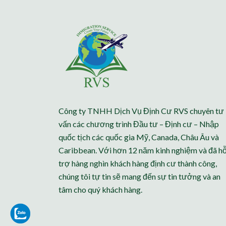
Công ty TNHH Dịch Vụ Định Cư RVS chuyên tư
vấn các chương trình Đầu tư – Định cư – Nhập
quốc tịch các quốc gia Mỹ, Canada, Châu Âu và
Caribbean. Với hơn 12 năm kinh nghiệm và đã h
trợ hàng nghìn khách hàng định cư thành công,
chúng tôi tự tin sẽ mang đến sự tin tưởng và an
tâm cho quý khách hàng.