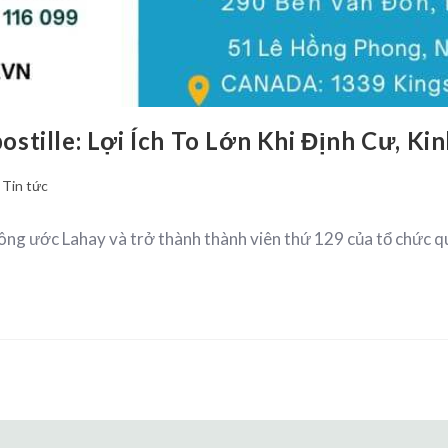
tille: Lợi Ích To Lớn Khi Định Cư, Ki
Tin tức
g ước Lahay và trở thành thành viên thứ 129 của tổ chức qu