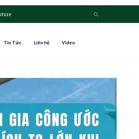
uture
Tin Tức
Liên hệ
Video