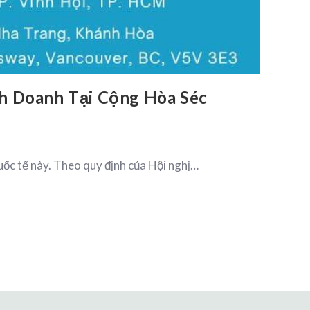
nh Doanh Tại Cộng Hòa Séc
ốc tế này. Theo quy định của Hội nghị…