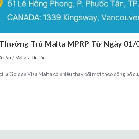
 Thường Trú Malta MPRP Từ Ngày 01/
âu Âu
/
Malta
/
Tin tức
 là Golden Visa Malta có nhiều thay đổi mới theo công bố c