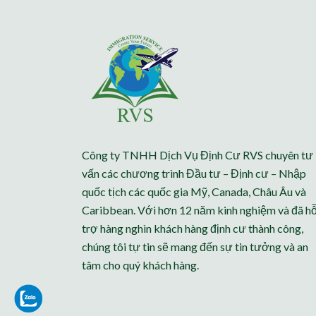
Công ty TNHH Dịch Vụ Định Cư RVS chuyên tư
vấn các chương trình Đầu tư – Định cư – Nhập
quốc tịch các quốc gia Mỹ, Canada, Châu Âu và
Caribbean. Với hơn 12 năm kinh nghiệm và đã h
trợ hàng nghìn khách hàng định cư thành công,
chúng tôi tự tin sẽ mang đến sự tin tưởng và an
tâm cho quý khách hàng.