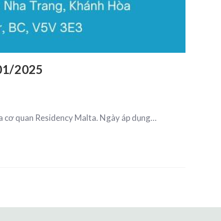
01/2025
ủa cơ quan Residency Malta. Ngày áp dụng…