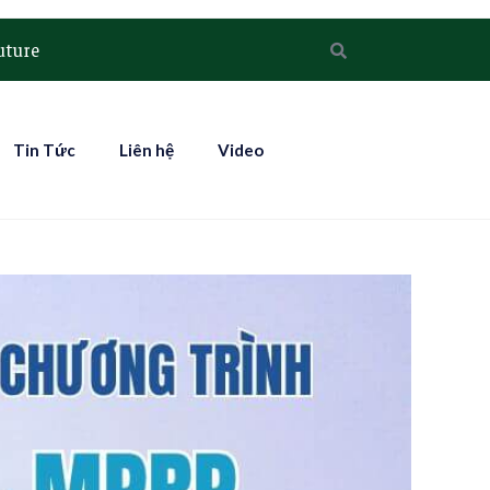
uture
Tin Tức
Liên hệ
Video