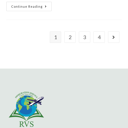
Continue Reading
1
2
3
4