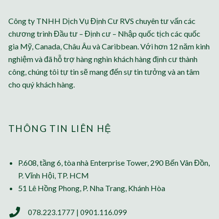
Công ty TNHH Dịch Vụ Định Cư RVS chuyên tư vấn các
chương trình Đầu tư – Định cư – Nhập quốc tịch các quốc
gia Mỹ, Canada, Châu Âu và Caribbean. Với hơn 12 năm kinh
nghiệm và đã hỗ trợ hàng nghìn khách hàng định cư thành
công, chúng tôi tự tin sẽ mang đến sự tin tưởng và an tâm
cho quý khách hàng.
THÔNG TIN LIÊN HỆ
P.608, tầng 6, tòa nhà Enterprise Tower, 290 Bến Vân Đồn,
P. Vĩnh Hội, TP. HCM
51 Lê Hồng Phong, P. Nha Trang, Khánh Hòa
078.223.1777 | 0901.116.099