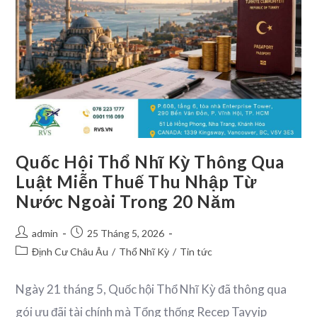
Quốc Hội Thổ Nhĩ Kỳ Thông Qua
Luật Miễn Thuế Thu Nhập Từ
Nước Ngoài Trong 20 Năm
admin
25 Tháng 5, 2026
Định Cư Châu Âu
/
Thổ Nhĩ Kỳ
/
Tin tức
Ngày 21 tháng 5, Quốc hội Thổ Nhĩ Kỳ đã thông qua
gói ưu đãi tài chính mà Tổng thống Recep Tayyip