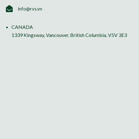
info@rvs.vn
CANADA
1339 Kingsway, Vancouver, British Columbia, V5V 3E3