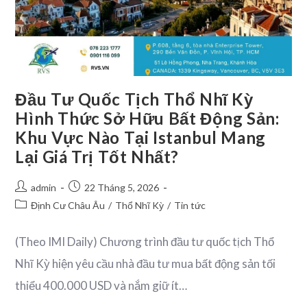
Đầu Tư Quốc Tịch Thổ Nhĩ Kỳ
Hình Thức Sở Hữu Bất Động Sản:
Khu Vực Nào Tại Istanbul Mang
Lại Giá Trị Tốt Nhất?
admin
22 Tháng 5, 2026
Định Cư Châu Âu
/
Thổ Nhĩ Kỳ
/
Tin tức
(Theo IMI Daily) Chương trình đầu tư quốc tịch Thổ
Nhĩ Kỳ hiện yêu cầu nhà đầu tư mua bất động sản tối
thiểu 400.000 USD và nắm giữ ít…