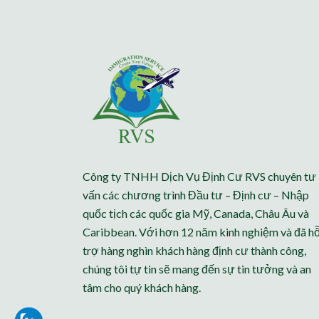
Công ty TNHH Dịch Vụ Định Cư RVS chuyên tư
vấn các chương trình Đầu tư – Định cư – Nhập
quốc tịch các quốc gia Mỹ, Canada, Châu Âu và
Caribbean. Với hơn 12 năm kinh nghiệm và đã h
trợ hàng nghìn khách hàng định cư thành công,
chúng tôi tự tin sẽ mang đến sự tin tưởng và an
tâm cho quý khách hàng.