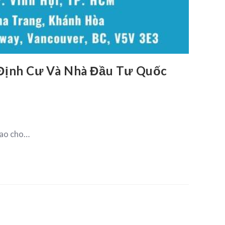
Định Cư Và Nhà Đầu Tư Quốc
cao cho…