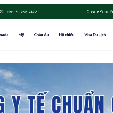
Create Your F
Mon - Fri: 9:00 - 18:30
nada
Mỹ
Châu Âu
Hộ chiếu
Visa Du Lịch