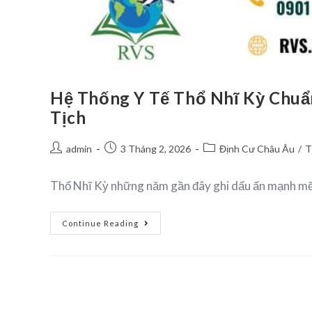
Hệ Thống Y Tế Thổ Nhĩ Kỳ Chuẩ
Tịch
admin
3 Tháng 2, 2026
Định Cư Châu Âu
/
T
Thổ Nhĩ Kỳ những năm gần đây ghi dấu ấn mạnh mẽ về
Continue Reading