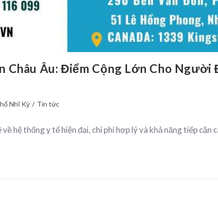
n Châu Âu: Điểm Cộng Lớn Cho Người 
hổ Nhĩ Kỳ
/
Tin tức
 hệ thống y tế hiện đại, chi phí hợp lý và khả năng tiếp cận 