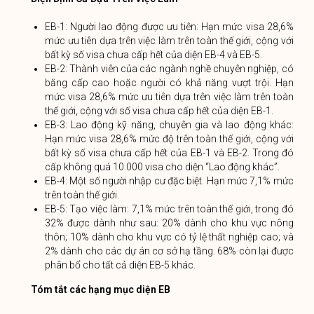
EB-1: Người lao động được ưu tiên: Hạn mức visa 28,6%
mức ưu tiên dựa trên việc làm trên toàn thế giới, cộng với
bất kỳ số visa chưa cấp hết của diện EB-4 và EB-5.
EB-2: Thành viên của các ngành nghề chuyên nghiệp, có
bằng cấp cao hoặc người có khả năng vượt trội. Hạn
mức visa 28,6% mức ưu tiên dựa trên việc làm trên toàn
thế giới, cộng với số visa chưa cấp hết của diện EB-1.
EB-3: Lao động kỹ năng, chuyên gia và lao động khác:
Hạn mức visa 28,6% mức độ trên toàn thế giới, cộng với
bất kỳ số visa chưa cấp hết của EB-1 và EB-2. Trong đó
cấp không quá 10.000 visa cho diện “Lao động khác”.
EB-4: Một số người nhập cư đặc biệt. Hạn mức 7,1% mức
trên toàn thế giới.
EB-5: Tạo việc làm: 7,1% mức trên toàn thế giới, trong đó
32% được dành như sau: 20% dành cho khu vực nông
thôn; 10% dành cho khu vực có tỷ lệ thất nghiệp cao; và
2% dành cho các dự án cơ sở hạ tầng. 68% còn lại được
phân bổ cho tất cả diện EB-5 khác.
Tóm tắt các hạng mục diện EB