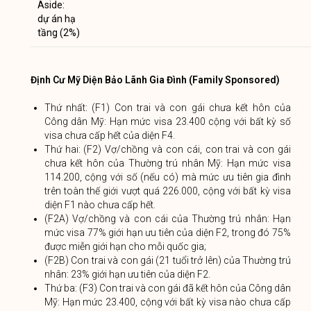
Aside:
dự án hạ
tầng (2%)
Định Cư Mỹ Diện Bảo Lãnh Gia Đình (Family Sponsored)
Thứ nhất: (F1) Con trai và con gái chưa kết hôn của
Công dân Mỹ: Hạn mức visa 23.400 cộng với bất kỳ số
visa chưa cấp hết của diện F4.
Thứ hai: (F2) Vợ/chồng và con cái, con trai và con gái
chưa kết hôn của Thường trú nhân Mỹ: Hạn mức visa
114.200, cộng với số (nếu có) mà mức ưu tiên gia đình
trên toàn thế giới vượt quá 226.000, cộng với bất kỳ visa
diện F1 nào chưa cấp hết.
(F2A) Vợ/chồng và con cái của Thường trú nhân: Hạn
mức visa 77% giới hạn ưu tiên của diện F2, trong đó 75%
được miễn giới hạn cho mỗi quốc gia;
(F2B) Con trai và con gái (21 tuổi trở lên) của Thường trú
nhân: 23% giới hạn ưu tiên của diện F2.
Thứ ba: (F3) Con trai và con gái đã kết hôn của Công dân
Mỹ: Hạn mức 23.400, cộng với bất kỳ visa nào chưa cấp