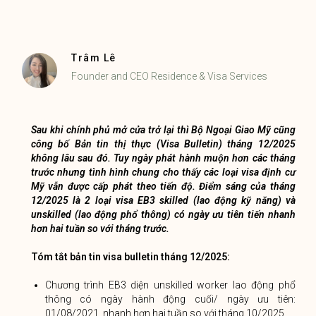
Trâm Lê
Founder and CEO Residence & Visa Services
Sau khi chính phủ mở cửa trở lại thì Bộ Ngoại Giao Mỹ cũng
công bố Bản tin thị thực (Visa Bulletin) tháng 12/2025
không lâu sau đó. Tuy ngày phát hành muộn hơn các tháng
trước nhưng tình hình chung cho thấy các loại visa định cư
Mỹ vẫn được cấp phát theo tiến độ. Điểm sáng của tháng
12/2025 là 2 loại visa EB3 skilled (lao động kỹ năng) và
unskilled (lao động phổ thông) có ngày ưu tiên tiến nhanh
hơn hai tuần so với tháng trước.
Tóm tắt bản tin visa bulletin tháng 12/2025:
Chương trình EB3 diện unskilled worker lao động phổ
thông có ngày hành động cuối/ ngày ưu tiên:
01/08/2021, nhanh hơn hai tuần so với tháng 10/2025.