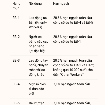
Hạng
Nội dung
Hạn ngạch
mục
EB-1
Lao động ưu
28,6% hạn ngạch toàn cầu,
tiên (Priority
cộng số dư từ EB-4 và EB-5
Workers)
EB-2
Người có
28,6% hạn ngạch toàn cầu,
bằng cấp cao
cộng số dư từ EB-1
hoặc năng
lực đặc biệt
EB-3
Lao động tay
28,6% hạn ngạch toàn cầu,
nghề, chuyên
cộng số dư từ EB-1 và EB-2;
môn và lao
không quá 10.000 suất cho
động khác
diện “Other Workers”
EB-4
Một số diện
7,1% hạn ngạch toàn cầu
di dân đặc
biệt
EB-5
Đầu tư tạo
7,1% hạn ngạch toàn cầu,