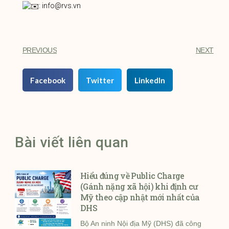
: info@rvs.vn
PREVIOUS
NEXT
Facebook
Twitter
LinkedIn
Bài viết liên quan
Hiểu đúng về Public Charge
(Gánh nặng xã hội) khi định cư
Mỹ theo cập nhật mới nhất của
DHS
Bộ An ninh Nội địa Mỹ (DHS) đã công