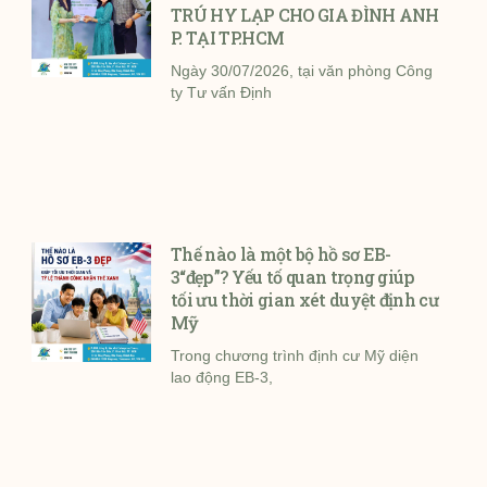
TRÚ HY LẠP CHO GIA ĐÌNH ANH
P. TẠI TP.HCM
Ngày 30/07/2026, tại văn phòng Công
ty Tư vấn Định
Thế nào là một bộ hồ sơ EB-
3“đẹp”? Yếu tố quan trọng giúp
tối ưu thời gian xét duyệt định cư
Mỹ
Trong chương trình định cư Mỹ diện
lao động EB-3,