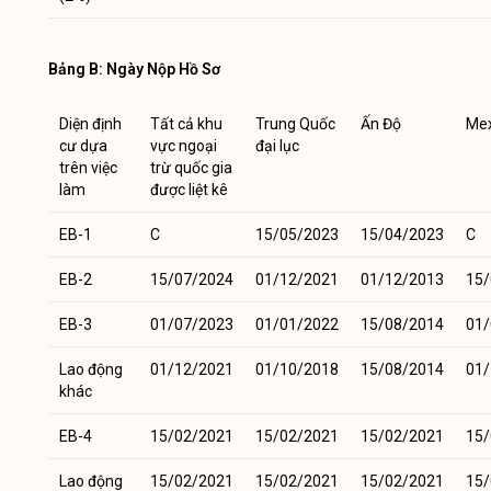
Bảng B: Ngày Nộp Hồ Sơ
Diện định
Tất cả khu
Trung Quốc
Ấn Độ
Mex
cư dựa
vực ngoại
đại lục
trên việc
trừ quốc gia
làm
được liệt kê
EB-1
C
15/05/2023
15/04/2023
C
EB-2
15/07/2024
01/12/2021
01/12/2013
15/
EB-3
01/07/2023
01/01/2022
15/08/2014
01/
Lao động
01/12/2021
01/10/2018
15/08/2014
01/
khác
EB-4
15/02/2021
15/02/2021
15/02/2021
15/
Lao động
15/02/2021
15/02/2021
15/02/2021
15/