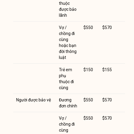
thuộc
được bảo
lãnh
Vợ /
$550
$570
chồng đi
cùng
hoặc bạn
đời thông
luật
Trẻ em
$150
$155
phụ
thuộc đi
cùng
Người được bảo vệ
Đương
$550
$570
đơn chính
Vợ /
$550
$570
chồng đi
cùng