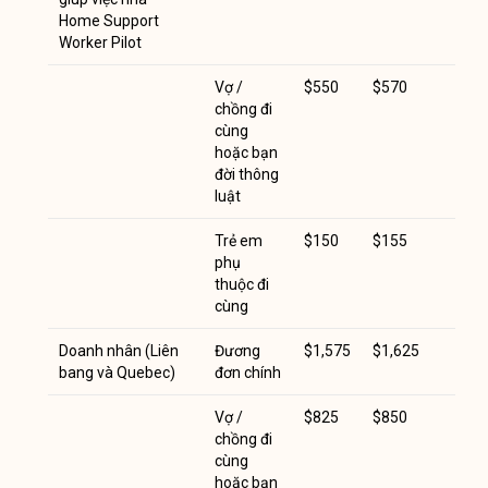
Home Support
Worker Pilot
Vợ /
$550
$570
chồng đi
cùng
hoặc bạn
đời thông
luật
Trẻ em
$150
$155
phụ
thuộc đi
cùng
Doanh nhân (Liên
Đương
$1,575
$1,625
bang và Quebec)
đơn chính
Vợ /
$825
$850
chồng đi
cùng
hoặc bạn