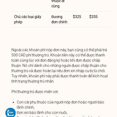
thuộc đi
cùng
Chủ các loại giấy
Đương
$325
$335
phép
đơn chính
Ngoài các khoản phí nộp đơn này, bạn cũng có thể phải trả
500 CAD phí thường trú. Khoản tiền này có thể được thanh
toán cùng lúc với đơn đăng ký hoặc khi đơn được chấp
thuận. Nó chỉ dành cho những người được chấp thuận cho
thường trú và được hoàn lại nếu đơn xin nhập cư bị từ chối.
Tuy nhiên, khoản phí này phải được thanh toán để kích hoạt
tình trạng thường trú nhân.
Phí thường trú được miễn với:
Con cái phụ thuộc của người nộp đơn hoặc người bảo
lãnh chính,
Đơn xin bảo lãnh cho con nuôi,