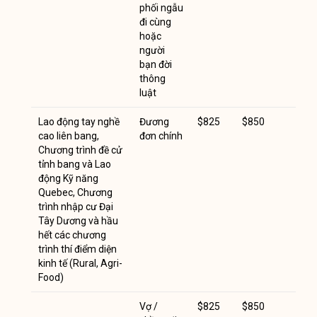
phối ngẫu
đi cùng
hoặc
người
bạn đời
thông
luật
Lao động tay nghề
Đương
$825
$850
cao liên bang,
đơn chính
Chương trình đề cử
tỉnh bang và Lao
động Kỹ năng
Quebec, Chương
trình nhập cư Đại
Tây Dương và hầu
hết các chương
trình thí điểm diện
kinh tế (Rural, Agri-
Food)
Vợ /
$825
$850