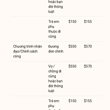
hoặc bạn
đời thông
luật
Trẻ em
$150
$155
phụ
thuộc đi
cùng
Chương trình nhân
Đương
$550
$570
đạo/Chính sách
đơn chính
công
Vợ /
$550
$570
chồng đi
cùng
hoặc bạn
đời thông
luật
Trẻ em
$150
$155
phụ