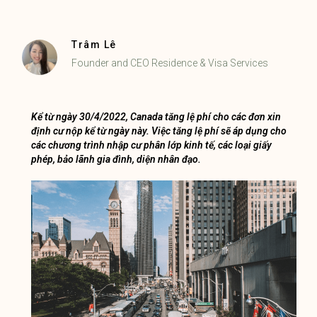
Trâm Lê
Founder and CEO Residence & Visa Services
Kể từ ngày 30/4/2022, Canada tăng lệ phí cho các đơn xin
định cư nộp kể từ ngày này. Việc tăng lệ phí sẽ áp dụng cho
các chương trình nhập cư phân lớp kinh tế, các loại giấy
phép, bảo lãnh gia đình, diện nhân đạo.