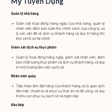
Mỹ Tuyển Dụng
Quản lý nhà hàng
Giám sát hoạt động hàng ngày của nhà hàng, quản lý
nhân viên, đảm bảo tuân thủ chính sách của công ty, xử
lý các vấn đề về dịch vụ khách hàng và duy trì hàng tồn
kho và hồ sơ tài chính.
Giám sát dịch vụ thực phẩm
Quản lý hoạt động hàng ngày, giám sát nhân viên, đảm
bảo chất lượng thực phẩm và dịch vụ khách hàng, và duy
trì môi trường làm việc sạch sẽ.
Nhân viên quầy
Tiếp nhận đơn đặt hàng của khách hàng, xử lý giao dịch
tiền mặt, chuẩn bị và phục vụ thức ăn và đồ uống, và duy
trì khu vực phục vụ sạch sẽ và ngăn nắp
Đầu bếp