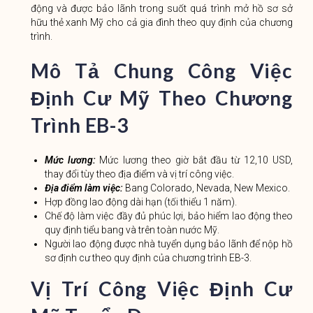
động và được bảo lãnh trong suốt quá trình mở hồ sơ sở
hữu thẻ xanh Mỹ cho cả gia đình theo quy định của chương
trình.
Mô Tả Chung Công Việc
Định Cư Mỹ Theo Chương
Trình EB-3
Mức lương:
Mức lương theo giờ bắt đầu từ 12,10 USD,
thay đổi tùy theo địa điểm và vị trí công việc.
Địa điểm làm việc:
Bang Colorado, Nevada, New Mexico.
Hợp đồng lao động dài hạn (tối thiểu 1 năm).
Chế độ làm việc đầy đủ phúc lợi, bảo hiểm lao động theo
quy định tiểu bang và trên toàn nước Mỹ.
Người lao động được nhà tuyển dụng bảo lãnh để nộp hồ
sơ định cư theo quy định của chương trình EB-3.
Vị Trí Công Việc Định Cư