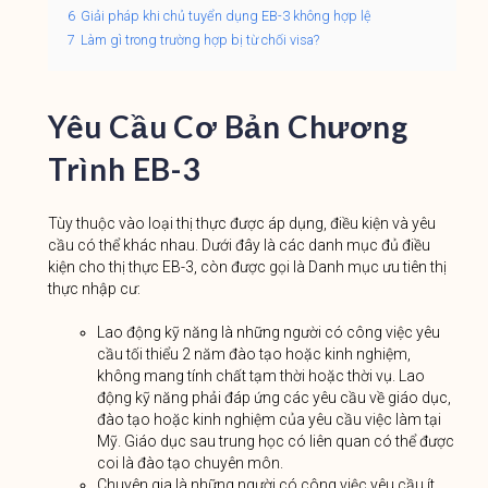
6
Giải pháp khi chủ tuyển dụng EB-3 không hợp lệ
7
Làm gì trong trường hợp bị từ chối visa?
Yêu Cầu Cơ Bản Chương
Trình EB-3
Tùy thuộc vào loại thị thực được áp dụng, điều kiện và yêu
cầu có thể khác nhau. Dưới đây là các danh mục đủ điều
kiện cho thị thực EB-3, còn được gọi là Danh mục ưu tiên thị
thực nhập cư:
Lao động kỹ năng là những người có công việc yêu
cầu tối thiểu 2 năm đào tạo hoặc kinh nghiệm,
không mang tính chất tạm thời hoặc thời vụ. Lao
động kỹ năng phải đáp ứng các yêu cầu về giáo dục,
đào tạo hoặc kinh nghiệm của yêu cầu việc làm tại
Mỹ. Giáo dục sau trung học có liên quan có thể được
coi là đào tạo chuyên môn.
Chuyên gia là những người có công việc yêu cầu ít