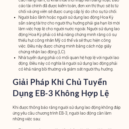
cáo hàng năm, tờ khai thuế thu nhập liên bang hoặc báo
cáo tài chính đã được kiểm toán, đơn xin thị thực sẽ bị từ
chối và ứng viên sẽ được cung cấp lý do cho sự từ chối.
Người bảo lãnh hoặc người sử dụng lao động Hoa Kỳ
sẵn sàng tài trợ cho người thụ hưởng phải gia hạn lời mời
làm việc hợp lệ cho người nước ngoài. Người sử dụng lao
động Hoa Kỳ phải có khả năng chứng minh rằng có sự
thiếu hụt công nhân Mỹ có thể và sẽ thực hiện công
việc. Điều này được chứng minh bằng cách nộp giấy
chứng nhận lao động (LC).
Nhà tuyển dụng phải có mối quan hệ hợp lệ với người lao
động. Điều này có nghĩa là người sử dụng lao động phải
có khả năng bồi thường và giám sát người thụ hưởng.
Giải Pháp Khi Chủ Tuyển
Dụng EB-3 Không Hợp Lệ
Khi được thông báo rằng người sử dụng lao động không đáp
ứng yêu cầu chương trình EB-3, người lao động cần làm
những việc sau: