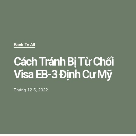
Back To All
Cách Tránh Bị Từ Chối
Visa EB-3 Định Cư Mỹ
Tháng 12 5, 2022