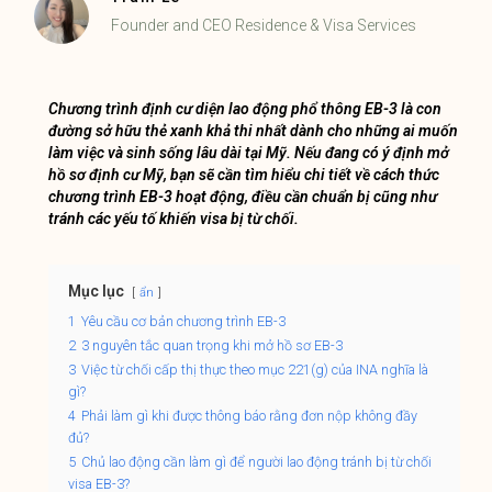
Founder and CEO Residence & Visa Services
Chương trình định cư diện lao động phổ thông EB-3 là con
đường sở hữu thẻ xanh khả thi nhất dành cho những ai muốn
làm việc và sinh sống lâu dài tại Mỹ. Nếu đang có ý định mở
hồ sơ định cư Mỹ, bạn sẽ cần tìm hiểu chi tiết về cách thức
chương trình EB-3 hoạt động, điều cần chuẩn bị cũng như
tránh các yếu tố khiến visa bị từ chối.
Mục lục
ẩn
1
Yêu cầu cơ bản chương trình EB-3
2
3 nguyên tắc quan trọng khi mở hồ sơ EB-3
3
Việc từ chối cấp thị thực theo mục 221(g) của INA nghĩa là
gì?
4
Phải làm gì khi được thông báo rằng đơn nộp không đầy
đủ?
5
Chủ lao động cần làm gì để người lao động tránh bị từ chối
visa EB-3?