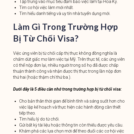
Tập trung vào mục tiêu đảm bảo việc làm tại Hoa Kỳ.
Tìm cơ hội việc làm mới nhất.
Tìm hiểu danh tiếng và uy tín nhà tuyển dụng mới.
Làm Gì Trong Trường Hợp
Bị Từ Chối Visa?
Việc ứng viên bị từ chối cấp thị thực không đồng nghĩa là
chấm dứt giấc mơ làm việc tại Mỹ. Trên thực tế, các ứng viên
có thể nộp đơn lại, nhiều người trong số họ đã được chấp
thuận thành công và nhận được thị thực trong lần nộp đơn
thứ hai (hoặc thậm chí thứ ba.).
Dưới đây là 5 điều cần nhớ trong trường hợp bị từ chối visa:
Cho bản thân thời gian để bình tĩnh và sáng suốt hơn cho
việc lập kế hoạch và thực hiện các hành động cần thiết
tiếp theo.
Tìm hiểu lý do từ chối.
Gửi bất kỳ tài liệu hoặc thông tin còn thiếu được yêu cầu.
Khám phá các lựa chọn mới để theo đuổi các cơ hội việc