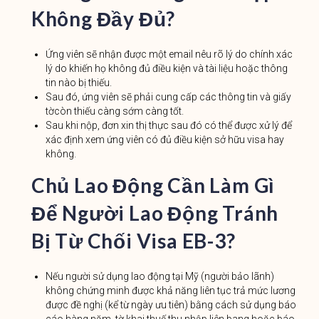
Không Đầy Đủ?
Ứng viên sẽ nhận được một email nêu rõ lý do chính xác
lý do khiến họ không đủ điều kiện và tài liệu hoặc thông
tin nào bị thiếu.
Sau đó, ứng viên sẽ phải cung cấp các thông tin và giấy
tờcòn thiếu càng sớm càng tốt.
Sau khi nộp, đơn xin thị thực sau đó có thể được xử lý để
xác định xem ứng viên có đủ điều kiện sở hữu visa hay
không.
Chủ Lao Động Cần Làm Gì
Để Người Lao Động Tránh
Bị Từ Chối Visa EB-3?
Nếu người sử dụng lao động tại Mỹ (người bảo lãnh)
không chứng minh được khả năng liên tục trả mức lương
được đề nghị (kể từ ngày ưu tiên) bằng cách sử dụng báo