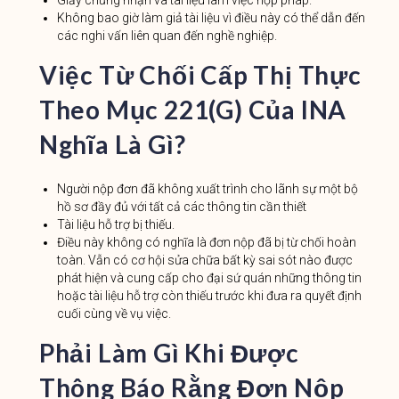
Giấy chứng nhận và tài liệu làm việc hợp pháp.
Không bao giờ làm giả tài liệu vì điều này có thể dẫn đến
các nghi vấn liên quan đến nghề nghiệp.
Việc Từ Chối Cấp Thị Thực
Theo Mục 221(g) Của INA
Nghĩa Là Gì?
Người nộp đơn đã không xuất trình cho lãnh sự một bộ
hồ sơ đầy đủ với tất cả các thông tin cần thiết
Tài liệu hỗ trợ bị thiếu.
Điều này không có nghĩa là đơn nộp đã bị từ chối hoàn
toàn. Vẫn có cơ hội sửa chữa bất kỳ sai sót nào được
phát hiện và cung cấp cho đại sứ quán những thông tin
hoặc tài liệu hỗ trợ còn thiếu trước khi đưa ra quyết định
cuối cùng về vụ việc.
Phải Làm Gì Khi Được
Thông Báo Rằng Đơn Nộp