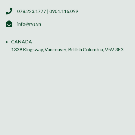
078.223.1777 | 0901.116.099
info@rvs.vn
CANADA
1339 Kingsway, Vancouver, British Columbia, V5V 3E3