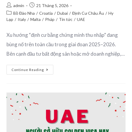
admin
21 Tháng 5, 2026
Bồ Đào Nha
/
Croatia
/
Dubai
/
Định Cư Châu Âu
/
Hy
Lạp
/
Italy
/
Malta
/
Pháp
/
Tin tức
/
UAE
Xu hướng “định cư bằng chứng minh thu nhập” đang
bùng nổ trên toàn cầu trong giai đoạn 2025–2026.
Bên cạnh đầu tư bất động sản hoặc mở doanh nghiệp,…
Continue Reading