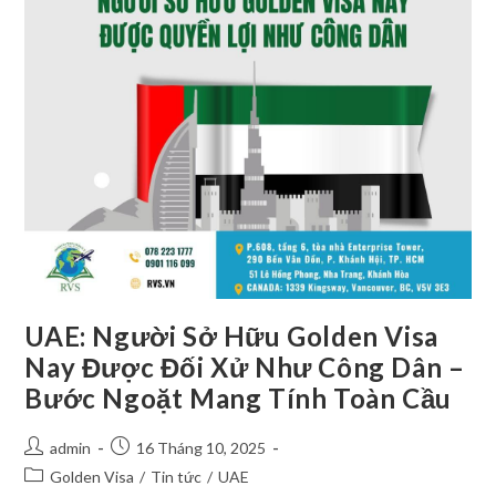
UAE: Người Sở Hữu Golden Visa
Nay Được Đối Xử Như Công Dân –
Bước Ngoặt Mang Tính Toàn Cầu
admin
16 Tháng 10, 2025
Golden Visa
/
Tin tức
/
UAE