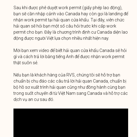
Sau khi được phê duyệt work permit (giấy phép lao động),
bạn sẽ cần nhập cảnh vào Canada hay còn gọi là landing để
nhận work permit tại hải quan cửa khẩu. Tại đây, viên chức
hải quan sẽ hỏi bạn một số câu hỏi trước khi cấp work
permit cho bạn. Đây là chương trình định cư Canada diện lao
động được người Việt lựa chọn nhiều nhất hiện nay.
Mời bạn xem video để biết hải quan cửa khẩu Canada sẽ hỏi
gì và cách trả lời bằng tiếng Anh để được nhận work permit
thật suôn sẻ.
Nếu bạn là khách hàng của RVS, chúng tôi sẽ hỗ trợ bạn
chuẩn bị chu đáo các câu trả lời hải quan Canada, chuẩn bị
bộ hồ sơ xuất trình hải quan cũng như đồng hành cùng bạn
trong suốt chuyến đi từ Việt Nam sang Canada và hỗ trợ các
dịch vụ an cư sau đó.