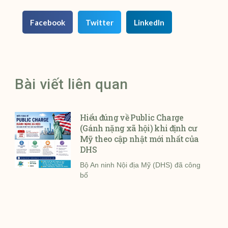
Facebook
Twitter
LinkedIn
Bài viết liên quan
Hiểu đúng về Public Charge
(Gánh nặng xã hội) khi định cư
Mỹ theo cập nhật mới nhất của
DHS
Bộ An ninh Nội địa Mỹ (DHS) đã công
bố