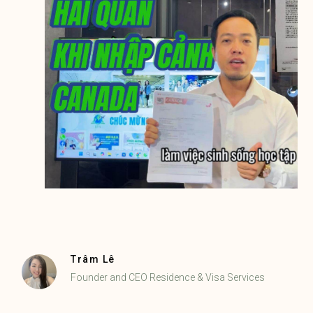
Trâm Lê
Founder and CEO Residence & Visa Services