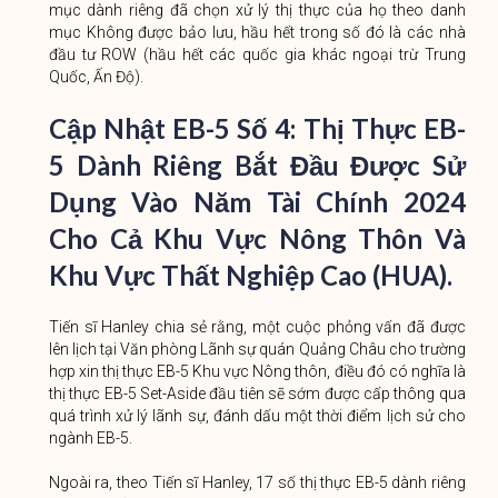
mục dành riêng đã chọn xử lý thị thực của họ theo danh
mục Không được bảo lưu, hầu hết trong số đó là các nhà
đầu tư ROW (hầu hết các quốc gia khác ngoại trừ Trung
Quốc, Ấn Độ).
Cập Nhật EB-5 Số 4
:
Thị Thực EB-
5 Dành Riêng Bắt Đầu Được Sử
Dụng Vào Năm Tài Chính 2024
Cho Cả Khu Vực Nông Thôn Và
Khu Vực Thất Nghiệp Cao (HUA).
Tiến sĩ Hanley chia sẻ rằng, một cuộc phỏng vấn đã được
lên lịch tại Văn phòng Lãnh sự quán Quảng Châu cho trường
hợp xin thị thực EB-5 Khu vực Nông thôn, điều đó có nghĩa là
thị thực EB-5 Set-Aside đầu tiên sẽ sớm được cấp thông qua
quá trình xử lý lãnh sự, đánh dấu một thời điểm lịch sử cho
ngành EB-5.
Ngoài ra, theo Tiến sĩ Hanley, 17 số thị thực EB-5 dành riêng