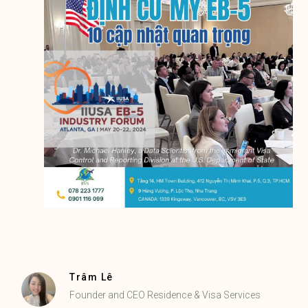
Trâm Lê
Founder and CEO Residence & Visa Services