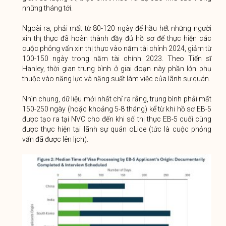
những tháng tới.
Ngoài ra, phải mất từ ​​80-120 ngày để hầu hết những người
xin thị thực đã hoàn thành đầy đủ hồ sơ để thực hiện các
cuộc phỏng vấn xin thị thực vào năm tài chính 2024, giảm từ
100-150 ngày trong năm tài chính 2023. Theo Tiến sĩ
Hanley, thời gian trung bình ở giai đoạn này phần lớn phụ
thuộc vào năng lực và năng suất làm việc của lãnh sự quán.
Nhìn chung, dữ liệu mới nhất chỉ ra rằng, trung bình phải mất
150-250 ngày (hoặc khoảng 5-8 tháng) kể từ khi hồ sơ EB-5
được tạo ra tại NVC cho đến khi số thị thực EB-5 cuối cùng
được thực hiện tại lãnh sự quán oLice (tức là cuộc phỏng
vấn đã được lên lịch).