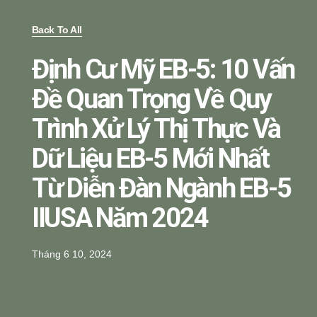
Back To All
Định Cư Mỹ EB-5: 10 Vấn
Đề Quan Trọng Về Quy
Trình Xử Lý Thị Thực Và
Dữ Liệu EB-5 Mới Nhất
Từ Diễn Đàn Ngành EB-5
IIUSA Năm 2024
Tháng 6 10, 2024