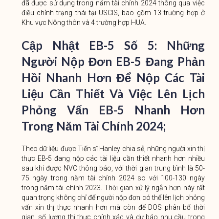
đã được sử dụng trong năm tài chính 2024 thông qua việc
điều chỉnh trạng thái tại USCIS, bao gồm 13 trường hợp ở
Khu vực Nông thôn và 4 trường hợp HUA.
Cập Nhật EB-5 Số 5
:
Những
Người Nộp Đơn EB-5 Đang Phản
Hồi Nhanh Hơn Để Nộp Các Tài
Liệu Cần Thiết Và Việc Lên Lịch
Phỏng Vấn EB-5 Nhanh Hơn
Trong Năm Tài Chính 2024;
Theo dữ liệu được Tiến sĩ Hanley chia sẻ, những người xin thị
thực EB-5 đang nộp các tài liệu cần thiết nhanh hơn nhiều
sau khi được NVC thông báo, với thời gian trung bình là 50-
75 ngày trong năm tài chính 2024 so với 100-130 ngày
trong năm tài chính 2023. Thời gian xử lý ngắn hơn này rất
quan trọng không chỉ để người nộp đơn có thể lên lịch phỏng
vấn xin thị thực nhanh hơn mà còn để DOS phân bổ thời
gian. số lượng thị thực chính xác và dự báo nhu cầu trong