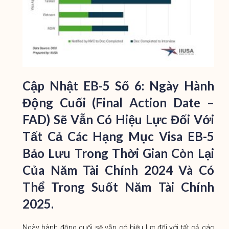
Cập Nhật EB-5 Số 6
:
Ngày Hành
Động Cuối (Final Action Date –
FAD) Sẽ Vẫn Có Hiệu Lực Đối Với
Tất Cả Các Hạng Mục Visa EB-5
Bảo Lưu Trong Thời Gian Còn Lại
Của Năm Tài Chính 2024 Và Có
Thể Trong Suốt Năm Tài Chính
2025.
Ngày hành động cuối sẽ vẫn có hiệu lực đối với tất cả các