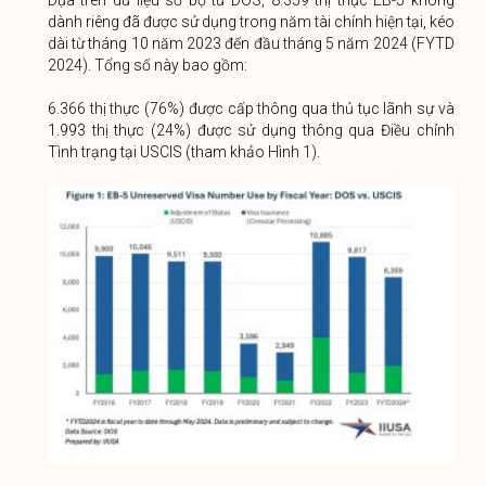
dành riêng đã được sử dụng trong năm tài chính hiện tại, kéo
dài từ tháng 10 năm 2023 đến đầu tháng 5 năm 2024 (FYTD
2024). Tổng số này bao gồm:
6.366 thị thực (76%) được cấp thông qua thủ tục lãnh sự và
1.993 thị thực (24%) được sử dụng thông qua Điều chỉnh
Tình trạng tại USCIS (tham khảo Hình 1).