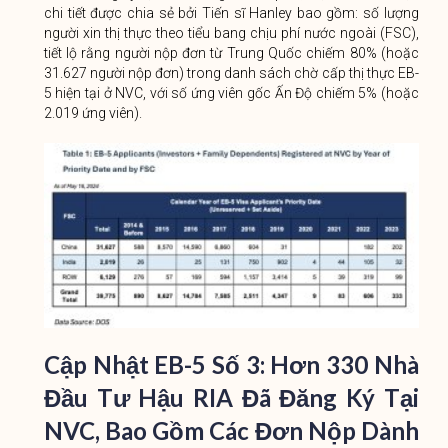
chi tiết được chia sẻ bởi Tiến sĩ Hanley bao gồm: số lượng
người xin thị thực theo tiểu bang chịu phí nước ngoài (FSC),
tiết lộ rằng người nộp đơn từ Trung Quốc chiếm 80% (hoặc
31.627 người nộp đơn) trong danh sách chờ cấp thị thực EB-
5 hiện tại ở NVC, với số ứng viên gốc Ấn Độ chiếm 5% (hoặc
2.019 ứng viên).
Cập Nhật EB-5 Số 3
:
Hơn 330 Nhà
Đầu Tư Hậu RIA Đã Đăng Ký Tại
NVC, Bao Gồm Các Đơn Nộp Dành