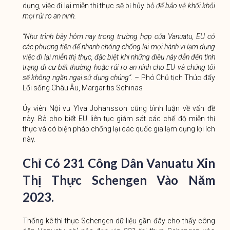
dụng, việc đi lại miễn thị thực sẽ bị hủy bỏ
để bảo vệ khối khỏi
mọi rủi ro an ninh.
“Như trình bày hôm nay trong trường hợp của Vanuatu, EU có
các phương tiện để nhanh chóng chống lại mọi hành vi lạm dụng
việc đi lại miễn thị thực, đặc biệt khi những điều này dẫn đến tình
trạng di cư bất thường hoặc rủi ro an ninh cho EU và chúng tôi
sẽ không ngần ngại sử dụng chúng”. –
Phó Chủ tịch Thúc đẩy
Lối sống Châu Âu, Margaritis Schinas
Ủy viên Nội vụ Ylva Johansson cũng bình luận về vấn đề
này. Bà cho biết EU liên tục giám sát các chế độ miễn thị
thực và có biện pháp chống lại các quốc gia lạm dụng lợi ích
này.
Chỉ Có 231 Công Dân Vanuatu Xin
Thị Thực Schengen Vào Năm
2023.
Thống kê thị thực Schengen dữ liệu gần đây cho thấy công