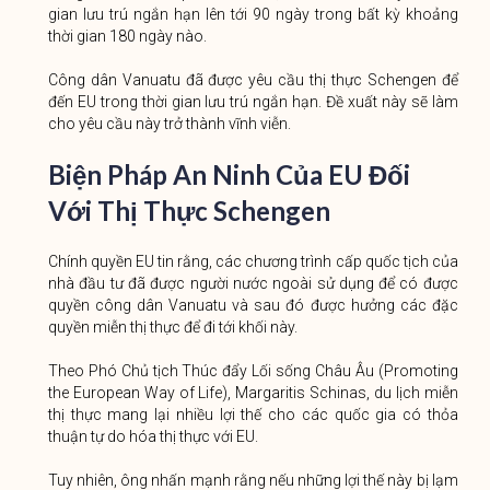
gian lưu trú ngắn hạn lên tới 90 ngày trong bất kỳ khoảng
thời gian 180 ngày nào.
Công dân Vanuatu đã được yêu cầu thị thực Schengen để
đến EU trong thời gian lưu trú ngắn hạn. Đề xuất này sẽ làm
cho yêu cầu này trở thành vĩnh viễn.
Biện Pháp An Ninh Của EU Đối
Với Thị Thực Schengen
Chính quyền EU tin rằng, các chương trình cấp quốc tịch của
nhà đầu tư đã được người nước ngoài sử dụng để có được
quyền công dân Vanuatu và sau đó được hưởng các đặc
quyền miễn thị thực để đi tới khối này.
Theo Phó Chủ tịch Thúc đẩy Lối sống Châu Âu (Promoting
the European Way of Life), Margaritis Schinas, du lịch miễn
thị thực mang lại nhiều lợi thế cho các quốc gia có thỏa
thuận tự do hóa thị thực với EU.
Tuy nhiên, ông nhấn mạnh rằng nếu những lợi thế này bị lạm