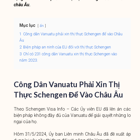
châu Âu.
Mục lục
ẩn
1
Công dân Vanuatu phải xin thị thực Schengen để vào Châu
Âu
2
Biện pháp an ninh của EU đối với thị thực Schengen
3
Chỉ có 231 công dân Vanuatu xin thị thực Schengen vào
năm 2023.
Công Dân Vanuatu Phải Xin Thị
Thực Schengen Để Vào Châu Âu
Theo Schengen Visa Info – Các Ủy viên EU đã lên án các
biện pháp không đầy đủ của Vanuatu để giải quyết những lo
ngại của họ.
Hôm 31/5/2024, Ủy ban Liên minh Châu Âu đã đề xuất áp