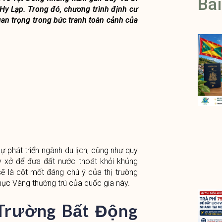
Bài
 Hy Lạp. Trong đó, chương trình định cư
uan trọng trong bức tranh toàn cảnh của
ự phát triển ngành du lịch, cũng như quy
ay xở để đưa đất nước thoát khỏi khủng
 là cột mốt đáng chú ý của thị trường
thực Vàng thường trú của quốc gia này.
 Trường Bất Động