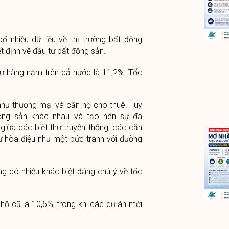
 nhiều dữ liệu về thị trường bất động
t định về đầu tư bất động sản.
 cư hàng năm trên cả nước là 11,2%. Tốc
như thương mại và căn hộ cho thuê. Tuy
động sản khác nhau và tạo nên sự đa
giữa các biệt thự truyền thống, các căn
sự hòa điệu như một bức tranh với đường
ng có nhiều khác biệt đáng chú ý về tốc
hộ cũ là 10,5%, trong khi các dự án mới