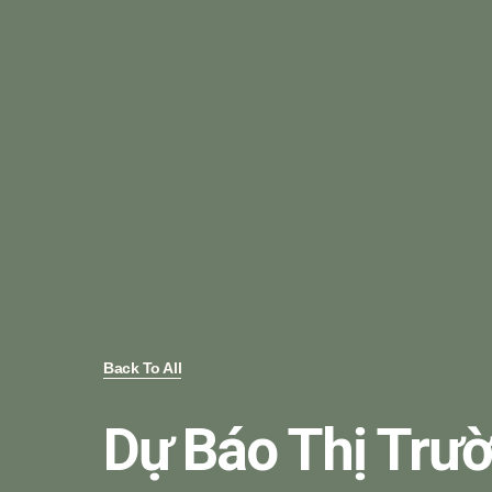
Back To All
Dự Báo Thị Trườ