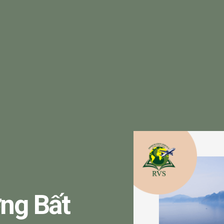
ng Bất