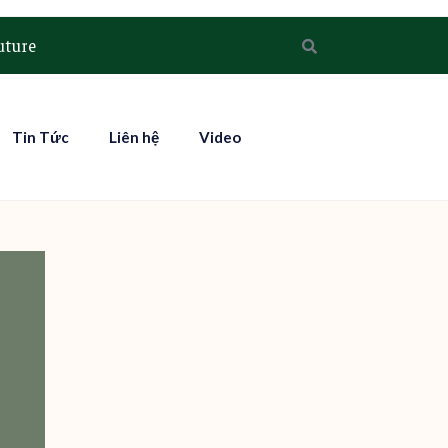
uture
Tin Tức
Liên hệ
Video