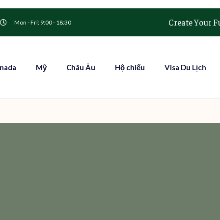
Create Your F
Mon - Fri: 9:00 - 18:30
nada
Mỹ
Châu Âu
Hộ chiếu
Visa Du Lịch