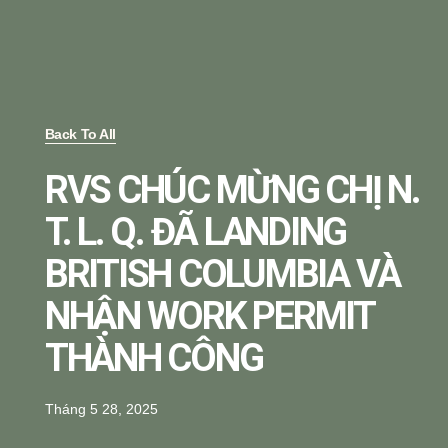
Back To All
RVS CHÚC MỪNG CHỊ N.
T. L. Q. ĐÃ LANDING
BRITISH COLUMBIA VÀ
NHẬN WORK PERMIT
THÀNH CÔNG
Tháng 5 28, 2025