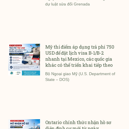
dự luật sửa đổi Grenada
Mỹ thí điểm áp dụng trả phí 750
USD để đặt lịch visa B-1/B-2
nhanh tại Mexico, các quốc gia
khác có thể triển khai tiếp theo
Bộ Ngoại giao Mỹ (U.S. Department of
State – DOS)
Ontario chính thức nhận hồ sơ
diện định cư mới từ ngày