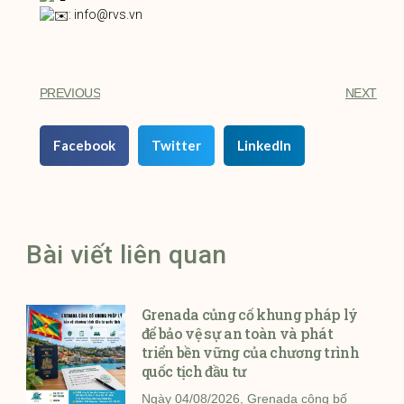
: info@rvs.vn
PREVIOUS
NEXT
Facebook
Twitter
LinkedIn
Bài viết liên quan
Grenada củng cố khung pháp lý
để bảo vệ sự an toàn và phát
triển bền vững của chương trình
quốc tịch đầu tư
Ngày 04/08/2026, Grenada công bố