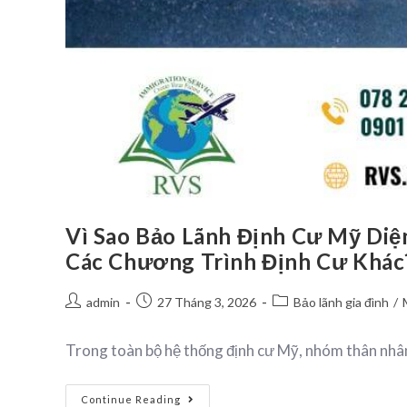
Vì Sao Bảo Lãnh Định Cư Mỹ Di
Các Chương Trình Định Cư Khác
admin
27 Tháng 3, 2026
Bảo lãnh gia đình
/
Trong toàn bộ hệ thống định cư Mỹ, nhóm thân nhân
Continue Reading