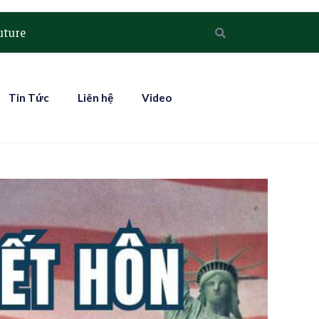
uture
Tin Tức
Liên hệ
Video