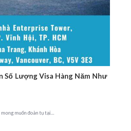
ạn Số Lượng Visa Hàng Năm Như
nh mong muốn đoàn tụ tại…