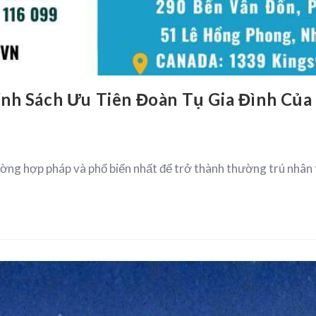
ính Sách Ưu Tiên Đoàn Tụ Gia Đình Củ
ường hợp pháp và phổ biến nhất để trở thành thường trú nhân