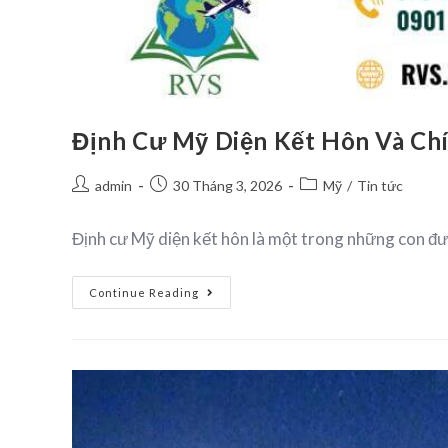
Định Cư Mỹ Diện Kết Hôn Và Ch
admin
30 Tháng 3, 2026
Mỹ
/
Tin tức
Định cư Mỹ diện kết hôn là một trong những con đ
Continue Reading