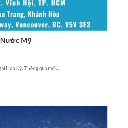
a Nước Mỹ
 tại Hoa Kỳ. Thông qua mối…