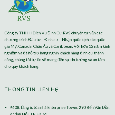
Công ty TNHH Dịch Vụ Định Cư RVS chuyên tư vấn các
chương trình Đầu tư – Định cư – Nhập quốc tịch các quốc
gia Mỹ, Canada, Châu Âu và Caribbean. Với hơn 12 năm kinh
nghiệm và đã hỗ trợ hàng nghìn khách hàng định cư thành
công, chúng tôi tự tin sẽ mang đến sự tin tưởng và an tâm
cho quý khách hàng.
THÔNG TIN LIÊN HỆ
P.608, tầng 6, tòa nhà Enterprise Tower, 290 Bến Vân Đồn,
P. Vĩnh Hội, TP. HCM