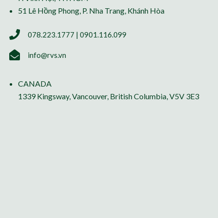
51 Lê Hồng Phong, P. Nha Trang, Khánh Hòa
078.223.1777 | 0901.116.099
info@rvs.vn
CANADA
1339 Kingsway, Vancouver, British Columbia, V5V 3E3