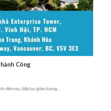
Thành Công
rước đến nay, tiếp tục giảm lượng…