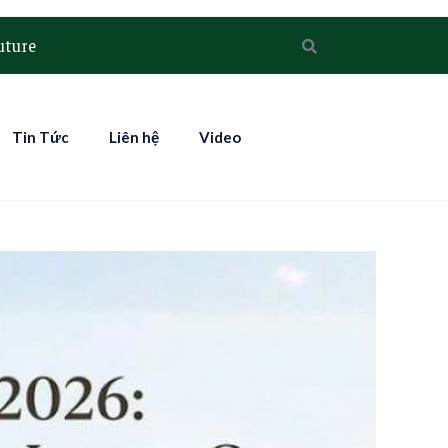
uture
Tin Tức
Liên hệ
Video