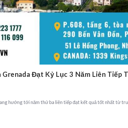
 Grenada Đạt Kỷ Lục 3 Năm Liên Tiếp 
g hướng tới năm thứ ba liên tiếp đạt kết quả tốt nhất từ ​​t