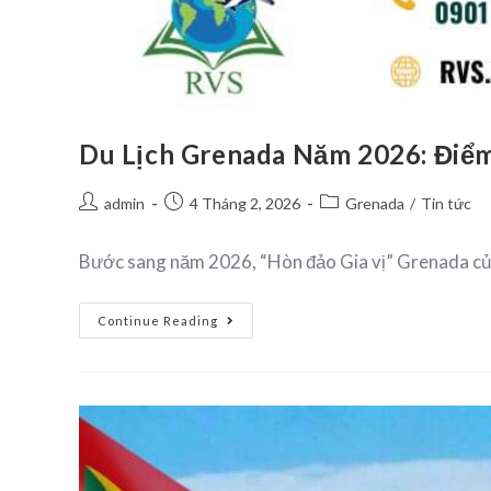
Du Lịch Grenada Năm 2026: Điể
admin
4 Tháng 2, 2026
Grenada
/
Tin tức
Bước sang năm 2026, “Hòn đảo Gia vị” Grenada của 
Continue Reading