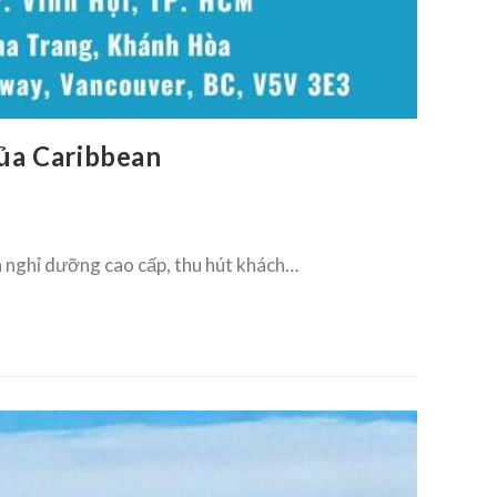
ủa Caribbean
h nghỉ dưỡng cao cấp, thu hút khách…