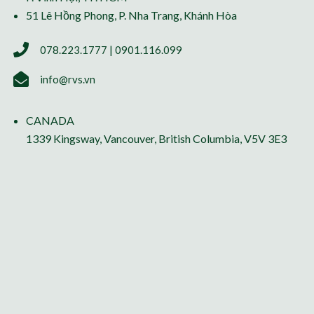
51 Lê Hồng Phong, P. Nha Trang, Khánh Hòa
078.223.1777 | 0901.116.099
info@rvs.vn
CANADA
1339 Kingsway, Vancouver, British Columbia, V5V 3E3