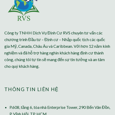
Công ty TNHH Dịch Vụ Định Cư RVS chuyên tư vấn các
chương trình Đầu tư – Định cư – Nhập quốc tịch các quốc
gia Mỹ, Canada, Châu Âu và Caribbean. Với hơn 12 năm kinh
nghiệm và đã hỗ trợ hàng nghìn khách hàng định cư thành
công, chúng tôi tự tin sẽ mang đến sự tin tưởng và an tâm
cho quý khách hàng.
THÔNG TIN LIÊN HỆ
P.608, tầng 6, tòa nhà Enterprise Tower, 290 Bến Vân Đồn,
P. Vĩnh Hội, TP. HCM