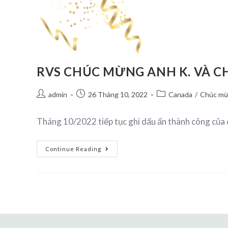
RVS CHÚC MỪNG ANH K. VÀ C
admin
26 Tháng 10, 2022
Canada
/
Chúc m
Tháng 10/2022 tiếp tục ghi dấu ấn thành công của 
Continue Reading