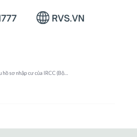
ệu hồ sơ nhập cư của IRCC (Bộ…