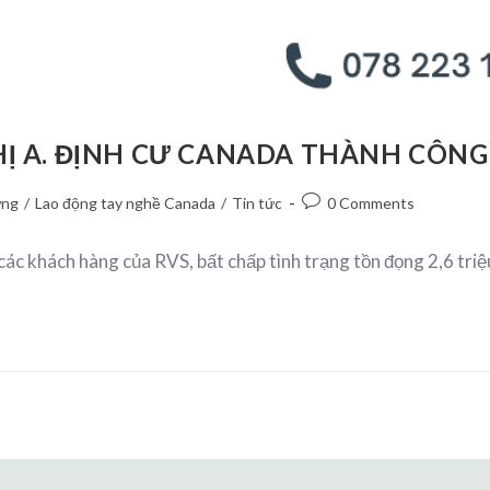
HỊ A. ĐỊNH CƯ CANADA THÀNH CÔNG
ừng
/
Lao động tay nghề Canada
/
Tin tức
0 Comments
các khách hàng của RVS, bất chấp tình trạng tồn đọng 2,6 tri