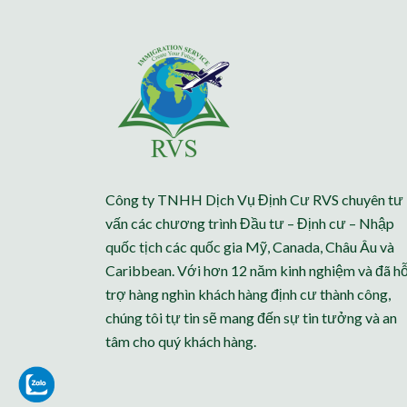
Công ty TNHH Dịch Vụ Định Cư RVS chuyên tư
vấn các chương trình Đầu tư – Định cư – Nhập
quốc tịch các quốc gia Mỹ, Canada, Châu Âu và
Caribbean. Với hơn 12 năm kinh nghiệm và đã h
trợ hàng nghìn khách hàng định cư thành công,
chúng tôi tự tin sẽ mang đến sự tin tưởng và an
tâm cho quý khách hàng.