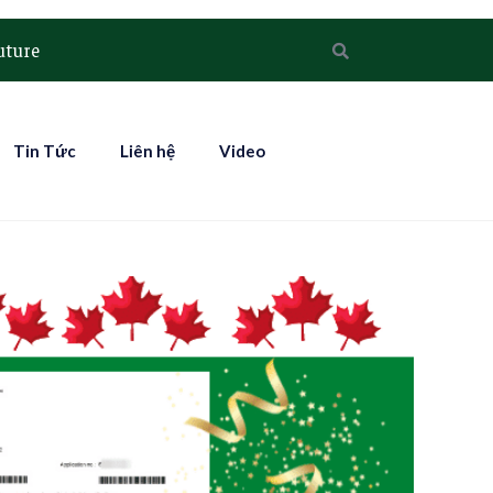
uture
Tin Tức
Liên hệ
Video