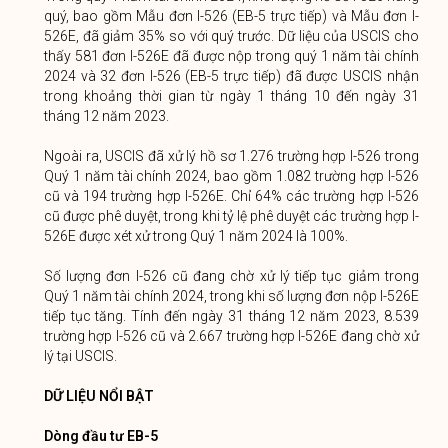
quý, bao gồm Mẫu đơn I-526 (EB-5 trực tiếp) và Mẫu đơn I-
526E, đã giảm 35% so với quý trước. Dữ liệu của USCIS cho
thấy 581 đơn I-526E đã được nộp trong quý 1 năm tài chính
2024 và 32 đơn I-526 (EB-5 trực tiếp) đã được USCIS nhận
trong khoảng thời gian từ ngày 1 tháng 10 đến ngày 31
tháng 12 năm 2023.
Ngoài ra, USCIS đã xử lý hồ sơ 1.276 trường hợp I-526 trong
Quý 1 năm tài chính 2024, bao gồm 1.082 trường hợp I-526
cũ và 194 trường hợp I-526E. Chỉ 64% các trường hợp I-526
cũ được phê duyệt, trong khi tỷ lệ phê duyệt các trường hợp I-
526E được xét xử trong Quý 1 năm 2024 là 100%.
Số lượng đơn I-526 cũ đang chờ xử lý tiếp tục giảm trong
Quý 1 năm tài chính 2024, trong khi số lượng đơn nộp I-526E
tiếp tục tăng. Tính đến ngày 31 tháng 12 năm 2023, 8.539
trường hợp I-526 cũ và 2.667 trường hợp I-526E đang chờ xử
lý tại USCIS.
DỮ LIỆU NỔI BẬT
Dòng đầu tư EB-5