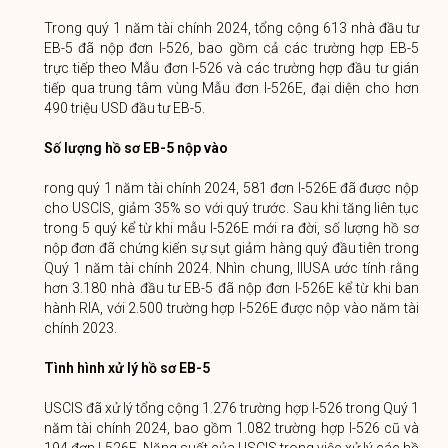
Trong quý 1 năm tài chính 2024, tổng cộng 613 nhà đầu tư
EB-5 đã nộp đơn I-526, bao gồm cả các trường hợp EB-5
trực tiếp theo Mẫu đơn I-526 và các trường hợp đầu tư gián
tiếp qua trung tâm vùng Mẫu đơn I-526E, đại diện cho hơn
490 triệu USD đầu tư EB-5.
Số lượng hồ sơ EB-5 nộp vào
rong quý 1 năm tài chính 2024, 581 đơn I-526E đã được nộp
cho USCIS, giảm 35% so với quý trước. Sau khi tăng liên tục
trong 5 quý kể từ khi mẫu I-526E mới ra đời, số lượng hồ sơ
nộp đơn đã chứng kiến ​​sự sụt giảm hàng quý đầu tiên trong
Quý 1 năm tài chính 2024. Nhìn chung, IIUSA ước tính rằng
hơn 3.180 nhà đầu tư EB-5 đã nộp đơn I-526E kể từ khi ban
hành RIA, với 2.500 trường hợp I-526E được nộp vào năm tài
chính 2023.
Tình hình xử lý hồ sơ EB-5
USCIS đã xử lý tổng cộng 1.276 trường hợp I-526 trong Quý 1
năm tài chính 2024, bao gồm 1.082 trường hợp I-526 cũ và