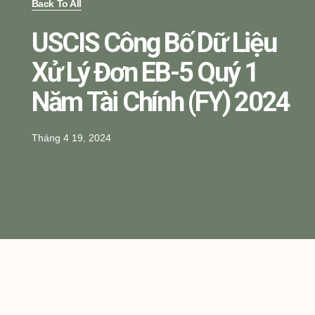
Back To All
USCIS Công Bố Dữ Liệu
Xử Lý Đơn EB-5 Quý 1
Năm Tài Chính (FY) 2024
Tháng 4 19, 2024