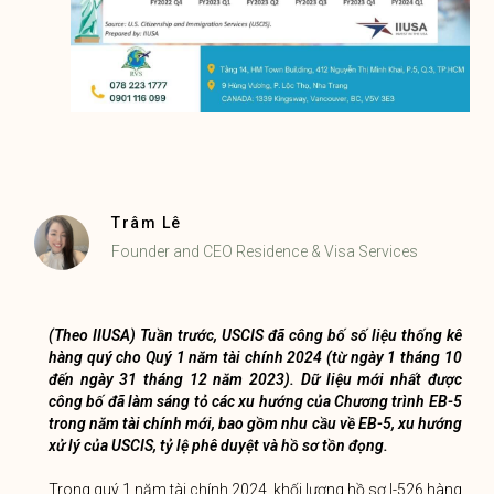
Trâm Lê
Founder and CEO Residence & Visa Services
(Theo IIUSA) Tuần trước, USCIS đã công bố số liệu thống kê
hàng quý cho Quý 1 năm tài chính 2024 (từ ngày 1 tháng 10
đến ngày 31 tháng 12 năm 2023). Dữ liệu mới nhất được
công bố đã làm sáng tỏ các xu hướng của Chương trình EB-5
trong năm tài chính mới, bao gồm nhu cầu về EB-5, xu hướng
xử lý của USCIS, tỷ lệ phê duyệt và hồ sơ tồn đọng.
Trong quý 1 năm tài chính 2024, khối lượng hồ sơ I-526 hàng