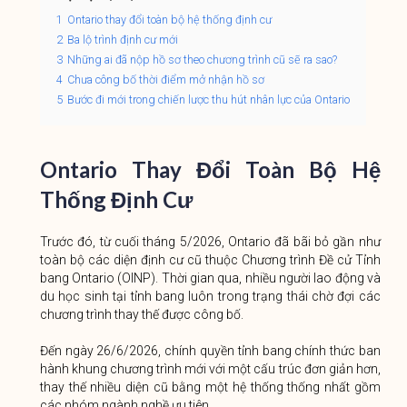
1
Ontario thay đổi toàn bộ hệ thống định cư
2
Ba lộ trình định cư mới
3
Những ai đã nộp hồ sơ theo chương trình cũ sẽ ra sao?
4
Chưa công bố thời điểm mở nhận hồ sơ
5
Bước đi mới trong chiến lược thu hút nhân lực của Ontario
Ontario Thay Đổi Toàn Bộ Hệ
Thống Định Cư
Trước đó, từ cuối tháng 5/2026, Ontario đã bãi bỏ gần như
toàn bộ các diện định cư cũ thuộc Chương trình Đề cử Tỉnh
bang Ontario (OINP). Thời gian qua, nhiều người lao động và
du học sinh tại tỉnh bang luôn trong trạng thái chờ đợi các
chương trình thay thế được công bố.
Đến ngày 26/6/2026, chính quyền tỉnh bang chính thức ban
hành khung chương trình mới với một cấu trúc đơn giản hơn,
thay thế nhiều diện cũ bằng một hệ thống thống nhất gồm
các nhóm ngành nghề ưu tiên.