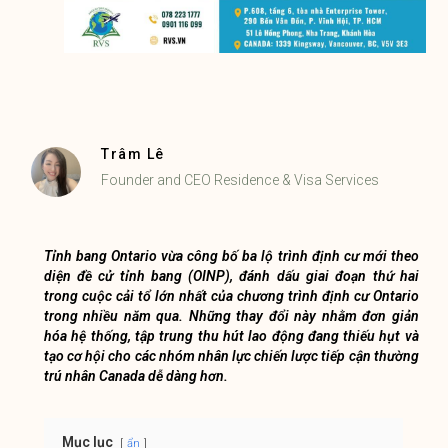
Trâm Lê
Founder and CEO Residence & Visa Services
Tỉnh bang Ontario vừa công bố ba lộ trình định cư mới theo
diện đề cử tỉnh bang (OINP), đánh dấu giai đoạn thứ hai
trong cuộc cải tổ lớn nhất của chương trình định cư Ontario
trong nhiều năm qua. Những thay đổi này nhằm đơn giản
hóa hệ thống, tập trung thu hút lao động đang thiếu hụt và
tạo cơ hội cho các nhóm nhân lực chiến lược tiếp cận thường
trú nhân Canada dễ dàng hơn.
Mục lục
ẩn