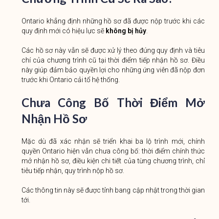
Ontario khẳng định những hồ sơ đã được nộp trước khi các
quy định mới có hiệu lực sẽ
không bị hủy
.
Các hồ sơ này vẫn sẽ được xử lý theo đúng quy định và tiêu
chí của chương trình cũ tại thời điểm tiếp nhận hồ sơ. Điều
này giúp đảm bảo quyền lợi cho những ứng viên đã nộp đơn
trước khi Ontario cải tổ hệ thống.
Chưa Công Bố Thời Điểm Mở
Nhận Hồ Sơ
Mặc dù đã xác nhận sẽ triển khai ba lộ trình mới, chính
quyền Ontario hiện vẫn chưa công bố: thời điểm chính thức
mở nhận hồ sơ, điều kiện chi tiết của từng chương trình, chỉ
tiêu tiếp nhận, quy trình nộp hồ sơ.
Các thông tin này sẽ được tỉnh bang cập nhật trong thời gian
tới.