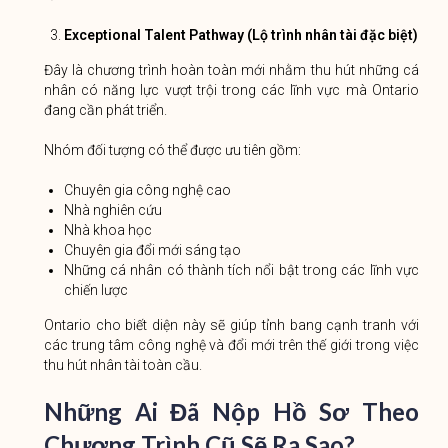
Exceptional Talent Pathway (Lộ trình nhân tài đặc biệt)
Đây là chương trình hoàn toàn mới nhằm thu hút những cá
nhân có năng lực vượt trội trong các lĩnh vực mà Ontario
đang cần phát triển.
Nhóm đối tượng có thể được ưu tiên gồm:
Chuyên gia công nghệ cao
Nhà nghiên cứu
Nhà khoa học
Chuyên gia đổi mới sáng tạo
Những cá nhân có thành tích nổi bật trong các lĩnh vực
chiến lược
Ontario cho biết diện này sẽ giúp tỉnh bang cạnh tranh với
các trung tâm công nghệ và đổi mới trên thế giới trong việc
thu hút nhân tài toàn cầu.
Những Ai Đã Nộp Hồ Sơ Theo
Chương Trình Cũ Sẽ Ra Sao?