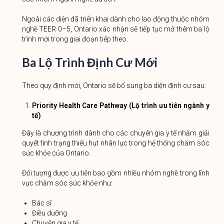
Ngoài các diện đã triển khai dành cho lao động thuộc nhóm
nghề TEER 0–5, Ontario xác nhận sẽ tiếp tục mở thêm ba lộ
trình mới trong giai đoạn tiếp theo.
Ba Lộ Trình Định Cư Mới
Theo quy định mới, Ontario sẽ bổ sung ba diện định cư sau:
Priority Health Care Pathway (Lộ trình ưu tiên ngành y
tế)
Đây là chương trình dành cho các chuyên gia y tế nhằm giải
quyết tình trạng thiếu hụt nhân lực trong hệ thống chăm sóc
sức khỏe của Ontario.
Đối tượng được ưu tiên bao gồm nhiều nhóm nghề trong lĩnh
vực chăm sóc sức khỏe như:
Bác sĩ
Điều dưỡng
Chuyên gia y tế