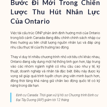
Bước Đi Mới Trong Chiến
Lược Thu Hút Nhân Lực
Của Ontario
Việc tái cấu trúc OINP phản ánh định hướng mới của Ontario
trong bối cảnh Canada đang điều chỉnh chính sách nhập cư
theo hướng ưu tiên chất lượng nguồn nhân lực và đáp ứng
nhu cầu thực tế của thị trường lao động.
Thay vì duy trì nhiều chương trình nhỏ với tiêu chí khác nhau,
Ontario đang xây dựng một hệ thống tinh gọn hơn, tập trung
vào các nhóm ngành nghề có nhu cầu cao như y tế, kỹ
thuật, doanh nghiệp và nhân tài đặc biệt. Điều này được kỳ
vọng sẽ giúp quá trình tuyển chọn ứng viên minh bạch hơn,
đồng thời tăng khả năng giữ chân lao động quốc tế có kỹ
năng trong dài hạn.
Định cư Canada: Thời gian xử lý hồ sơ Chương trình Định cư
Đại Tây Dương (AIP) giảm tới 12 tháng